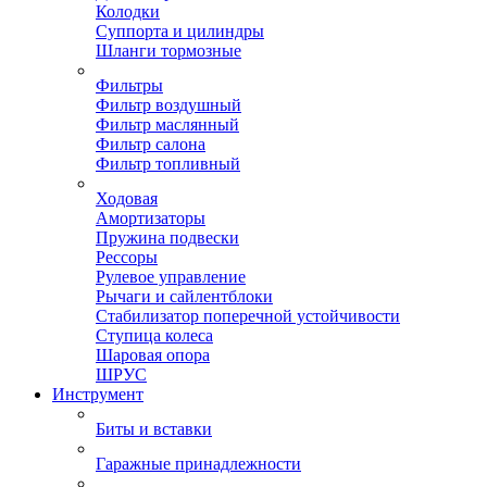
Колодки
Суппорта и цилиндры
Шланги тормозные
Фильтры
Фильтр воздушный
Фильтр маслянный
Фильтр салона
Фильтр топливный
Ходовая
Амортизаторы
Пружина подвески
Рессоры
Рулевое управление
Рычаги и сайлентблоки
Стабилизатор поперечной устойчивости
Ступица колеса
Шаровая опора
ШРУС
Инструмент
Биты и вставки
Гаражные принадлежности