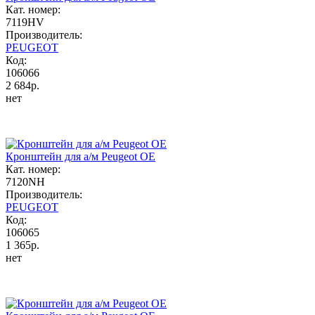
Кат. номер:
7119HV
Производитель:
PEUGEOT
Код:
106066
2 684р.
нет
Кронштейн для а/м Peugeot OE
Кат. номер:
7120NH
Производитель:
PEUGEOT
Код:
106065
1 365р.
нет