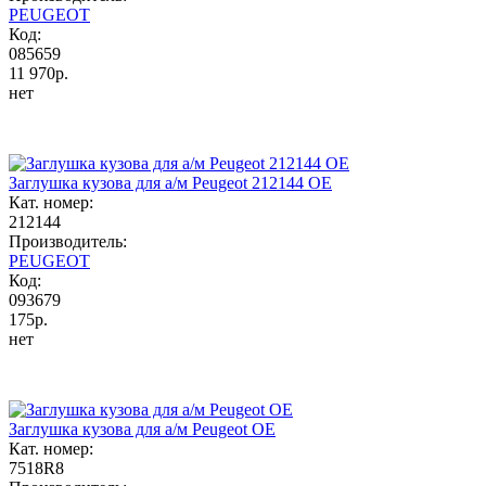
PEUGEOT
Код:
085659
11 970р.
нет
Заглушка кузова для а/м Peugeot 212144 OE
Кат. номер:
212144
Производитель:
PEUGEOT
Код:
093679
175р.
нет
Заглушка кузова для а/м Peugeot OE
Кат. номер:
7518R8