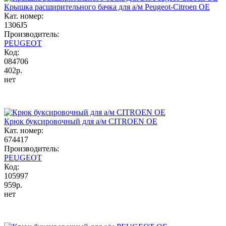
Крышка расширительного бачка для а/м Peugeot-Citroen OE
Кат. номер:
1306J5
Производитель:
PEUGEOT
Код:
084706
402р.
нет
Крюк буксировочный для а/м CITROEN OE
Кат. номер:
674417
Производитель:
PEUGEOT
Код:
105997
959р.
нет