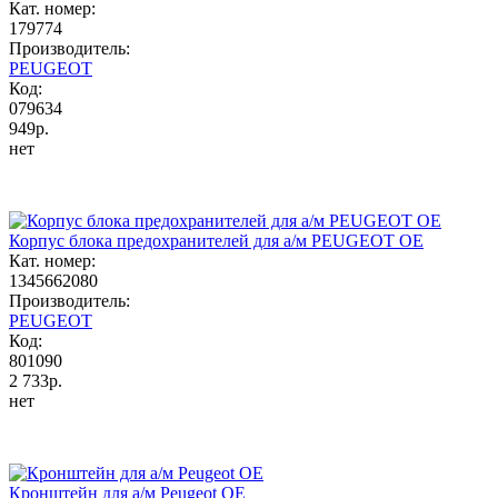
Кат. номер:
179774
Производитель:
PEUGEOT
Код:
079634
949р.
нет
Корпус блока предохранителей для а/м PEUGEOT OE
Кат. номер:
1345662080
Производитель:
PEUGEOT
Код:
801090
2 733р.
нет
Кронштейн для а/м Peugeot OE