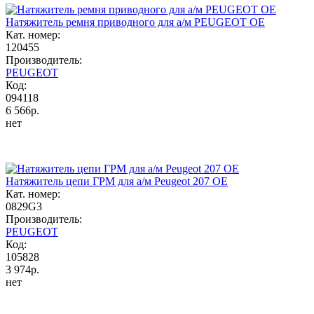
Натяжитель ремня приводного для а/м PEUGEOT OE
Кат. номер:
120455
Производитель:
PEUGEOT
Код:
094118
6 566р.
нет
Натяжитель цепи ГРМ для а/м Peugeot 207 OE
Кат. номер:
0829G3
Производитель:
PEUGEOT
Код:
105828
3 974р.
нет