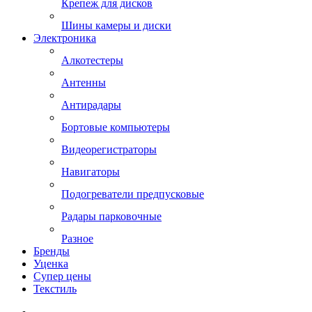
Крепеж для дисков
Шины камеры и диски
Электроника
Алкотестеры
Антенны
Антирадары
Бортовые компьютеры
Видеорегистраторы
Навигаторы
Подогреватели предпусковые
Радары парковочные
Разное
Бренды
Уценка
Супер цены
Текстиль