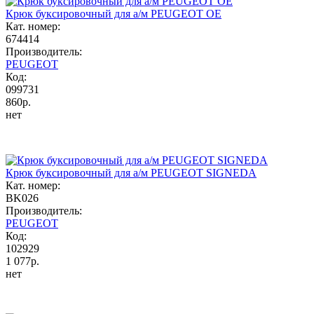
Крюк буксировочный для а/м PEUGEOT OE
Кат. номер:
674414
Производитель:
PEUGEOT
Код:
099731
860р.
нет
Крюк буксировочный для а/м PEUGEOT SIGNEDA
Кат. номер:
BK026
Производитель:
PEUGEOT
Код:
102929
1 077р.
нет