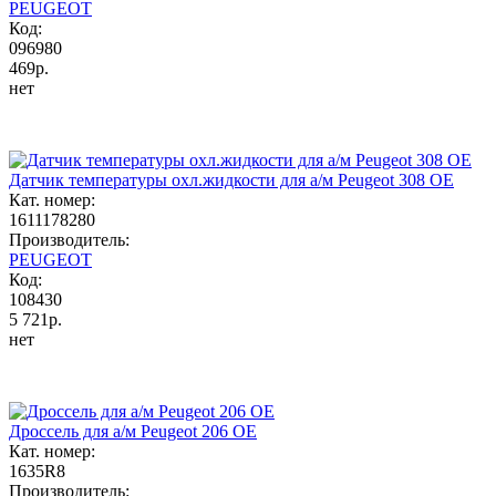
PEUGEOT
Код:
096980
469р.
нет
Датчик температуры охл.жидкости для а/м Peugeot 308 OE
Кат. номер:
1611178280
Производитель:
PEUGEOT
Код:
108430
5 721р.
нет
Дроссель для а/м Peugeot 206 OE
Кат. номер:
1635R8
Производитель: