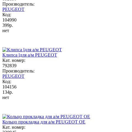
Производитель:
PEUGEOT
Код:
104990
399р.
нет
Клипса lдля а/м PEUGEOT
Кат. номер:
792839
Производитель:
PEUGEOT
Код:
104156
134р.
нет
Кольцо прокладка для а/м PEUGEOT ОЕ
Кат. номер: