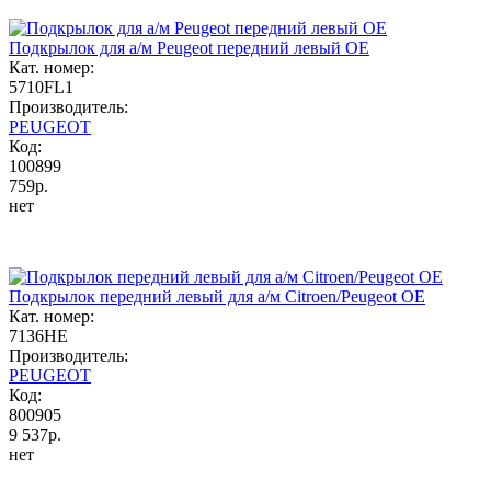
Подкрылок для а/м Peugeot передний левый OE
Кат. номер:
5710FL1
Производитель:
PEUGEOT
Код:
100899
759р.
нет
Подкрылок передний левый для а/м Citroen/Peugeot OE
Кат. номер:
7136HE
Производитель:
PEUGEOT
Код:
800905
9 537р.
нет