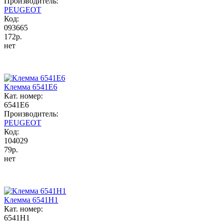
Производитель:
PEUGEOT
Код:
093665
172р.
нет
Клемма 6541E6
Кат. номер:
6541E6
Производитель:
PEUGEOT
Код:
104029
79р.
нет
Клемма 6541H1
Кат. номер:
6541H1