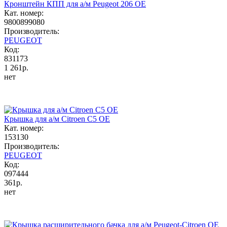
Кронштейн КПП для а/м Peugeot 206 ОЕ
Кат. номер:
9800899080
Производитель:
PEUGEOT
Код:
831173
1 261р.
нет
Крышка для а/м Citroen C5 OE
Кат. номер:
153130
Производитель:
PEUGEOT
Код:
097444
361р.
нет