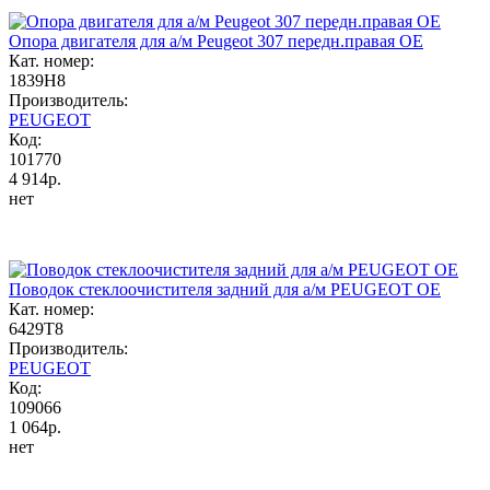
Опора двигателя для а/м Peugeot 307 передн.правая OE
Кат. номер:
1839H8
Производитель:
PEUGEOT
Код:
101770
4 914р.
нет
Поводок стеклоочистителя задний для а/м PEUGEOT OE
Кат. номер:
6429T8
Производитель:
PEUGEOT
Код:
109066
1 064р.
нет