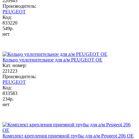
220945
Производитель:
PEUGEOT
Код:
833220
549р.
нет
Кольцо уплотнительное для а/м PEUGEOT OE
Кат. номер:
221223
Производитель:
PEUGEOT
Код:
833583
234р.
нет
Комплект крепления приемной трубы для а/м Peugeot 206 OE