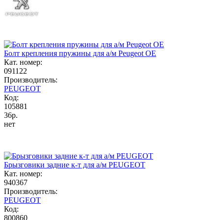
Болт крепления пружины для а/м Peugeot OE
Кат. номер:
091122
Производитель:
PEUGEOT
Код:
105881
36р.
нет
Брызговики задние к-т для а/м PEUGEOT
Кат. номер:
940367
Производитель:
PEUGEOT
Код:
800860