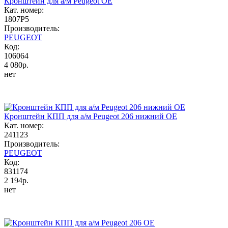
Кронштейн для а/м Peugeot OE
Кат. номер:
1807P5
Производитель:
PEUGEOT
Код:
106064
4 080р.
нет
Кронштейн КПП для а/м Peugeot 206 нижний ОЕ
Кат. номер:
241123
Производитель:
PEUGEOT
Код:
831174
2 194р.
нет