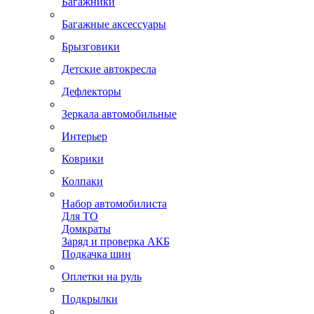
Багажники
Багажные аксессуары
Брызговики
Детские автокресла
Дефлекторы
Зеркала автомобильные
Интерьер
Коврики
Колпаки
Набор автомобилиста
Для ТО
Домкраты
Заряд и проверка АКБ
Подкачка шин
Оплетки на руль
Подкрылки