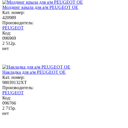
Молдинг крыла для а/м PEUGEOT OE
Кат. номер:
420989
Производитель:
PEUGEOT
Код:
096969
2 512р.
нет
Накладка для а/м PEUGEOT OE
Кат. номер:
98039132XT
Производитель:
PEUGEOT
Код:
096766
2 715р.
нет