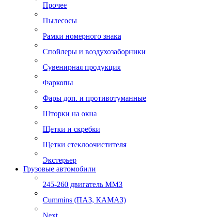
Прочее
Пылесосы
Рамки номерного знака
Спойлеры и воздухозаборники
Сувенирная продукция
Фаркопы
Фары доп. и противотуманные
Шторки на окна
Щетки и скребки
Щетки стеклоочистителя
Экстерьер
Грузовые автомобили
245-260 двигатель ММЗ
Cummins (ПАЗ, КАМАЗ)
Next