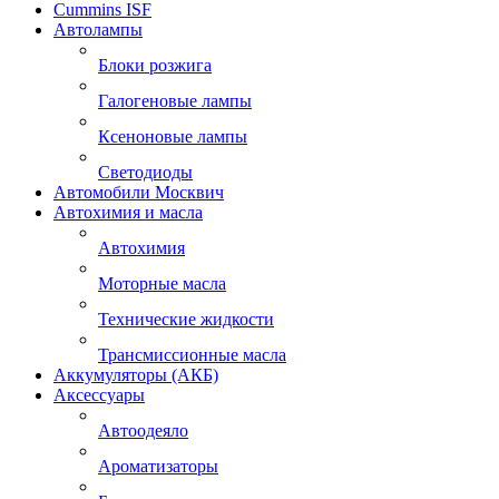
Cummins ISF
Автолампы
Блоки розжига
Галогеновые лампы
Ксеноновые лампы
Светодиоды
Автомобили Москвич
Автохимия и масла
Автохимия
Моторные масла
Технические жидкости
Трансмиссионные масла
Аккумуляторы (АКБ)
Аксессуары
Автоодеяло
Ароматизаторы