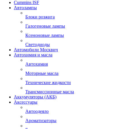
Cummins ISF
Автолампы
Блоки розжига
Галогеновые лампы
Ксеноновые лампы
Светодиоды
Автомобили Москвич
Автохимия и масла
Автохимия
Моторные масла
Технические жидкости
Трансмиссионные масла
Аккумуляторы (АКБ)
Аксессуары
Автоодеяло
Ароматизаторы