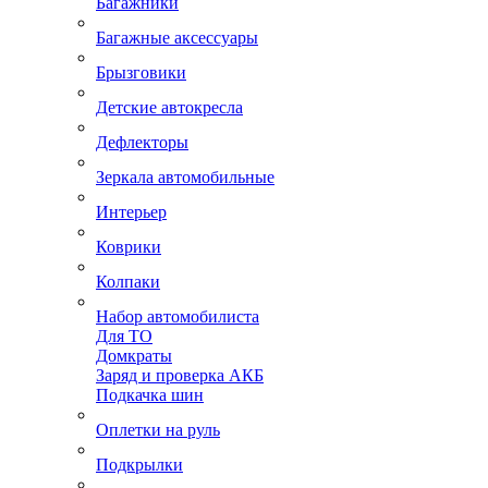
Багажники
Багажные аксессуары
Брызговики
Детские автокресла
Дефлекторы
Зеркала автомобильные
Интерьер
Коврики
Колпаки
Набор автомобилиста
Для ТО
Домкраты
Заряд и проверка АКБ
Подкачка шин
Оплетки на руль
Подкрылки