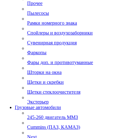
Прочее
Пылесосы
Рамки номерного знака
Спойлеры и воздухозаборники
Сувенирная продукция
Фаркопы
Фары доп. и противотуманные
Шторки на окна
Щетки и скребки
Щетки стеклоочистителя
Экстерьер
Грузовые автомобили
245-260 двигатель ММЗ
Cummins (ПАЗ, КАМАЗ)
Next