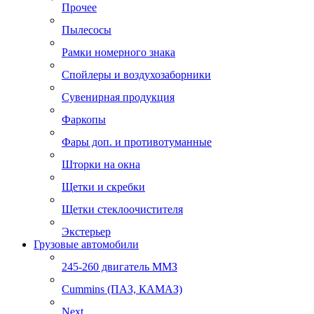
Прочее
Пылесосы
Рамки номерного знака
Спойлеры и воздухозаборники
Сувенирная продукция
Фаркопы
Фары доп. и противотуманные
Шторки на окна
Щетки и скребки
Щетки стеклоочистителя
Экстерьер
Грузовые автомобили
245-260 двигатель ММЗ
Cummins (ПАЗ, КАМАЗ)
Next