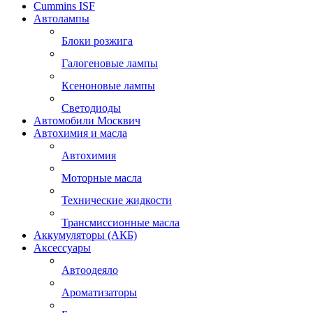
Cummins ISF
Автолампы
Блоки розжига
Галогеновые лампы
Ксеноновые лампы
Светодиоды
Автомобили Москвич
Автохимия и масла
Автохимия
Моторные масла
Технические жидкости
Трансмиссионные масла
Аккумуляторы (АКБ)
Аксессуары
Автоодеяло
Ароматизаторы