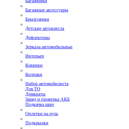
Багажники
Багажные аксессуары
Брызговики
Детские автокресла
Дефлекторы
Зеркала автомобильные
Интерьер
Коврики
Колпаки
Набор автомобилиста
Для ТО
Домкраты
Заряд и проверка АКБ
Подкачка шин
Оплетки на руль
Подкрылки