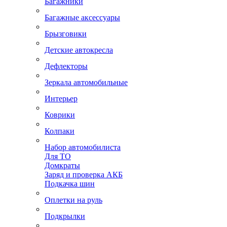
Багажники
Багажные аксессуары
Брызговики
Детские автокресла
Дефлекторы
Зеркала автомобильные
Интерьер
Коврики
Колпаки
Набор автомобилиста
Для ТО
Домкраты
Заряд и проверка АКБ
Подкачка шин
Оплетки на руль
Подкрылки