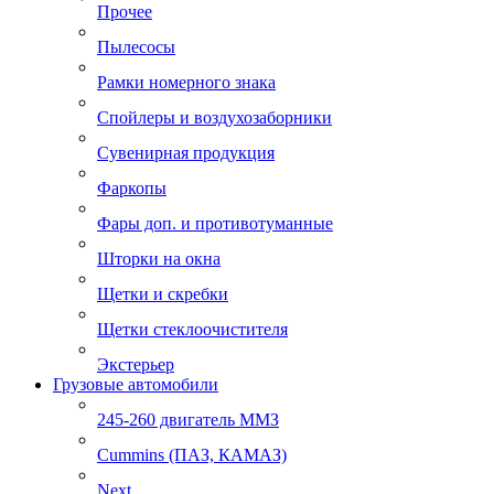
Прочее
Пылесосы
Рамки номерного знака
Спойлеры и воздухозаборники
Сувенирная продукция
Фаркопы
Фары доп. и противотуманные
Шторки на окна
Щетки и скребки
Щетки стеклоочистителя
Экстерьер
Грузовые автомобили
245-260 двигатель ММЗ
Cummins (ПАЗ, КАМАЗ)
Next