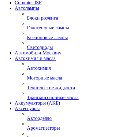
Cummins ISF
Автолампы
Блоки розжига
Галогеновые лампы
Ксеноновые лампы
Светодиоды
Автомобили Москвич
Автохимия и масла
Автохимия
Моторные масла
Технические жидкости
Трансмиссионные масла
Аккумуляторы (АКБ)
Аксессуары
Автоодеяло
Ароматизаторы