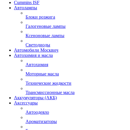
Cummins ISF
Автолампы
Блоки розжига
Галогеновые лампы
Ксеноновые лампы
Светодиоды
Автомобили Москвич
Автохимия и масла
Автохимия
Моторные масла
Технические жидкости
Трансмиссионные масла
Аккумуляторы (АКБ)
Аксессуары
Автоодеяло
Ароматизаторы