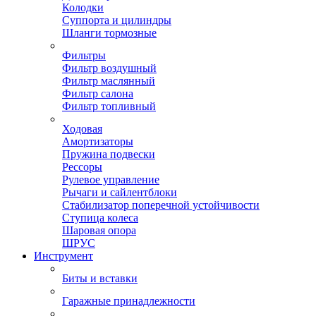
Колодки
Суппорта и цилиндры
Шланги тормозные
Фильтры
Фильтр воздушный
Фильтр маслянный
Фильтр салона
Фильтр топливный
Ходовая
Амортизаторы
Пружина подвески
Рессоры
Рулевое управление
Рычаги и сайлентблоки
Стабилизатор поперечной устойчивости
Ступица колеса
Шаровая опора
ШРУС
Инструмент
Биты и вставки
Гаражные принадлежности