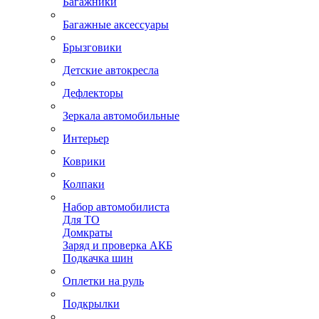
Багажники
Багажные аксессуары
Брызговики
Детские автокресла
Дефлекторы
Зеркала автомобильные
Интерьер
Коврики
Колпаки
Набор автомобилиста
Для ТО
Домкраты
Заряд и проверка АКБ
Подкачка шин
Оплетки на руль
Подкрылки