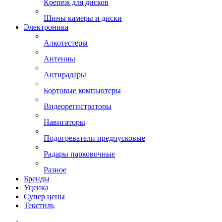
Крепеж для дисков
Шины камеры и диски
Электроника
Алкотестеры
Антенны
Антирадары
Бортовые компьютеры
Видеорегистраторы
Навигаторы
Подогреватели предпусковые
Радары парковочные
Разное
Бренды
Уценка
Супер цены
Текстиль