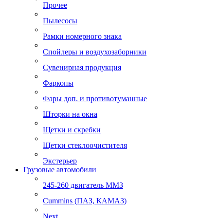
Прочее
Пылесосы
Рамки номерного знака
Спойлеры и воздухозаборники
Сувенирная продукция
Фаркопы
Фары доп. и противотуманные
Шторки на окна
Щетки и скребки
Щетки стеклоочистителя
Экстерьер
Грузовые автомобили
245-260 двигатель ММЗ
Cummins (ПАЗ, КАМАЗ)
Next