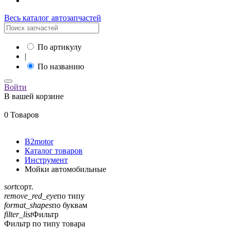
Весь каталог автозапчастей
По артикулу
|
По названию
Войти
В вашей корзине
0 Товаров
B2motor
Каталог товаров
Инструмент
Мойки автомобильные
sort
сорт.
remove_red_eye
по типу
format_shapes
по буквам
filter_list
Фильтр
Фильтр по типу товара