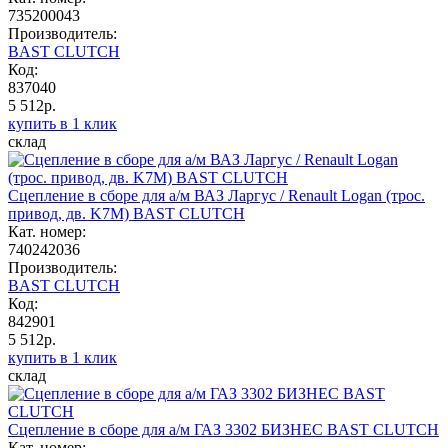
735200043
Производитель:
BAST CLUTCH
Код:
837040
5 512р.
купить в 1 клик
склад
Сцепление в сборе для а/м ВАЗ Ларгус / Renault Logan (трос.
привод, дв. K7M) BAST CLUTCH
Кат. номер:
740242036
Производитель:
BAST CLUTCH
Код:
842901
5 512р.
купить в 1 клик
склад
Сцепление в сборе для а/м ГАЗ 3302 БИЗНЕС BAST CLUTCH
Кат. номер: