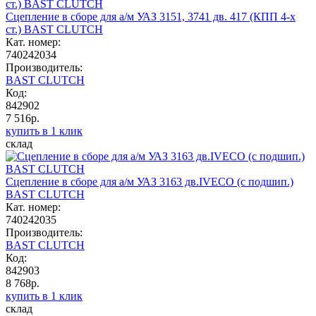
Сцепление в сборе для а/м УАЗ 3151, 3741 дв. 417 (КПП 4-х
ст.) BAST CLUTCH
Кат. номер:
740242034
Производитель:
BAST CLUTCH
Код:
842902
7 516р.
купить в 1 клик
склад
Сцепление в сборе для а/м УАЗ 3163 дв.IVECO (с подшип.)
BAST CLUTCH
Кат. номер:
740242035
Производитель:
BAST CLUTCH
Код:
842903
8 768р.
купить в 1 клик
склад