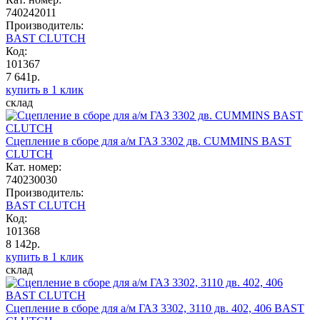
740242011
Производитель:
BAST CLUTCH
Код:
101367
7 641р.
купить в 1 клик
склад
Сцепление в сборе для а/м ГАЗ 3302 дв. CUMMINS BAST
CLUTCH
Кат. номер:
740230030
Производитель:
BAST CLUTCH
Код:
101368
8 142р.
купить в 1 клик
склад
Сцепление в сборе для а/м ГАЗ 3302, 3110 дв. 402, 406 BAST