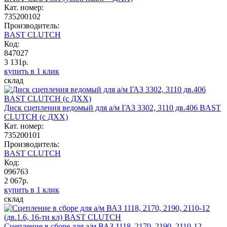
Кат. номер:
735200102
Производитель:
BAST CLUTCH
Код:
847027
3 131р.
купить в 1 клик
склад
Диск сцепления ведомый для а/м ГАЗ 3302, 3110 дв.406 BAST
CLUTCH (с ДХХ)
Кат. номер:
735200101
Производитель:
BAST CLUTCH
Код:
096763
2 067р.
купить в 1 клик
склад
Сцепление в сборе для а/м ВАЗ 1118, 2170, 2190, 2110-12