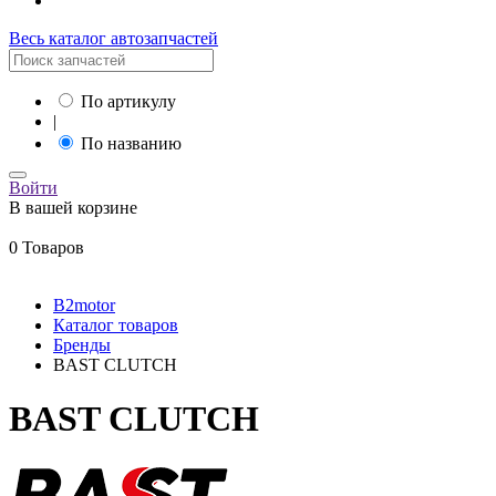
Весь каталог автозапчастей
По артикулу
|
По названию
Войти
В вашей корзине
0 Товаров
B2motor
Каталог товаров
Бренды
BAST CLUTCH
BAST CLUTCH