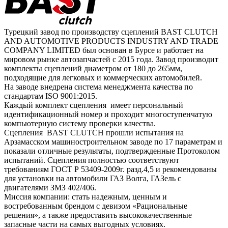
Турецкий завод по производству сцеплений BAST CLUTCH
AND AUTOMOTIVE PRODUCTS INDUSTRY AND TRADE
COMPANY LIMITED был основан в Бурсе и работает на
мировом рынке автозапчастей с 2015 года. Завод производит
комплекты сцеплений диаметром от 180 до 265мм,
подходящие для легковых и коммерческих автомобилей.
На заводе внедрена система менеджмента качества по
стандартам ISO 9001:2015.
Каждый комплект сцепления имеет персональный
идентификационный номер и проходит многоступенчатую
компьютерную систему проверки качества.
Сцепления BAST CLUTCH прошли испытания на
Арзамасском машиностроительном заводе по 17 параметрам и
показали отличные результаты, подтвержденные Протоколом
испытаний. Сцепления полностью соответствуют
требованиям ГОСТ Р 53409-2009г. разд.4,5 и рекомендованы
для установки на автомобили ГАЗ Волга, ГАЗель с
двигателями ЗМЗ 402/406.
Миссия компании: стать надежным, ценным и
востребованным брендом с девизом «Рациональные
решения», а также предоставить высококачественные
запасные части на самых выгодных условиях.