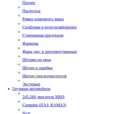
Прочее
Пылесосы
Рамки номерного знака
Спойлеры и воздухозаборники
Сувенирная продукция
Фаркопы
Фары доп. и противотуманные
Шторки на окна
Щетки и скребки
Щетки стеклоочистителя
Экстерьер
Грузовые автомобили
245-260 двигатель ММЗ
Cummins (ПАЗ, КАМАЗ)
Next