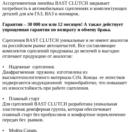
Ассортиментная линейка BAST CLUTCH закрывает
потребность в автомобильных сцеплениях и комплектующих
деталей для а/м ГАЗ, ВАЗ и иномарок.
Гарантия – 30 000 км или 12 месяцев! А также действует
упрощенная гарантия по возврату и обмену брака.
Сцепления BAST CLUTCH уникальные и не имеют аналогов
на российском рынке автозапчастей. Все составляющие
комплектов сцеплений продуманы до мелочей и выгодно
отличают продукцию от аналогов:
• Надежные сцепления.
Диафрагменная пружина изготовлена из
высокотехнологичного материала CrSi. Концы ее лепестков
подвергаются индукционной термообработке, что повышает
их износостойкость при работе сцепления.
• Плавный старт
Для сцеплений BAST CLUTCH разработана уникальная
эластичная демпферная группа, которая обеспечивает
плавный старт без пробуксовок и комфортное переключение
передач без рывков.
• Муфта Coram.