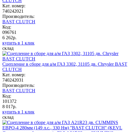
CLUTCH
Кат. номер:
740242021
Производитель:
BAST CLUTCH
Код:
096761
6 262р.
купить в 1 клик
склад
Сцепление в сборе для а/м ГАЗ 3302, 31105 дв. Chrysler BAST
CLUTCH
Кат. номер:
740242031
Производитель:
BAST CLUTCH
Код:
101372
8 017р.
купить в 1 клик
склад