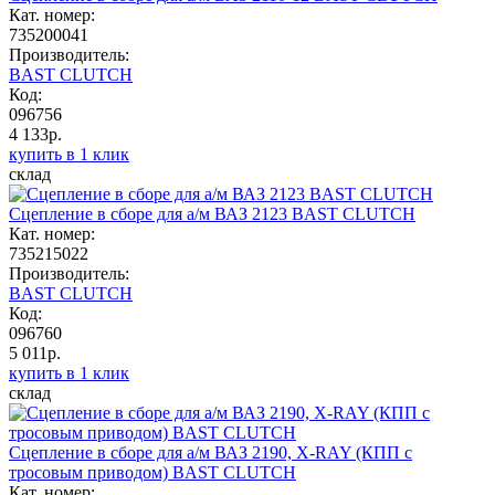
Кат. номер:
735200041
Производитель:
BAST CLUTCH
Код:
096756
4 133р.
купить в 1 клик
склад
Сцепление в сборе для а/м ВАЗ 2123 BAST CLUTCH
Кат. номер:
735215022
Производитель:
BAST CLUTCH
Код:
096760
5 011р.
купить в 1 клик
склад
Сцепление в сборе для а/м ВАЗ 2190, X-RAY (КПП с
тросовым приводом) BAST CLUTCH
Кат. номер: