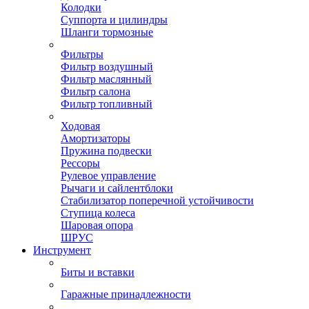
Колодки
Суппорта и цилиндры
Шланги тормозные
Фильтры
Фильтр воздушный
Фильтр маслянный
Фильтр салона
Фильтр топливный
Ходовая
Амортизаторы
Пружина подвески
Рессоры
Рулевое управление
Рычаги и сайлентблоки
Стабилизатор поперечной устойчивости
Ступица колеса
Шаровая опора
ШРУС
Инструмент
Биты и вставки
Гаражные принадлежности