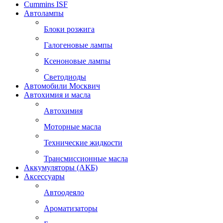
Cummins ISF
Автолампы
Блоки розжига
Галогеновые лампы
Ксеноновые лампы
Светодиоды
Автомобили Москвич
Автохимия и масла
Автохимия
Моторные масла
Технические жидкости
Трансмиссионные масла
Аккумуляторы (АКБ)
Аксессуары
Автоодеяло
Ароматизаторы