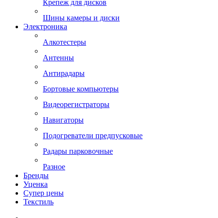
Крепеж для дисков
Шины камеры и диски
Электроника
Алкотестеры
Антенны
Антирадары
Бортовые компьютеры
Видеорегистраторы
Навигаторы
Подогреватели предпусковые
Радары парковочные
Разное
Бренды
Уценка
Супер цены
Текстиль