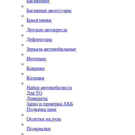
Багажники
Багажные аксессуары
Брызговики
Детские автокресла
Дефлекторы
Зеркала автомобильные
Интерьер
Коврики
Колпаки
Набор автомобилиста
Для ТО
Домкраты
Заряд и проверка АКБ
Подкачка шин
Оплетки на руль
Подкрылки