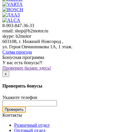
8-903-847-36-33
email: shop@b2motor.ru
skype: b2motor
603108, г. Нижний Новгород ,
ул. Героя Овчинникова 1А, 1 этаж.
Схема проезда
Бонусная программа
У вас есть бонусы?!
Проверьте баланс здесь!
x
Проверить бонусы
Укажите телефон
Проверить
Контакты
Розничный отдел
Оптовый отдел