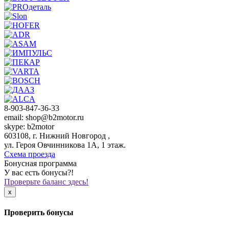
8-903-847-36-33
email: shop@b2motor.ru
skype: b2motor
603108, г. Нижний Новгород ,
ул. Героя Овчинникова 1А, 1 этаж.
Схема проезда
Бонусная программа
У вас есть бонусы?!
Проверьте баланс здесь!
x
Проверить бонусы