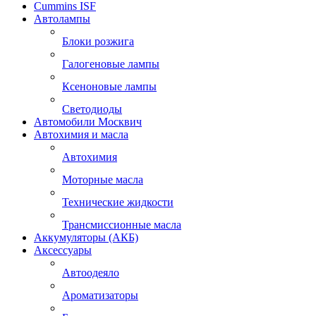
Cummins ISF
Автолампы
Блоки розжига
Галогеновые лампы
Ксеноновые лампы
Светодиоды
Автомобили Москвич
Автохимия и масла
Автохимия
Моторные масла
Технические жидкости
Трансмиссионные масла
Аккумуляторы (АКБ)
Аксессуары
Автоодеяло
Ароматизаторы