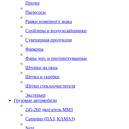
Прочее
Пылесосы
Рамки номерного знака
Спойлеры и воздухозаборники
Сувенирная продукция
Фаркопы
Фары доп. и противотуманные
Шторки на окна
Щетки и скребки
Щетки стеклоочистителя
Экстерьер
Грузовые автомобили
245-260 двигатель ММЗ
Cummins (ПАЗ, КАМАЗ)
Next