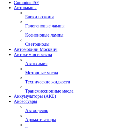
Cummins ISF
Автолампы
Блоки розжига
Галогеновые лампы
Ксеноновые лампы
Светодиоды
Автомобили Москвич
Автохимия и масла
Автохимия
Моторные масла
Технические жидкости
Трансмиссионные масла
Аккумуляторы (АКБ)
Аксессуары
Автоодеяло
Ароматизаторы