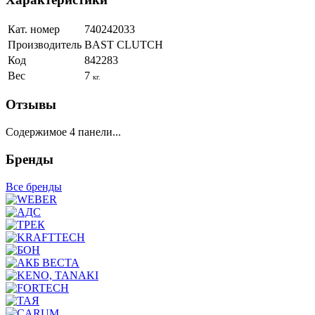
Кат. номер
740242033
Производитель
BAST CLUTCH
Код
842283
Вес
7
кг.
Отзывы
Содержимое 4 панели...
Бренды
Все бренды