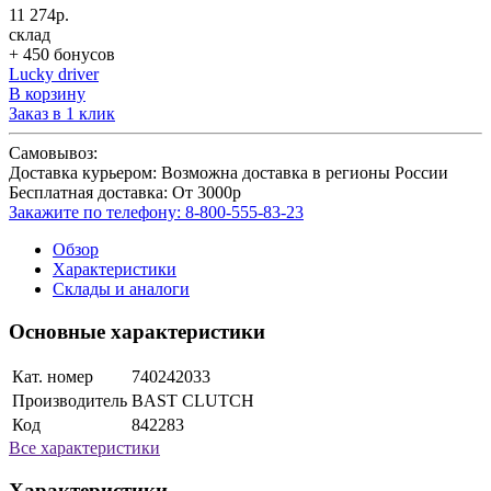
11 274р.
склад
+ 450 бонусов
Lucky driver
В корзину
Заказ в 1 клик
Самовывоз:
Доставка курьером:
Возможна доставка в регионы России
Бесплатная доставка:
От 3000р
Закажите по телефону:
8-800-555-83-23
Обзор
Характеристики
Склады и аналоги
Основные характеристики
Кат. номер
740242033
Производитель
BAST CLUTCH
Код
842283
Все характеристики
Характеристики