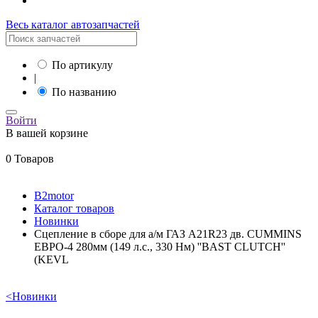
Весь каталог автозапчастей
По артикулу
|
По названию
Войти
В вашей корзине
0 Товаров
B2motor
Каталог товаров
Новинки
Сцепление в сборе для а/м ГАЗ A21R23 дв. CUMMINS
ЕВРО-4 280мм (149 л.с., 330 Нм) ''BAST CLUTCH''
(KEVL
<
Новинки