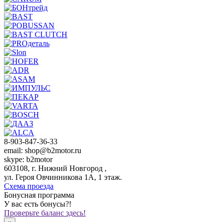
8-903-847-36-33
email: shop@b2motor.ru
skype: b2motor
603108, г. Нижний Новгород ,
ул. Героя Овчинникова 1А, 1 этаж.
Схема проезда
Бонусная программа
У вас есть бонусы?!
Проверьте баланс здесь!