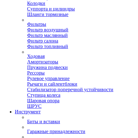
Колодки
Суппорта и цилиндры
Шланги тормозные
Фильтры
Фильтр воздушный
Фильтр маслянный
Фильтр салона
Фильтр топливный
Ходовая
Амортизаторы
Пружина подвески
Рессоры
Рулевое управление
Рычаги и сайлентблоки
Стабилизатор поперечной устойчивости
Ступица колеса
Шаровая опора
ШРУС
Инструмент
Биты и вставки
Гаражные принадлежности