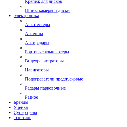
Крепеж для дисков
Шины камеры и диски
Электроника
Алкотестеры
Антенны
Антирадары
Бортовые компьютеры
Видеорегистраторы
Навигаторы
Подогреватели предпусковые
Радары парковочные
Разное
Бренды
Уценка
Супер цены
Текстиль