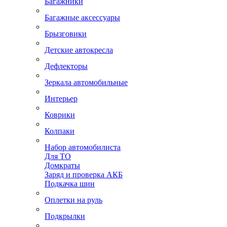
Багажники
Багажные аксессуары
Брызговики
Детские автокресла
Дефлекторы
Зеркала автомобильные
Интерьер
Коврики
Колпаки
Набор автомобилиста
Для ТО
Домкраты
Заряд и проверка АКБ
Подкачка шин
Оплетки на руль
Подкрылки