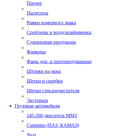
Прочее
Пылесосы
Рамки номерного знака
Спойлеры и воздухозаборники
Сувенирная продукция
Фаркопы
Фары доп. и противотуманные
Шторки на окна
Щетки и скребки
Щетки стеклоочистителя
Экстерьер
Грузовые автомобили
245-260 двигатель ММЗ
Cummins (ПАЗ, КАМАЗ)
Next