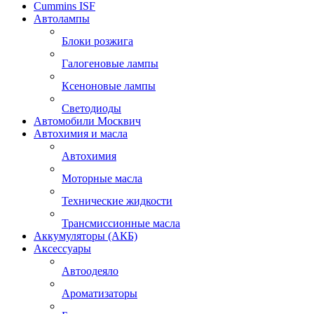
Cummins ISF
Автолампы
Блоки розжига
Галогеновые лампы
Ксеноновые лампы
Светодиоды
Автомобили Москвич
Автохимия и масла
Автохимия
Моторные масла
Технические жидкости
Трансмиссионные масла
Аккумуляторы (АКБ)
Аксессуары
Автоодеяло
Ароматизаторы