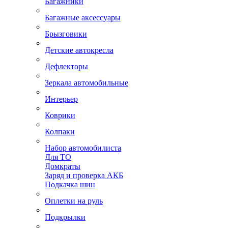
Багажники
Багажные аксессуары
Брызговики
Детские автокресла
Дефлекторы
Зеркала автомобильные
Интерьер
Коврики
Колпаки
Набор автомобилиста
Для ТО
Домкраты
Заряд и проверка АКБ
Подкачка шин
Оплетки на руль
Подкрылки