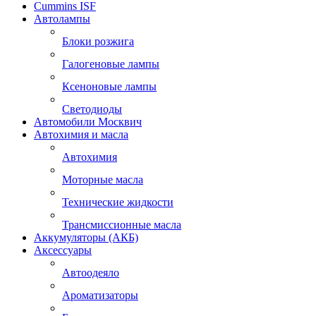
Cummins ISF
Автолампы
Блоки розжига
Галогеновые лампы
Ксеноновые лампы
Светодиоды
Автомобили Москвич
Автохимия и масла
Автохимия
Моторные масла
Технические жидкости
Трансмиссионные масла
Аккумуляторы (АКБ)
Аксессуары
Автоодеяло
Ароматизаторы