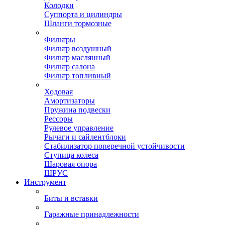
Колодки
Суппорта и цилиндры
Шланги тормозные
Фильтры
Фильтр воздушный
Фильтр маслянный
Фильтр салона
Фильтр топливный
Ходовая
Амортизаторы
Пружина подвески
Рессоры
Рулевое управление
Рычаги и сайлентблоки
Стабилизатор поперечной устойчивости
Ступица колеса
Шаровая опора
ШРУС
Инструмент
Биты и вставки
Гаражные принадлежности