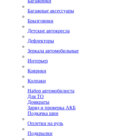
Багажники
Багажные аксессуары
Брызговики
Детские автокресла
Дефлекторы
Зеркала автомобильные
Интерьер
Коврики
Колпаки
Набор автомобилиста
Для ТО
Домкраты
Заряд и проверка АКБ
Подкачка шин
Оплетки на руль
Подкрылки