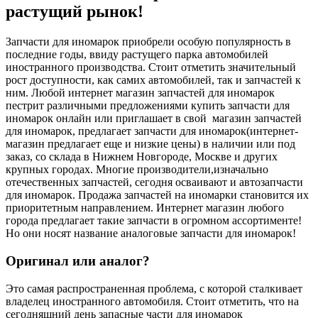
растущий рынок!
Запчасти для иномарок приобрели особую популярность в
последние годы, ввиду растущего парка автомобилей
иностранного производства. Стоит отметить значительный
рост доступности, как самих автомобилей, так и запчастей к
ним. Любой интернет магазин запчастей для иномарок
пестрит различными предложениями купить запчасти для
иномарок онлайн или приглашает в свой магазин запчастей
для иномарок, предлагает запчасти для иномарок(интернет-
магазин предлагает еще и низкие цены) в наличии или под
заказ, со склада в Нижнем Новгороде, Москве и других
крупных городах. Многие производители,изначально
отечественных запчастей, сегодня осваивают и автозапчасти
для иномарок. Продажа запчастей на иномарки становится их
приоритетным направлением. Интернет магазин любого
города предлагает такие запчасти в огромном ассортименте!
Но они носят название аналоговые запчасти для иномарок!
Оригинал или аналог?
Это самая распространенная проблема, с которой сталкивает
владелец иностранного автомобиля. Стоит отметить, что на
сегодняшний день запасные части для иномарок