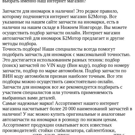
выбрать именно наш интернет магазин?
Запчасти для иномарок в наличии! Это редкое правило,
которому подчиняется интернет магазин Б2Мотор. Все
указанные на нашем сайте запчасти на иномарки, есть в
наличии на нашем складе в Нижнем Новгороде. Вы можете
осуществить подбор запчасти онлайн. Интернет магазин
автозапчастей для иномарок Б2Мотор предлагает и другие
методы подбора.
Точность подбора! Наши специалисты всегда помогут
подобрать запчасть для иномарок с максимальной точностью.
Это достигается использованием разных техник: подбор
(поиск) запчастей по VIN коду (Вин коду), подбор по номеру
запчасти, подбор по марке автомобиля. Подбор запчасти по
ВИН коду автомобиля признан наиболее точным. Все эти
подборы можно осуществить самостоятельно онлайн.
Запчасти для иномарок все же рекомендуется подбирать с
участием специалистов или уточнять применяемость
выбранных вами деталей.
Самые надежные марки! Ассортимент нашего интернет
магазина насчитывает более 20 000 наименований запчастей в
наличии! У нас можно купить оригинальные и аналоговые
автозапчасти на иномарки в розницу по низким ценам.
Ассортимент продукции охватывает всех известных
производителей: стойки стабилизатора, сайлентблоки,