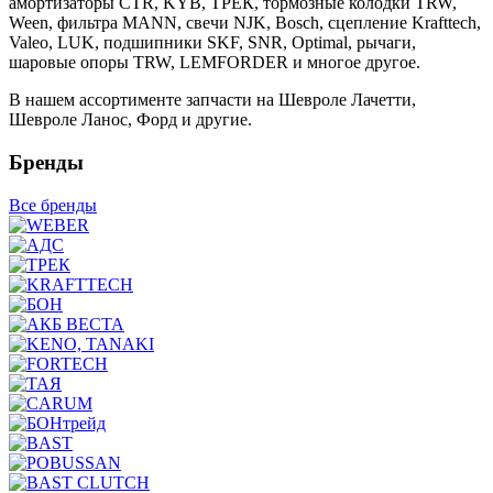
амортизаторы CTR, KYB, ТРЕК, тормозные колодки TRW,
Ween, фильтра MANN, свечи NJK, Bosch, сцепление Krafttech,
Valeo, LUK, подшипники SKF, SNR, Optimal, рычаги,
шаровые опоры TRW, LEMFORDER и многое другое.
В нашем ассортименте запчасти на Шевроле Лачетти,
Шевроле Ланос, Форд и другие.
Бренды
Все бренды