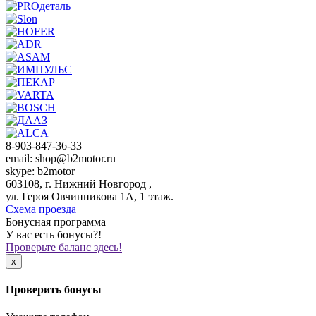
8-903-847-36-33
email: shop@b2motor.ru
skype: b2motor
603108, г. Нижний Новгород ,
ул. Героя Овчинникова 1А, 1 этаж.
Схема проезда
Бонусная программа
У вас есть бонусы?!
Проверьте баланс здесь!
x
Проверить бонусы