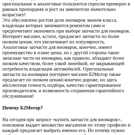
оригинальные и аналоговые пользуются спросом примерно в
равных пропорциях и рост на заменители значительно
возрастает!
Это обусловлено ростом доли иномарок эконом класса,
владельцы которых занимаются ремонтом сами и
предпочитают экономить при выборе запчасти для иномарок.
Интернет магазин, кстати, предлагает запчасти по более
низким ценам, что увеличивает их популярность.
Аналоговые запчасти для иномарок, конечно, имеют
преимущество в плане цены, но с другой стороны такие
запасные части на иномарки, как правило, обладают более
низким качеством, более узкой линейкой, не закрывающей
потребность владельцев автомобилей. Оригинальные
запчасти на иномарки (интернет магазин Б2Мотор также
предлагает по низким ценам) конечно дороже, но здесь
абсолютная точность подбора, качество гарантированное
производителем, и возможность сохранения гарантийного
обслуживания!
Почему Б2Мотор?
На сегодня при запросе «купить запчасти для иномарок»,
поисковик выдает множество магазинов по этому профилю и
каждый предлагает выбрать именно его. Но почему нужно