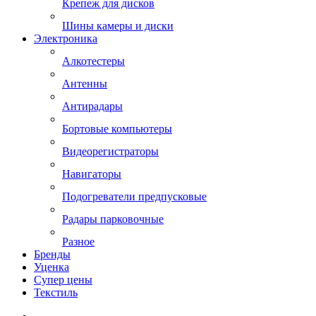
Крепеж для дисков
Шины камеры и диски
Электроника
Алкотестеры
Антенны
Антирадары
Бортовые компьютеры
Видеорегистраторы
Навигаторы
Подогреватели предпусковые
Радары парковочные
Разное
Бренды
Уценка
Супер цены
Текстиль