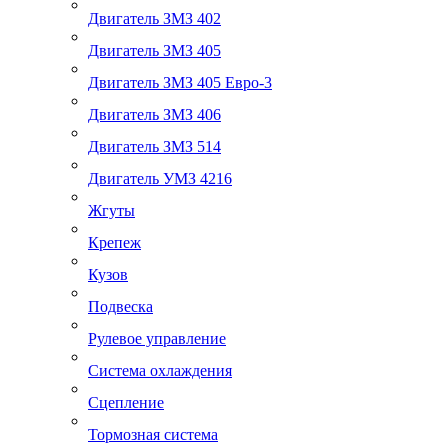
Двигатель ЗМЗ 402
Двигатель ЗМЗ 405
Двигатель ЗМЗ 405 Евро-3
Двигатель ЗМЗ 406
Двигатель ЗМЗ 514
Двигатель УМЗ 4216
Жгуты
Крепеж
Кузов
Подвеска
Рулевое управление
Система охлаждения
Сцепление
Тормозная система