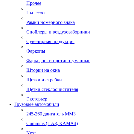
Прочее
Пылесосы
Рамки номерного знака
Спойлеры и воздухозаборники
Сувенирная продукция
Фаркопы
Фары доп. и противотуманные
Шторки на окна
Щетки и скребки
Щетки стеклоочистителя
Экстерьер
Грузовые автомобили
245-260 двигатель ММЗ
Cummins (ПАЗ, КАМАЗ)
Next