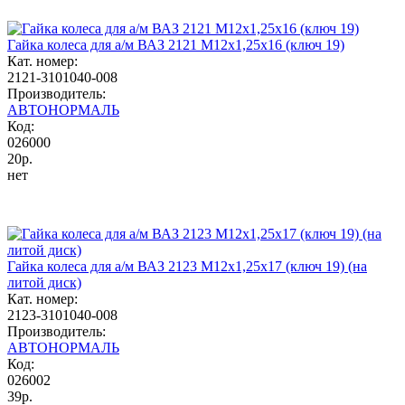
Гайка колеса для а/м ВАЗ 2121 М12х1,25x16 (ключ 19)
Кат. номер:
2121-3101040-008
Производитель:
АВТОНОРМАЛЬ
Код:
026000
20р.
нет
Гайка колеса для а/м ВАЗ 2123 М12х1,25х17 (ключ 19) (на
литой диск)
Кат. номер:
2123-3101040-008
Производитель:
АВТОНОРМАЛЬ
Код:
026002
39р.