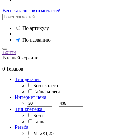
Весь каталог автозапчастей
По артикулу
|
По названию
Войти
В вашей корзине
0 Товаров
Тип детали
Болт колеса
Гайка колеса
Интернет цена
-
Тип крепежа
Болт
Гайка
Резьба
М12x1,25