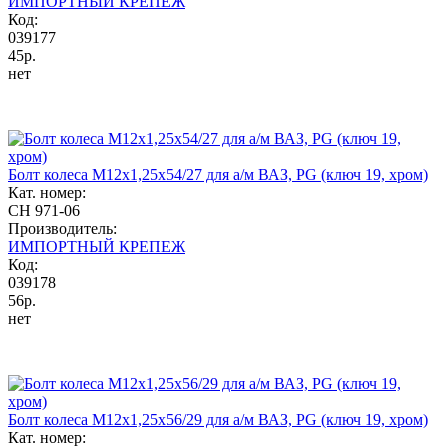
ИМПОРТНЫЙ КРЕПЕЖ
Код:
039177
45р.
нет
Болт колеса М12x1,25x54/27 для а/м ВАЗ, PG (ключ 19, хром)
Кат. номер:
CH 971-06
Производитель:
ИМПОРТНЫЙ КРЕПЕЖ
Код:
039178
56р.
нет
Болт колеса М12x1,25x56/29 для а/м ВАЗ, PG (ключ 19, хром)
Кат. номер: