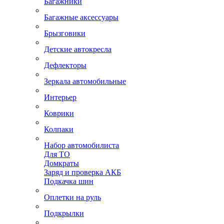
Багажники
Багажные аксессуары
Брызговики
Детские автокресла
Дефлекторы
Зеркала автомобильные
Интерьер
Коврики
Колпаки
Набор автомобилиста
Для ТО
Домкраты
Заряд и проверка АКБ
Подкачка шин
Оплетки на руль
Подкрылки