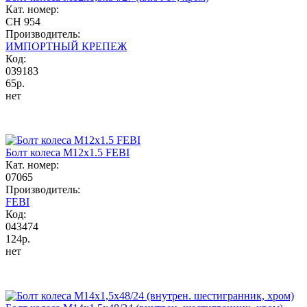
Кат. номер:
CH 954
Производитель:
ИМПОРТНЫЙ КРЕПЕЖ
Код:
039183
65р.
нет
Болт колеса М12х1.5 FEBI
Кат. номер:
07065
Производитель:
FEBI
Код:
043474
124р.
нет