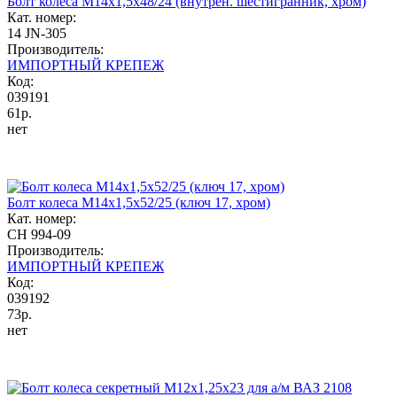
Болт колеса М14x1,5x48/24 (внутрен. шестигранник, хром)
Кат. номер:
14 JN-305
Производитель:
ИМПОРТНЫЙ КРЕПЕЖ
Код:
039191
61р.
нет
Болт колеса М14x1,5x52/25 (ключ 17, хром)
Кат. номер:
CH 994-09
Производитель:
ИМПОРТНЫЙ КРЕПЕЖ
Код:
039192
73р.
нет