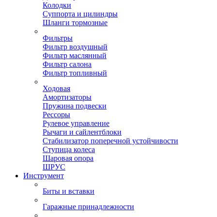
Колодки
Суппорта и цилиндры
Шланги тормозные
Фильтры
Фильтр воздушный
Фильтр маслянный
Фильтр салона
Фильтр топливный
Ходовая
Амортизаторы
Пружина подвески
Рессоры
Рулевое управление
Рычаги и сайлентблоки
Стабилизатор поперечной устойчивости
Ступица колеса
Шаровая опора
ШРУС
Инструмент
Биты и вставки
Гаражные принадлежности