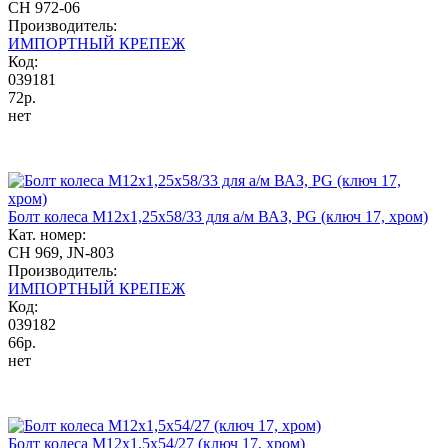
CH 972-06
Производитель:
ИМПОРТНЫЙ КРЕПЕЖ
Код:
039181
72р.
нет
Болт колеса М12x1,25x58/33 для а/м ВАЗ, PG (ключ 17, хром)
Кат. номер:
CH 969, JN-803
Производитель:
ИМПОРТНЫЙ КРЕПЕЖ
Код:
039182
66р.
нет
Болт колеса М12x1,5x54/27 (ключ 17, хром)