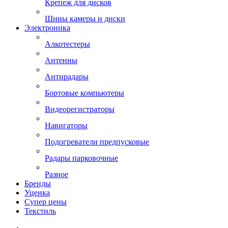
Крепеж для дисков
Шины камеры и диски
Электроника
Алкотестеры
Антенны
Антирадары
Бортовые компьютеры
Видеорегистраторы
Навигаторы
Подогреватели предпусковые
Радары парковочные
Разное
Бренды
Уценка
Супер цены
Текстиль