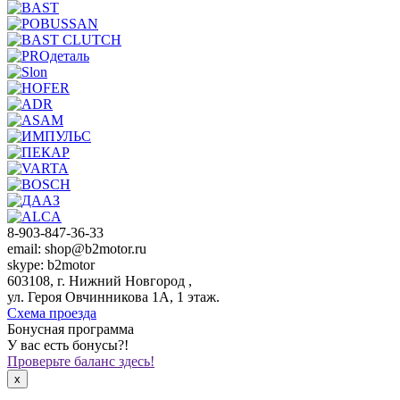
8-903-847-36-33
email: shop@b2motor.ru
skype: b2motor
603108, г. Нижний Новгород ,
ул. Героя Овчинникова 1А, 1 этаж.
Схема проезда
Бонусная программа
У вас есть бонусы?!
Проверьте баланс здесь!
x