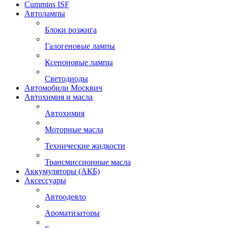
Cummins ISF
Автолампы
Блоки розжига
Галогеновые лампы
Ксеноновые лампы
Светодиоды
Автомобили Москвич
Автохимия и масла
Автохимия
Моторные масла
Технические жидкости
Трансмиссионные масла
Аккумуляторы (АКБ)
Аксессуары
Автоодеяло
Ароматизаторы