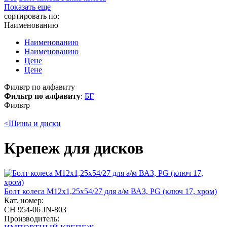
Показать еще
сортировать по:
Наименованию
Наименованию
Наименованию
Цене
Цене
Фильтр по алфавиту
Фильтр по алфавиту
:
Б
Г
Фильтр
<
Шины и диски
Крепеж для дисков
Болт колеса М12x1,25x54/27 для а/м ВАЗ, PG (ключ 17, хром)
Кат. номер:
CH 954-06 JN-803
Производитель: