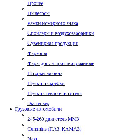
Прочее
Пылесосы
Рамки номерного знака
Спойлеры и воздухозаборники
Сувенирная продукция
Фаркопы
Фары доп. и противотуманные
Шторки на окна
Щетки и скребки
Щетки стеклоочистителя
Экстерьер
Грузовые автомобили
245-260 двигатель ММЗ
Cummins (ПАЗ, КАМАЗ)
Next