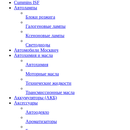
Cummins ISF
Автолампы
Блоки розжига
Галогеновые лампы
Ксеноновые лампы
Светодиоды
Автомобили Москвич
Автохимия и масла
Автохимия
Моторные масла
Технические жидкости
Трансмиссионные масла
Аккумуляторы (АКБ)
Аксессуары
Автоодеяло
Ароматизаторы