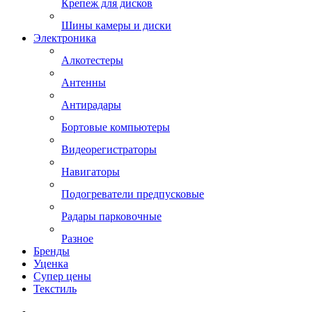
Крепеж для дисков
Шины камеры и диски
Электроника
Алкотестеры
Антенны
Антирадары
Бортовые компьютеры
Видеорегистраторы
Навигаторы
Подогреватели предпусковые
Радары парковочные
Разное
Бренды
Уценка
Супер цены
Текстиль