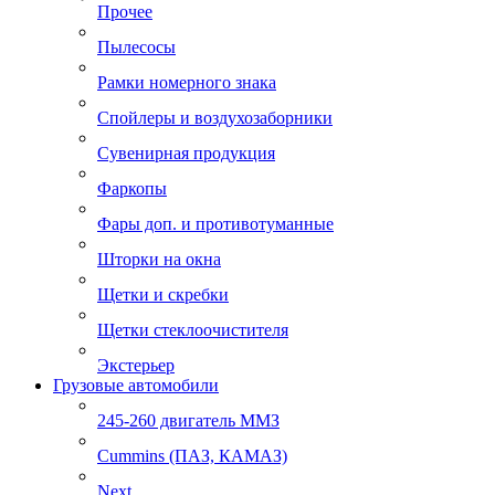
Прочее
Пылесосы
Рамки номерного знака
Спойлеры и воздухозаборники
Сувенирная продукция
Фаркопы
Фары доп. и противотуманные
Шторки на окна
Щетки и скребки
Щетки стеклоочистителя
Экстерьер
Грузовые автомобили
245-260 двигатель ММЗ
Cummins (ПАЗ, КАМАЗ)
Next