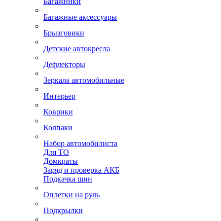
Багажники
Багажные аксессуары
Брызговики
Детские автокресла
Дефлекторы
Зеркала автомобильные
Интерьер
Коврики
Колпаки
Набор автомобилиста
Для ТО
Домкраты
Заряд и проверка АКБ
Подкачка шин
Оплетки на руль
Подкрылки