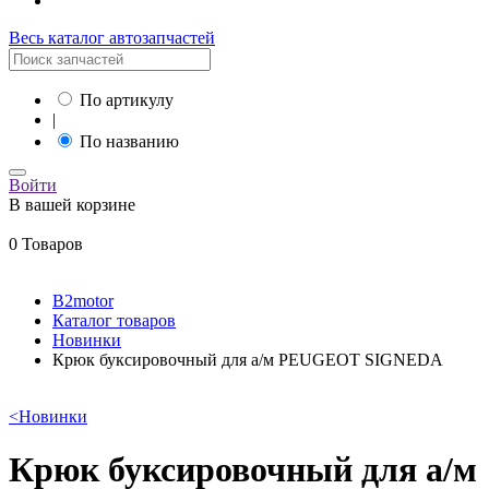
Весь каталог автозапчастей
По артикулу
|
По названию
Войти
В вашей корзине
0 Товаров
B2motor
Каталог товаров
Новинки
Крюк буксировочный для а/м PEUGEOT SIGNEDA
<
Новинки
Крюк буксировочный для а/м