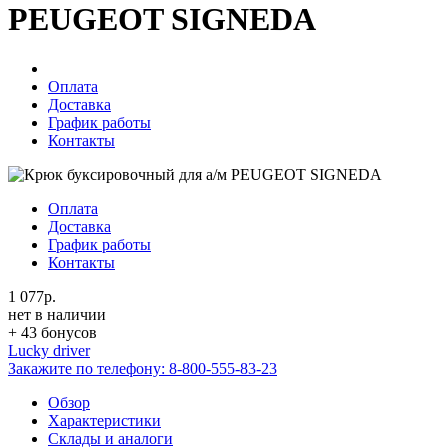
PEUGEOT SIGNEDA
Оплата
Доставка
График работы
Контакты
Оплата
Доставка
График работы
Контакты
1 077р.
нет в наличии
+ 43 бонусов
Lucky driver
Закажите по телефону:
8-800-555-83-23
Обзор
Характеристики
Склады и аналоги