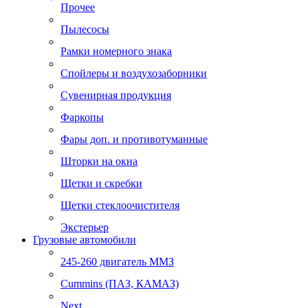
Прочее
Пылесосы
Рамки номерного знака
Спойлеры и воздухозаборники
Сувенирная продукция
Фаркопы
Фары доп. и противотуманные
Шторки на окна
Щетки и скребки
Щетки стеклоочистителя
Экстерьер
Грузовые автомобили
245-260 двигатель ММЗ
Cummins (ПАЗ, КАМАЗ)
Next