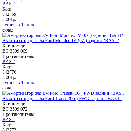
BAST
Код:
842769
2 001р.
купить в 1 клик
склад
Амортизатор для а/м Ford Mondeo IV (07-) задний ''BAST''
Кат. номер:
BC 3509 069
Производитель:
BAST
Код:
842770
2 001р.
купить в 1 клик
склад
Амортизатор для а/м Ford Transit (06-) FWD задний ''BAST''
Кат. номер:
BC 3509 072
Производитель:
BAST
Код:
842773