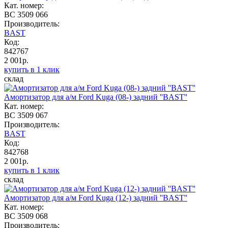
Кат. номер:
BC 3509 066
Производитель:
BAST
Код:
842767
2 001р.
купить в 1 клик
склад
Амортизатор для а/м Ford Kuga (08-) задний ''BAST''
Кат. номер:
BC 3509 067
Производитель:
BAST
Код:
842768
2 001р.
купить в 1 клик
склад
Амортизатор для а/м Ford Kuga (12-) задний ''BAST''
Кат. номер:
BC 3509 068
Производитель: