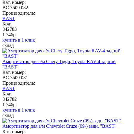
Кат. номер:
BC 3509 082
Производитель:
BAST
Код:
842783
1 746р.
купить в 1 клик
склад
Амортизатор для а/м Chery Tiggo, Toyota RAV-4 задний
''BAST''
Кат. номер:
BC 3509 081
Производитель:
BAST
Код:
842782
1 746р.
купить в 1 клик
склад
Амортизатор для а/м Chevrolet Cruze (09-) задн. ''BAST''
Кат. номер: