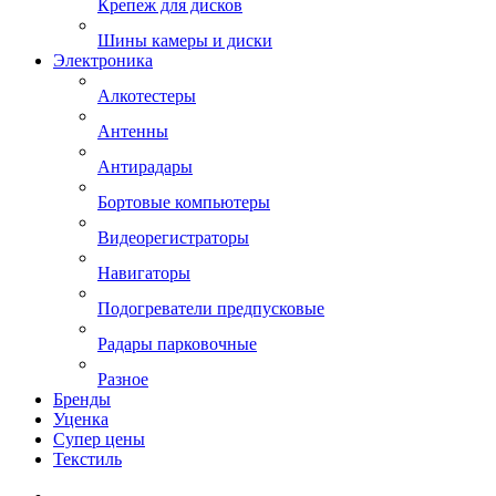
Крепеж для дисков
Шины камеры и диски
Электроника
Алкотестеры
Антенны
Антирадары
Бортовые компьютеры
Видеорегистраторы
Навигаторы
Подогреватели предпусковые
Радары парковочные
Разное
Бренды
Уценка
Супер цены
Текстиль