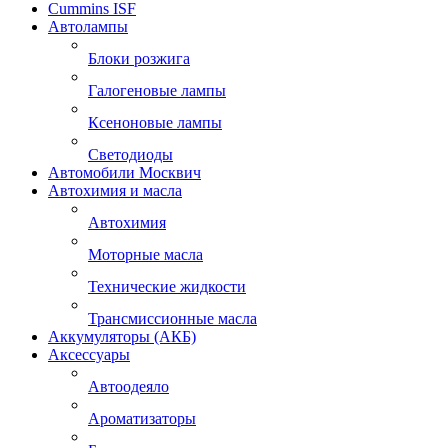
Cummins ISF
Автолампы
Блоки розжига
Галогеновые лампы
Ксеноновые лампы
Светодиоды
Автомобили Москвич
Автохимия и масла
Автохимия
Моторные масла
Технические жидкости
Трансмиссионные масла
Аккумуляторы (АКБ)
Аксессуары
Автоодеяло
Ароматизаторы