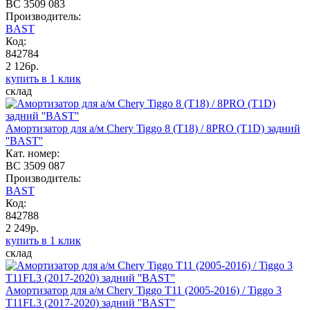
BC 3509 083
Производитель:
BAST
Код:
842784
2 126р.
купить в 1 клик
склад
Амортизатор для а/м Chery Tiggo 8 (T18) / 8PRO (T1D) задний
''BAST''
Кат. номер:
BC 3509 087
Производитель:
BAST
Код:
842788
2 249р.
купить в 1 клик
склад
Амортизатор для а/м Chery Tiggo T11 (2005-2016) / Tiggo 3
T11FL3 (2017-2020) задний ''BAST''