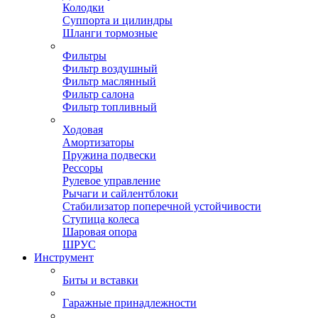
Колодки
Суппорта и цилиндры
Шланги тормозные
Фильтры
Фильтр воздушный
Фильтр маслянный
Фильтр салона
Фильтр топливный
Ходовая
Амортизаторы
Пружина подвески
Рессоры
Рулевое управление
Рычаги и сайлентблоки
Стабилизатор поперечной устойчивости
Ступица колеса
Шаровая опора
ШРУС
Инструмент
Биты и вставки
Гаражные принадлежности