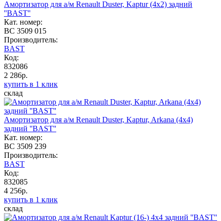
Амортизатор для а/м Renault Duster, Kaptur (4x2) задний
''BAST''
Кат. номер:
BC 3509 015
Производитель:
BAST
Код:
832086
2 286р.
купить в 1 клик
склад
Амортизатор для а/м Renault Duster, Kaptur, Arkana (4x4)
задний ''BAST''
Кат. номер:
BC 3509 239
Производитель:
BAST
Код:
832085
4 256р.
купить в 1 клик
склад