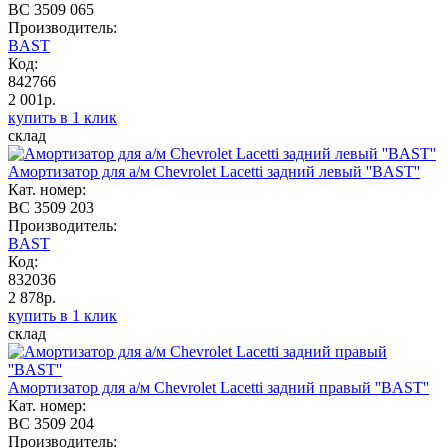
BC 3509 065
Производитель:
BAST
Код:
842766
2 001р.
купить в 1 клик
склад
Амортизатор для а/м Chevrolet Lacetti задний левый ''BAST''
Кат. номер:
BC 3509 203
Производитель:
BAST
Код:
832036
2 878р.
купить в 1 клик
склад
Амортизатор для а/м Chevrolet Lacetti задний правый ''BAST''
Кат. номер:
BC 3509 204
Производитель: