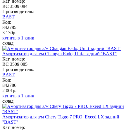
Кат. номер:
BC 3509 084
Производитель:
BAST
Код:
842785
3 130р.
купить в 1 клик
склад
Амортизатор для а/м Changan Eado, Uni-t задний ''BAST''
Кат. номер:
BC 3509 085
Производитель:
BAST
Код:
842786
2 001р.
купить в 1 клик
склад
Амортизатор для а/м Chery Tiggo 7 PRO, Exeed LX задний
''BAST''
Кат. номер: