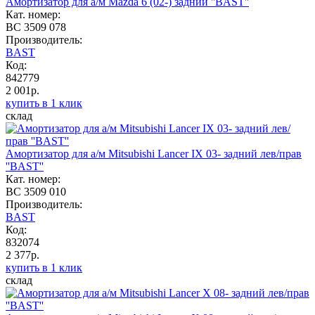
Амортизатор для а/м Mazda 6 (02-) задний ''BAST''
Кат. номер:
BC 3509 078
Производитель:
BAST
Код:
842779
2 001р.
купить в 1 клик
склад
Амортизатор для а/м Mitsubishi Lancer IX 03- задний лев/прав
''BAST''
Кат. номер:
BC 3509 010
Производитель:
BAST
Код:
832074
2 377р.
купить в 1 клик
склад