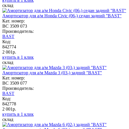
купить в 1 клик
склад
Амортизатор для а/м Honda Civic (06-) седан задний ''BAST''
Кат. номер:
BC 3509 073
Производитель:
BAST
Код:
842774
2 001р.
купить в 1 клик
склад
Амортизатор для а/м Mazda 3 (03-) задний ''BAST''
Кат. номер:
BC 3509 077
Производитель:
BAST
Код:
842778
2 001р.
купить в 1 клик
склад