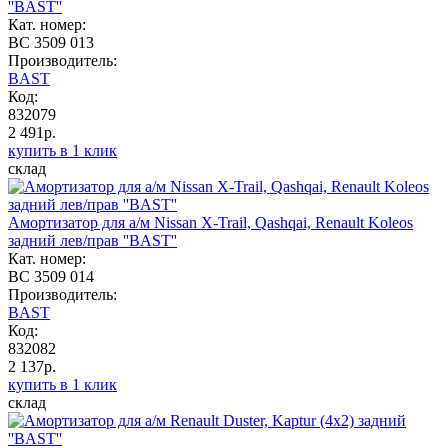
''BAST''
Кат. номер:
BC 3509 013
Производитель:
BAST
Код:
832079
2 491р.
купить в 1 клик
склад
Амортизатор для а/м Nissan X-Trail, Qashqai, Renault Koleos
задний лев/прав ''BAST''
Кат. номер:
BC 3509 014
Производитель:
BAST
Код:
832082
2 137р.
купить в 1 клик
склад