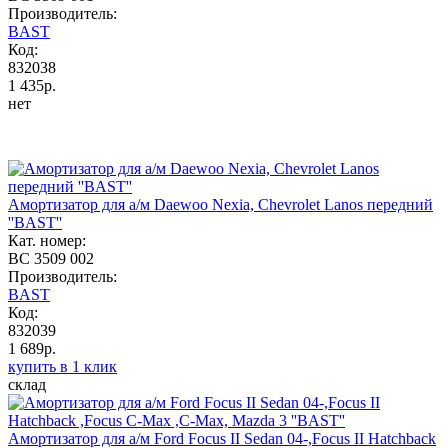
Производитель:
BAST
Код:
832038
1 435р.
нет
Амортизатор для а/м Daewoo Nexia, Chevrolet Lanos передний
''BAST''
Кат. номер:
BC 3509 002
Производитель:
BAST
Код:
832039
1 689р.
купить в 1 клик
склад
Амортизатор для а/м Ford Focus II Sedan 04-,Focus II Hatchback