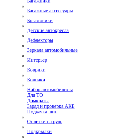
Багажники
Багажные аксессуары
Брызговики
Детские автокресла
Дефлекторы
Зеркала автомобильные
Интерьер
Коврики
Колпаки
Набор автомобилиста
Для ТО
Домкраты
Заряд и проверка АКБ
Подкачка шин
Оплетки на руль
Подкрылки