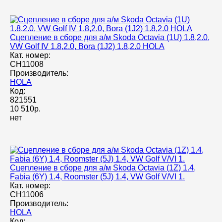
Сцепление в сборе для а/м Skoda Octavia (1U) 1.8,2.0,
VW Golf IV 1.8,2.0, Bora (1J2) 1.8,2.0 HOLA
Кат. номер:
CH11008
Производитель:
HOLA
Код:
821551
10 510р.
нет
Сцепление в сборе для а/м Skoda Octavia (1Z) 1.4,
Fabia (6Y) 1.4, Roomster (5J) 1.4, VW Golf V/VI 1.
Кат. номер:
CH11006
Производитель:
HOLA
Код: