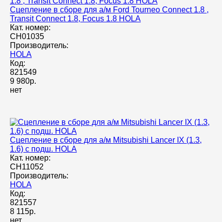
Сцепление в сборе для а/м Ford Tourneo Connect 1.8 ,
Transit Connect 1.8, Focus 1.8 HOLA
Кат. номер:
CH01035
Производитель:
HOLA
Код:
821549
9 980р.
нет
Сцепление в сборе для а/м Mitsubishi Lancer IX (1.3,
1.6) с подш. HOLA
Кат. номер:
CH11052
Производитель:
HOLA
Код:
821557
8 115р.
нет