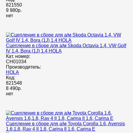
821550
9 980р.
нет
Сцепление в сборе для а/м Skoda Octavia 1.4, VW Golf
IV 1.4, Bora (1J) 1.4 HOLA
Кат. номер:
CH01034
Производитель:
HOLA
Код:
821548
8 490р.
нет
Сцепление в сборе для а/м Toyota Corolla 1.6, Avensis
1.6,1.8, Rav 4 II 1.8, Carina II 1.6, Carina E