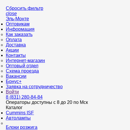
Сбросить фильтр
close
Эль-Монте
Оптовикам
Информация
Как заказать
Оплата
Доставка
Акции
Контакты
Интернет-магазин
Оптовый отдел
Схема проезда
Вакансии
Бонус+
Заявка на сотрудничество
Войти
8 (831)
280-84-84
Операторы доступны с 8 до 20 по Мск
Каталог
Cummins ISF
Автолампы
Блоки розжига