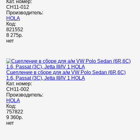
Кат. номер:
CH11-012
Производитель:
HOLA
Код:
821552
8 275р.
нет
Сцепление в сборе для а/м VW Polo Sedan (6R,6C)
1.6, Passat (3C), Jetta III/IV 1 HOLA
Кат. номер:
CH11-002
Производитель:
HOLA
Код:
757822
9 360р.
нет