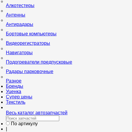
Алкотестеры
Антенны
Антирадары
Бортовые компьютеры
Видеорегистраторы
Навигаторы
Подогреватели предпусковые
Радары парковочные
Разное
Бренды
Уценка
Супер цены
Текстиль
Весь каталог автозапчастей
По артикулу
|