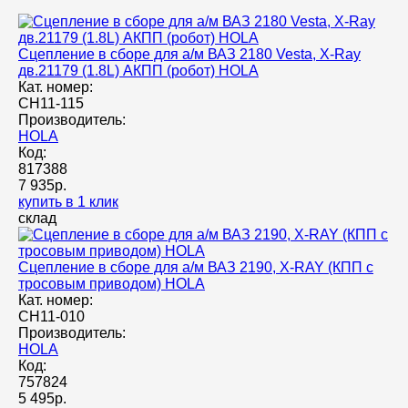
Сцепление в сборе для а/м ВАЗ 2180 Vesta, X-Ray
дв.21179 (1.8L) АКПП (робот) HOLA
Кат. номер:
CH11-115
Производитель:
HOLA
Код:
817388
7 935р.
купить в 1 клик
склад
Сцепление в сборе для а/м ВАЗ 2190, X-RAY (КПП с
тросовым приводом) HOLA
Кат. номер:
CH11-010
Производитель:
HOLA
Код:
757824
5 495р.