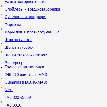
Рамки номерного знака
Спойлеры и воздухозаборники
Сувенирная продукция
Фаркопы
Фары доп. и противотуманные
Шторки на окна
Щетки и скребки
Щетки стеклоочистителя
Экстерьер
Грузовые автомобили
245-260 двигатель ММЗ
Cummins (ПАЗ, КАМАЗ)
Next
ГАЗ 3307/3309
ГАЗ 3310