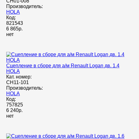
CH01-008
Производитель:
HOLA
Код:
821543
6 865р.
нет
Сцепление в сборе для а/м Renault Logan дв. 1.4
HOLA
Кат. номер:
CH11-101
Производитель:
HOLA
Код:
757825
6 240р.
нет