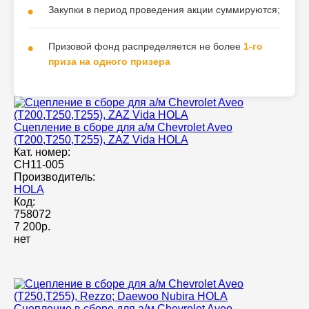
Закупки в период проведения акции суммируются;
Призовой фонд распределяется не более
1-го
приза на одного призера
Сцепление в сборе для а/м Chevrolet Aveo
(T200,T250,T255), ZAZ Vida HOLA
Кат. номер:
CH11-005
Производитель:
HOLA
Код:
758072
7 200р.
нет
Сцепление в сборе для а/м Chevrolet Aveo