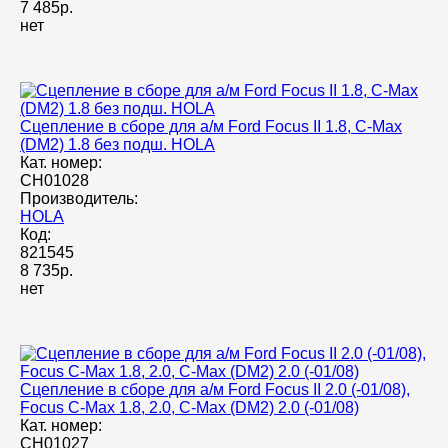
7 485р.
нет
Сцепление в сборе для а/м Ford Focus II 1.8, C-Max
(DM2) 1.8 без подш. HOLA
Кат. номер:
CH01028
Производитель:
HOLA
Код:
821545
8 735р.
нет
Сцепление в сборе для а/м Ford Focus II 2.0 (-01/08),
Focus C-Max 1.8, 2.0, C-Max (DM2) 2.0 (-01/08)
Кат. номер:
CH01027