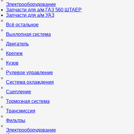
Электрооборудование
Запчасти для а/м ГАЗ 560 ШТАЕР
Запчасти для а/м УАЗ
Всё остальное
Выхлопная система
Двигатель
Крепеж
Кузов
Рулевое управление
Система охлаждения
Сцепление
Тормозная система
Трансмиссия
Фильтры
Электрооборудование