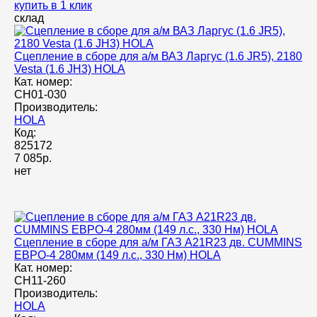
купить в 1 клик
склад
Сцепление в сборе для а/м ВАЗ Ларгус (1.6 JR5), 2180
Vesta (1.6 JH3) HOLA
Кат. номер:
CH01-030
Производитель:
HOLA
Код:
825172
7 085р.
нет
Сцепление в сборе для а/м ГАЗ A21R23 дв. CUMMINS
ЕВРО-4 280мм (149 л.с., 330 Нм) HOLA
Кат. номер:
CH11-260
Производитель:
HOLA