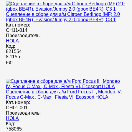
Сцепление в сборе для а/м Citroen Berlingo (MF) 2.0
(gbox BE4R), Evasion/Jumpy 2.0 (gbox BE4R), C3 1
Кат. номер:
CH11-014
Производитель:
HOLA
Код:
821554
8 115р.
нет
Сцепление в сборе для а/м Ford Focus II , Mondeo IV,
Focus C-Max , C-Max , Fiesta VI, Ecosport HOLA
Кат. номер:
CH01-001
Производитель:
HOLA
Код:
758065