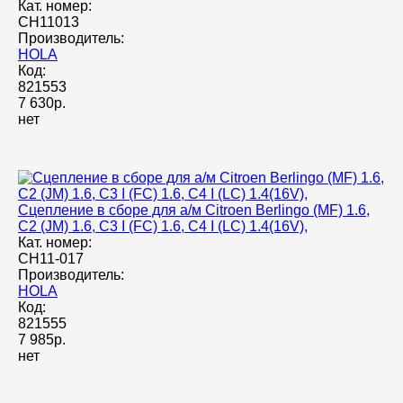
Кат. номер:
CH11013
Производитель:
HOLA
Код:
821553
7 630р.
нет
Сцепление в сборе для а/м Citroen Berlingo (MF) 1.6,
C2 (JM) 1.6, C3 I (FC) 1.6, C4 I (LC) 1.4(16V),
Кат. номер:
CH11-017
Производитель:
HOLA
Код:
821555
7 985р.
нет