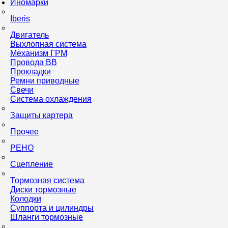
Иномарки
Iberis
Двигатель
Выхлопная система
Механизм ГРМ
Провода ВВ
Прокладки
Ремни приводные
Свечи
Система охлаждения
Защиты картера
Прочее
РЕНО
Сцепление
Тормозная система
Диски тормозные
Колодки
Суппорта и цилиндры
Шланги тормозные