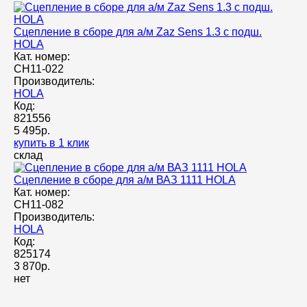
Сцепление в сборе для а/м Zaz Sens 1.3 с подш.
HOLA
Кат. номер:
CH11-022
Производитель:
HOLA
Код:
821556
5 495р.
купить в 1 клик
склад
Сцепление в сборе для а/м ВАЗ 1111 HOLA
Кат. номер:
CH11-082
Производитель:
HOLA
Код:
825174
3 870р.
нет