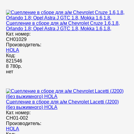
Сцепление в сборе для а/м Chevrolet Cruze 1.6,1.8,
Orlando 1.8; Opel Astra J GTC 1.8, Mokka 1.6,1.8,
Кат. номер:
CH01029
Производитель:
HOLA
Код:
821546
8 780р.
нет
Сцепление в сборе для а/м Chevrolet Lacetti (J200)
(без выжимного) HOLA
Кат. номер:
CH01-002
Производитель:
HOLA