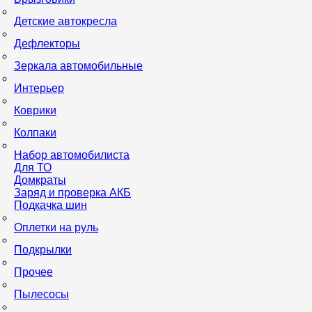
Детские автокресла
Дефлекторы
Зеркала автомобильные
Интерьер
Коврики
Колпаки
Набор автомобилиста
Для ТО
Домкраты
Заряд и проверка АКБ
Подкачка шин
Оплетки на руль
Подкрылки
Прочее
Пылесосы