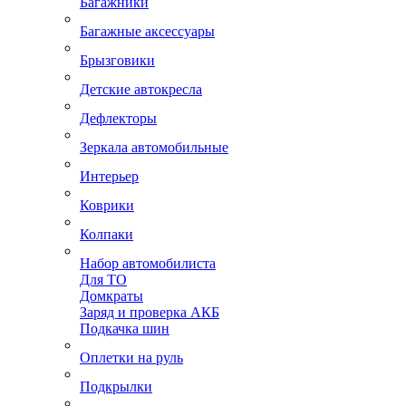
Багажники
Багажные аксессуары
Брызговики
Детские автокресла
Дефлекторы
Зеркала автомобильные
Интерьер
Коврики
Колпаки
Набор автомобилиста
Для ТО
Домкраты
Заряд и проверка АКБ
Подкачка шин
Оплетки на руль
Подкрылки