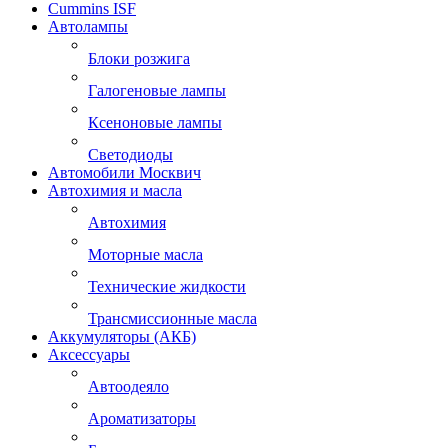
Cummins ISF
Автолампы
Блоки розжига
Галогеновые лампы
Ксеноновые лампы
Светодиоды
Автомобили Москвич
Автохимия и масла
Автохимия
Моторные масла
Технические жидкости
Трансмиссионные масла
Аккумуляторы (АКБ)
Аксессуары
Автоодеяло
Ароматизаторы