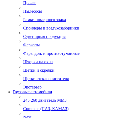
Прочее
Пылесосы
Рамки номерного знака
Спойлеры и воздухозаборники
Сувенирная продукция
Фаркопы
Фары доп. и противотуманные
Шторки на окна
Щетки и скребки
Щетки стеклоочистителя
Экстерьер
Грузовые автомобили
245-260 двигатель ММЗ
Cummins (ПАЗ, КАМАЗ)
Next