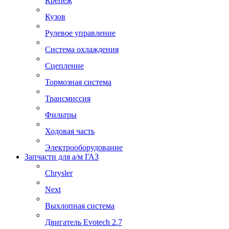
Крепеж
Кузов
Рулевое управление
Система охлаждения
Сцепление
Тормозная система
Трансмиссия
Фильтры
Ходовая часть
Электрооборудование
Запчасти для а/м ГАЗ
Chrysler
Next
Выхлопная система
Двигатель Evotech 2.7