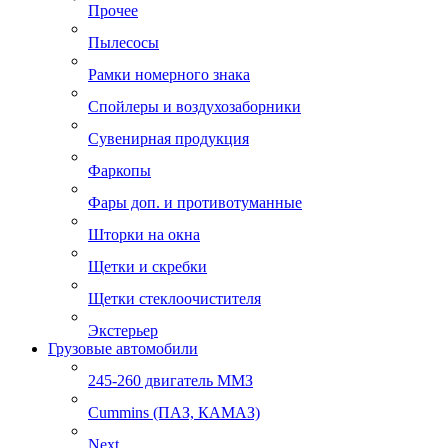
Прочее
Пылесосы
Рамки номерного знака
Спойлеры и воздухозаборники
Сувенирная продукция
Фаркопы
Фары доп. и противотуманные
Шторки на окна
Щетки и скребки
Щетки стеклоочистителя
Экстерьер
Грузовые автомобили
245-260 двигатель ММЗ
Cummins (ПАЗ, КАМАЗ)
Next