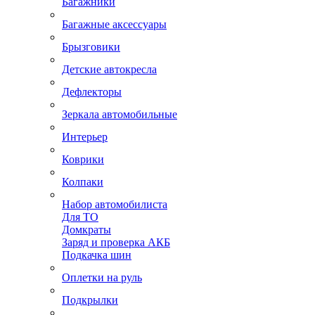
Багажники
Багажные аксессуары
Брызговики
Детские автокресла
Дефлекторы
Зеркала автомобильные
Интерьер
Коврики
Колпаки
Набор автомобилиста
Для ТО
Домкраты
Заряд и проверка АКБ
Подкачка шин
Оплетки на руль
Подкрылки