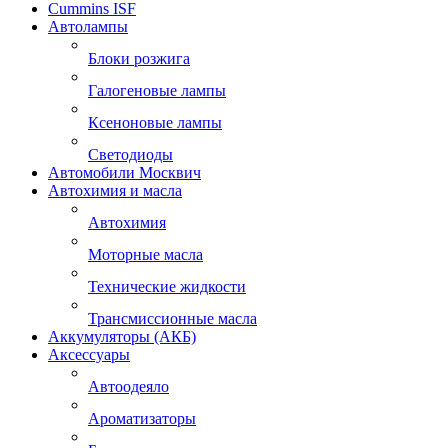
Cummins ISF
Автолампы
Блоки розжига
Галогеновые лампы
Ксеноновые лампы
Светодиоды
Автомобили Москвич
Автохимия и масла
Автохимия
Моторные масла
Технические жидкости
Трансмиссионные масла
Аккумуляторы (АКБ)
Аксессуары
Автоодеяло
Ароматизаторы