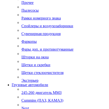
Прочее
Пылесосы
Рамки номерного знака
Спойлеры и воздухозаборники
Сувенирная продукция
Фаркопы
Фары доп. и противотуманные
Шторки на окна
Щетки и скребки
Щетки стеклоочистителя
Экстерьер
Грузовые автомобили
245-260 двигатель ММЗ
Cummins (ПАЗ, КАМАЗ)
Next