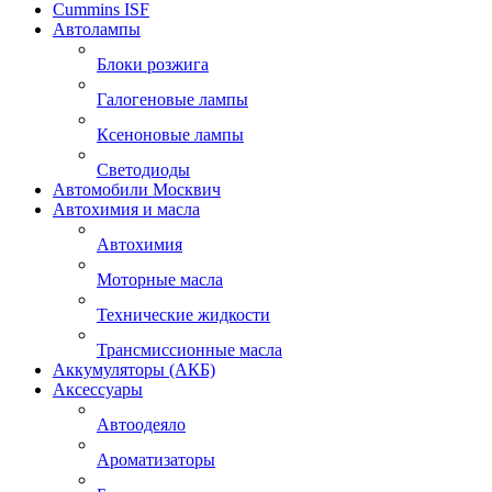
Cummins ISF
Автолампы
Блоки розжига
Галогеновые лампы
Ксеноновые лампы
Светодиоды
Автомобили Москвич
Автохимия и масла
Автохимия
Моторные масла
Технические жидкости
Трансмиссионные масла
Аккумуляторы (АКБ)
Аксессуары
Автоодеяло
Ароматизаторы