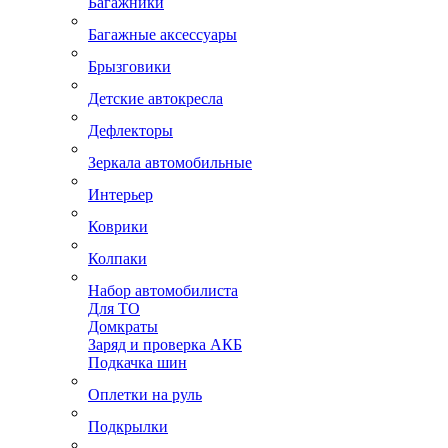
Багажники
Багажные аксессуары
Брызговики
Детские автокресла
Дефлекторы
Зеркала автомобильные
Интерьер
Коврики
Колпаки
Набор автомобилиста
Для ТО
Домкраты
Заряд и проверка АКБ
Подкачка шин
Оплетки на руль
Подкрылки