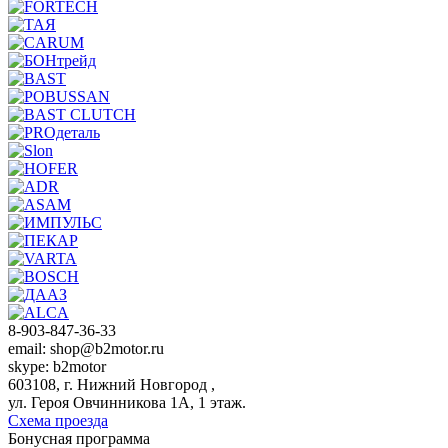
8-903-847-36-33
email: shop@b2motor.ru
skype: b2motor
603108, г. Нижний Новгород ,
ул. Героя Овчинникова 1А, 1 этаж.
Схема проезда
Бонусная программа