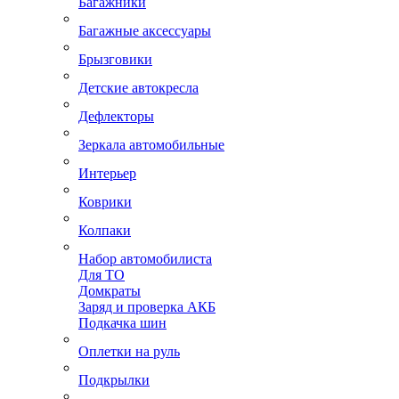
Багажники
Багажные аксессуары
Брызговики
Детские автокресла
Дефлекторы
Зеркала автомобильные
Интерьер
Коврики
Колпаки
Набор автомобилиста
Для ТО
Домкраты
Заряд и проверка АКБ
Подкачка шин
Оплетки на руль
Подкрылки