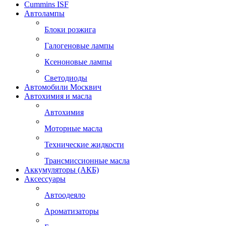
Cummins ISF
Автолампы
Блоки розжига
Галогеновые лампы
Ксеноновые лампы
Светодиоды
Автомобили Москвич
Автохимия и масла
Автохимия
Моторные масла
Технические жидкости
Трансмиссионные масла
Аккумуляторы (АКБ)
Аксессуары
Автоодеяло
Ароматизаторы