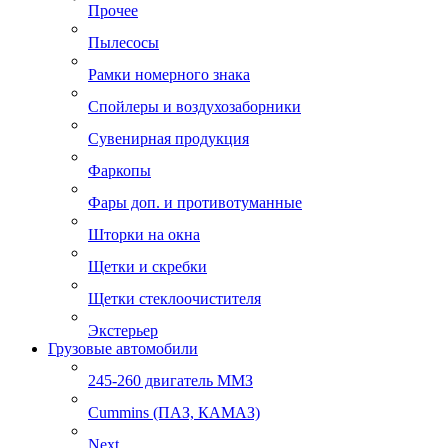
Прочее
Пылесосы
Рамки номерного знака
Спойлеры и воздухозаборники
Сувенирная продукция
Фаркопы
Фары доп. и противотуманные
Шторки на окна
Щетки и скребки
Щетки стеклоочистителя
Экстерьер
Грузовые автомобили
245-260 двигатель ММЗ
Cummins (ПАЗ, КАМАЗ)
Next