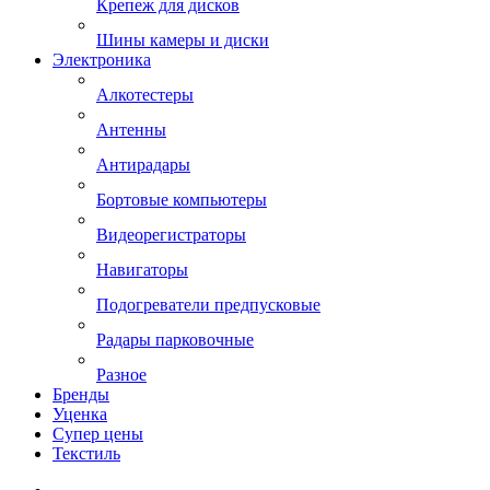
Крепеж для дисков
Шины камеры и диски
Электроника
Алкотестеры
Антенны
Антирадары
Бортовые компьютеры
Видеорегистраторы
Навигаторы
Подогреватели предпусковые
Радары парковочные
Разное
Бренды
Уценка
Супер цены
Текстиль