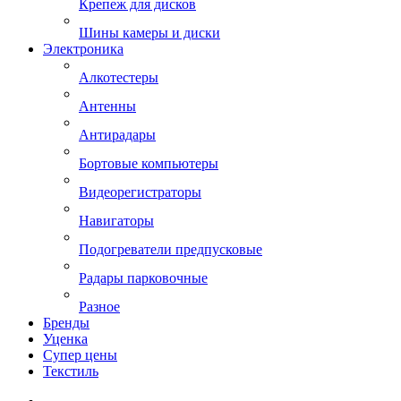
Крепеж для дисков
Шины камеры и диски
Электроника
Алкотестеры
Антенны
Антирадары
Бортовые компьютеры
Видеорегистраторы
Навигаторы
Подогреватели предпусковые
Радары парковочные
Разное
Бренды
Уценка
Супер цены
Текстиль