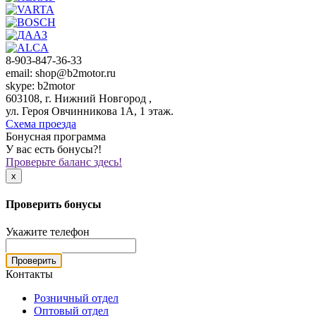
8-903-847-36-33
email: shop@b2motor.ru
skype: b2motor
603108, г. Нижний Новгород ,
ул. Героя Овчинникова 1А, 1 этаж.
Схема проезда
Бонусная программа
У вас есть бонусы?!
Проверьте баланс здесь!
x
Проверить бонусы
Укажите телефон
Проверить
Контакты
Розничный отдел
Оптовый отдел