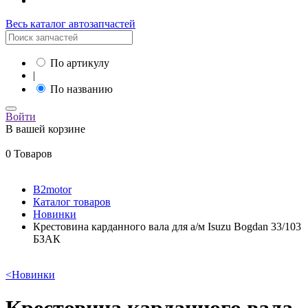
Весь каталог автозапчастей
По артикулу
|
По названию
Войти
В вашей корзине
0 Товаров
B2motor
Каталог товаров
Новинки
Крестовина карданного вала для а/м Isuzu Bogdan 33/103
БЗАК
<
Новинки