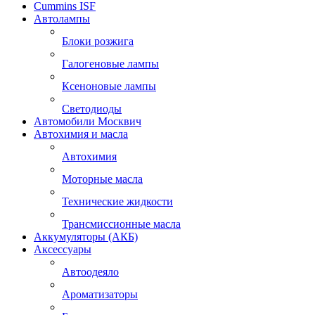
Cummins ISF
Автолампы
Блоки розжига
Галогеновые лампы
Ксеноновые лампы
Светодиоды
Автомобили Москвич
Автохимия и масла
Автохимия
Моторные масла
Технические жидкости
Трансмиссионные масла
Аккумуляторы (АКБ)
Аксессуары
Автоодеяло
Ароматизаторы