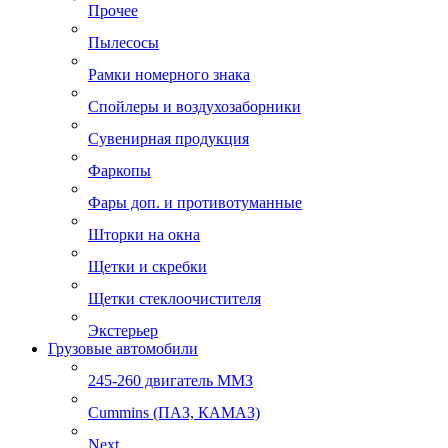
Прочее
Пылесосы
Рамки номерного знака
Спойлеры и воздухозаборники
Сувенирная продукция
Фаркопы
Фары доп. и противотуманные
Шторки на окна
Щетки и скребки
Щетки стеклоочистителя
Экстерьер
Грузовые автомобили
245-260 двигатель ММЗ
Cummins (ПАЗ, КАМАЗ)
Next