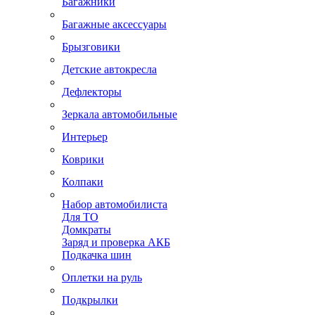
Багажники
Багажные аксессуары
Брызговики
Детские автокресла
Дефлекторы
Зеркала автомобильные
Интерьер
Коврики
Колпаки
Набор автомобилиста
Для ТО
Домкраты
Заряд и проверка АКБ
Подкачка шин
Оплетки на руль
Подкрылки