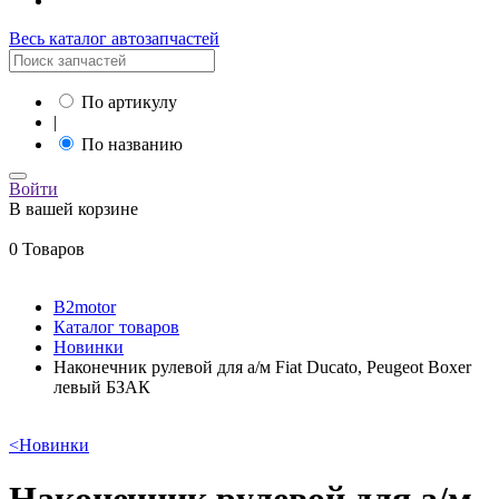
Весь каталог автозапчастей
По артикулу
|
По названию
Войти
В вашей корзине
0 Товаров
B2motor
Каталог товаров
Новинки
Наконечник рулевой для а/м Fiat Ducato, Peugeot Boxer
левый БЗАК
<
Новинки