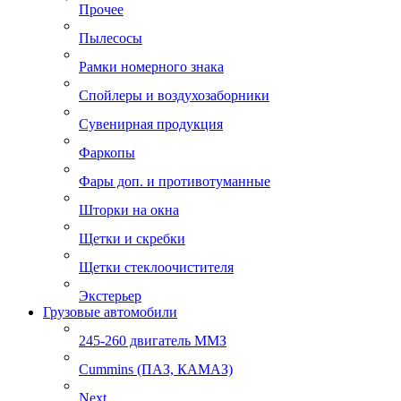
Прочее
Пылесосы
Рамки номерного знака
Спойлеры и воздухозаборники
Сувенирная продукция
Фаркопы
Фары доп. и противотуманные
Шторки на окна
Щетки и скребки
Щетки стеклоочистителя
Экстерьер
Грузовые автомобили
245-260 двигатель ММЗ
Cummins (ПАЗ, КАМАЗ)
Next