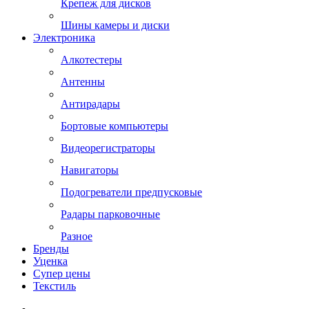
Крепеж для дисков
Шины камеры и диски
Электроника
Алкотестеры
Антенны
Антирадары
Бортовые компьютеры
Видеорегистраторы
Навигаторы
Подогреватели предпусковые
Радары парковочные
Разное
Бренды
Уценка
Супер цены
Текстиль