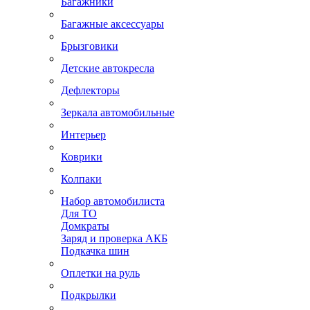
Багажники
Багажные аксессуары
Брызговики
Детские автокресла
Дефлекторы
Зеркала автомобильные
Интерьер
Коврики
Колпаки
Набор автомобилиста
Для ТО
Домкраты
Заряд и проверка АКБ
Подкачка шин
Оплетки на руль
Подкрылки