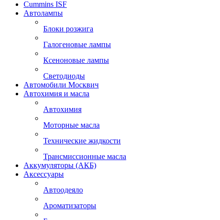
Cummins ISF
Автолампы
Блоки розжига
Галогеновые лампы
Ксеноновые лампы
Светодиоды
Автомобили Москвич
Автохимия и масла
Автохимия
Моторные масла
Технические жидкости
Трансмиссионные масла
Аккумуляторы (АКБ)
Аксессуары
Автоодеяло
Ароматизаторы