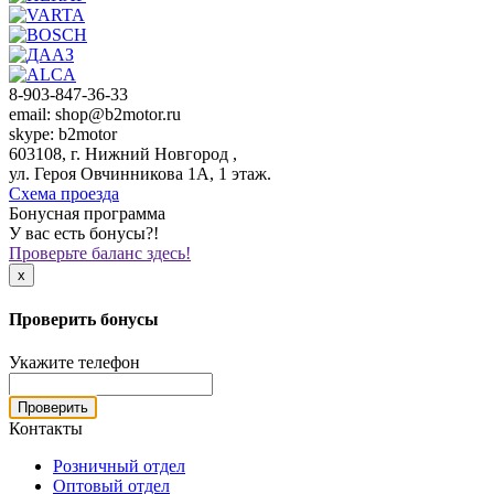
8-903-847-36-33
email: shop@b2motor.ru
skype: b2motor
603108, г. Нижний Новгород ,
ул. Героя Овчинникова 1А, 1 этаж.
Схема проезда
Бонусная программа
У вас есть бонусы?!
Проверьте баланс здесь!
x
Проверить бонусы
Укажите телефон
Проверить
Контакты
Розничный отдел
Оптовый отдел