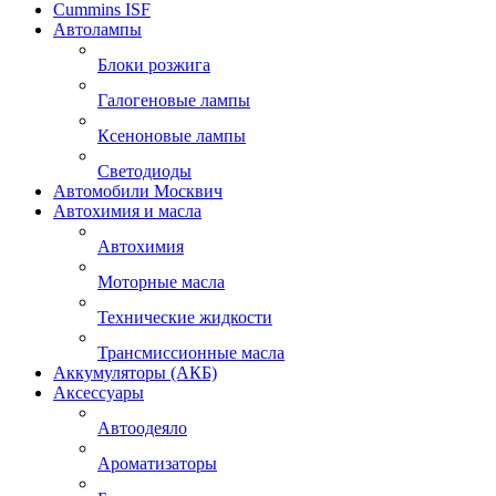
Cummins ISF
Автолампы
Блоки розжига
Галогеновые лампы
Ксеноновые лампы
Светодиоды
Автомобили Москвич
Автохимия и масла
Автохимия
Моторные масла
Технические жидкости
Трансмиссионные масла
Аккумуляторы (АКБ)
Аксессуары
Автоодеяло
Ароматизаторы