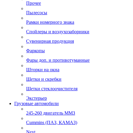
Прочее
Пылесосы
Рамки номерного знака
Спойлеры и воздухозаборники
Сувенирная продукция
Фаркопы
Фары доп. и противотуманные
Шторки на окна
Щетки и скребки
Щетки стеклоочистителя
Экстерьер
Грузовые автомобили
245-260 двигатель ММЗ
Cummins (ПАЗ, КАМАЗ)
Next