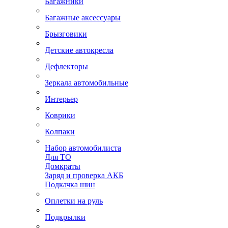
Багажники
Багажные аксессуары
Брызговики
Детские автокресла
Дефлекторы
Зеркала автомобильные
Интерьер
Коврики
Колпаки
Набор автомобилиста
Для ТО
Домкраты
Заряд и проверка АКБ
Подкачка шин
Оплетки на руль
Подкрылки