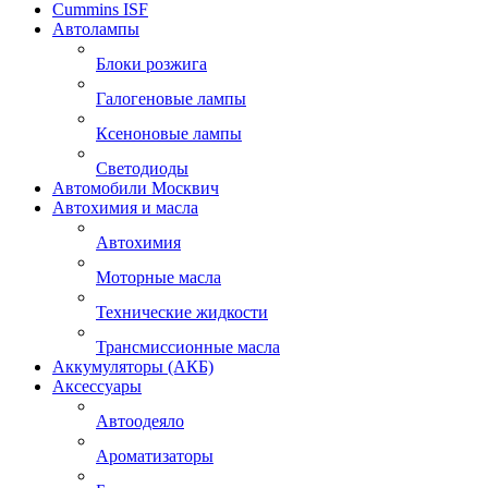
Cummins ISF
Автолампы
Блоки розжига
Галогеновые лампы
Ксеноновые лампы
Светодиоды
Автомобили Москвич
Автохимия и масла
Автохимия
Моторные масла
Технические жидкости
Трансмиссионные масла
Аккумуляторы (АКБ)
Аксессуары
Автоодеяло
Ароматизаторы