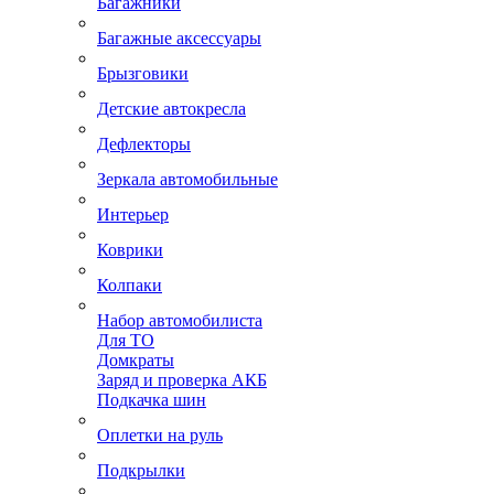
Багажники
Багажные аксессуары
Брызговики
Детские автокресла
Дефлекторы
Зеркала автомобильные
Интерьер
Коврики
Колпаки
Набор автомобилиста
Для ТО
Домкраты
Заряд и проверка АКБ
Подкачка шин
Оплетки на руль
Подкрылки