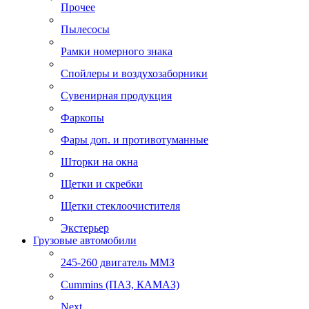
Прочее
Пылесосы
Рамки номерного знака
Спойлеры и воздухозаборники
Сувенирная продукция
Фаркопы
Фары доп. и противотуманные
Шторки на окна
Щетки и скребки
Щетки стеклоочистителя
Экстерьер
Грузовые автомобили
245-260 двигатель ММЗ
Cummins (ПАЗ, КАМАЗ)
Next