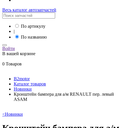
Весь каталог автозапчастей
По артикулу
|
По названию
Войти
В вашей корзине
0 Товаров
B2motor
Каталог товаров
Новинки
Кронштейн бампера для а/м RENAULT пер. левый
ASAM
<
Новинки