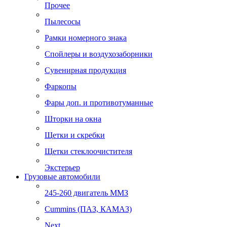
Прочее
Пылесосы
Рамки номерного знака
Спойлеры и воздухозаборники
Сувенирная продукция
Фаркопы
Фары доп. и противотуманные
Шторки на окна
Щетки и скребки
Щетки стеклоочистителя
Экстерьер
Грузовые автомобили
245-260 двигатель ММЗ
Cummins (ПАЗ, КАМАЗ)
Next