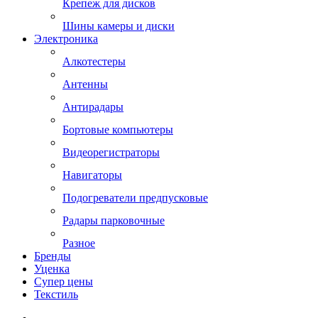
Крепеж для дисков
Шины камеры и диски
Электроника
Алкотестеры
Антенны
Антирадары
Бортовые компьютеры
Видеорегистраторы
Навигаторы
Подогреватели предпусковые
Радары парковочные
Разное
Бренды
Уценка
Супер цены
Текстиль