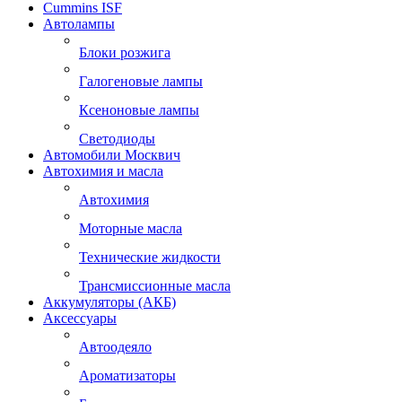
Cummins ISF
Автолампы
Блоки розжига
Галогеновые лампы
Ксеноновые лампы
Светодиоды
Автомобили Москвич
Автохимия и масла
Автохимия
Моторные масла
Технические жидкости
Трансмиссионные масла
Аккумуляторы (АКБ)
Аксессуары
Автоодеяло
Ароматизаторы