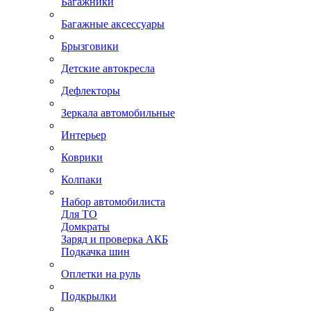
Багажники
Багажные аксессуары
Брызговики
Детские автокресла
Дефлекторы
Зеркала автомобильные
Интерьер
Коврики
Колпаки
Набор автомобилиста
Для ТО
Домкраты
Заряд и проверка АКБ
Подкачка шин
Оплетки на руль
Подкрылки