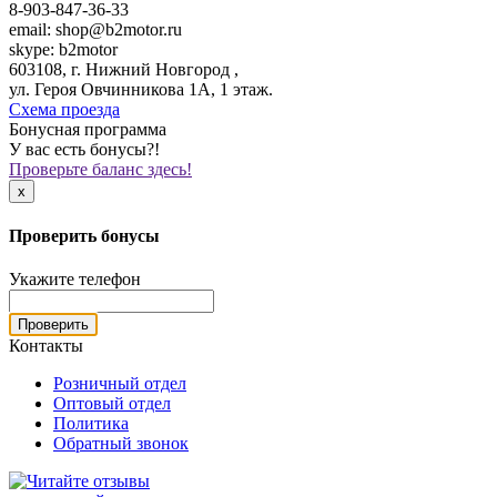
8-903-847-36-33
email: shop@b2motor.ru
skype: b2motor
603108, г. Нижний Новгород ,
ул. Героя Овчинникова 1А, 1 этаж.
Схема проезда
Бонусная программа
У вас есть бонусы?!
Проверьте баланс здесь!
x
Проверить бонусы
Укажите телефон
Проверить
Контакты
Розничный отдел
Оптовый отдел
Политика
Обратный звонок