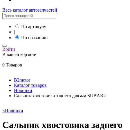
Весь каталог автозапчастей
По артикулу
|
По названию
Войти
В вашей корзине
0 Товаров
B2motor
Каталог товаров
Новинки
Сальник хвостовика заднего для а/м SUBARU
<
Новинки
Сальник хвостовика заднего