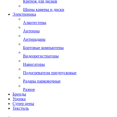
Крепеж для дисков
Шины камеры и диски
Электроника
Алкотестеры
Антенны
Антирадары
Бортовые компьютеры
Видеорегистраторы
Навигаторы
Подогреватели предпусковые
Радары парковочные
Разное
Бренды
Уценка
Супер цены
Текстиль