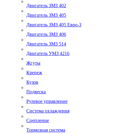
Двигатель ЗМЗ 402
Двигатель ЗМЗ 405
Двигатель ЗМЗ 405 Евро-3
Двигатель ЗМЗ 406
Двигатель ЗМЗ 514
Двигатель УМЗ 4216
Жгуты
Крепеж
Кузов
Подвеска
Рулевое управление
Система охлаждения
Сцепление
Тормозная система