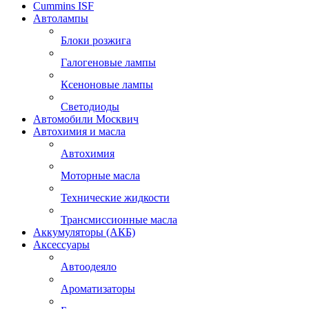
Cummins ISF
Автолампы
Блоки розжига
Галогеновые лампы
Ксеноновые лампы
Светодиоды
Автомобили Москвич
Автохимия и масла
Автохимия
Моторные масла
Технические жидкости
Трансмиссионные масла
Аккумуляторы (АКБ)
Аксессуары
Автоодеяло
Ароматизаторы