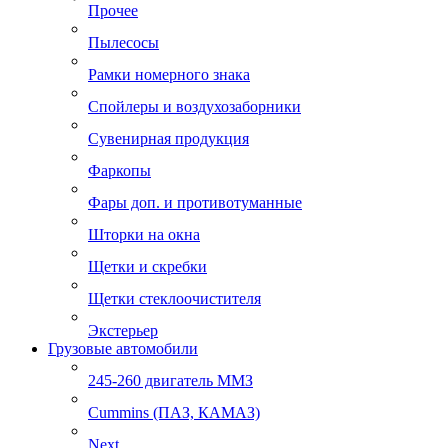
Прочее
Пылесосы
Рамки номерного знака
Спойлеры и воздухозаборники
Сувенирная продукция
Фаркопы
Фары доп. и противотуманные
Шторки на окна
Щетки и скребки
Щетки стеклоочистителя
Экстерьер
Грузовые автомобили
245-260 двигатель ММЗ
Cummins (ПАЗ, КАМАЗ)
Next