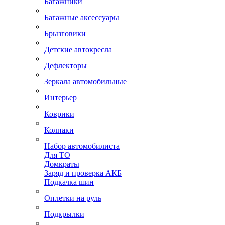
Багажники
Багажные аксессуары
Брызговики
Детские автокресла
Дефлекторы
Зеркала автомобильные
Интерьер
Коврики
Колпаки
Набор автомобилиста
Для ТО
Домкраты
Заряд и проверка АКБ
Подкачка шин
Оплетки на руль
Подкрылки