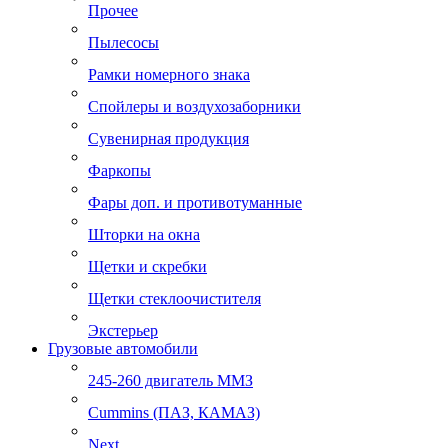
Прочее
Пылесосы
Рамки номерного знака
Спойлеры и воздухозаборники
Сувенирная продукция
Фаркопы
Фары доп. и противотуманные
Шторки на окна
Щетки и скребки
Щетки стеклоочистителя
Экстерьер
Грузовые автомобили
245-260 двигатель ММЗ
Cummins (ПАЗ, КАМАЗ)
Next