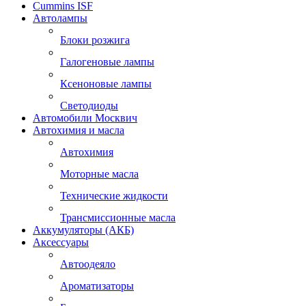
Cummins ISF
Автолампы
Блоки розжига
Галогеновые лампы
Ксеноновые лампы
Светодиоды
Автомобили Москвич
Автохимия и масла
Автохимия
Моторные масла
Технические жидкости
Трансмиссионные масла
Аккумуляторы (АКБ)
Аксессуары
Автоодеяло
Ароматизаторы