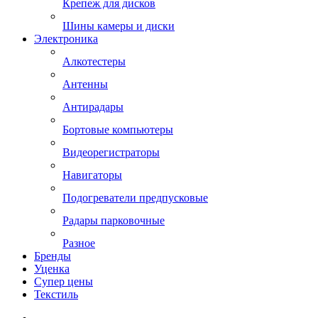
Крепеж для дисков
Шины камеры и диски
Электроника
Алкотестеры
Антенны
Антирадары
Бортовые компьютеры
Видеорегистраторы
Навигаторы
Подогреватели предпусковые
Радары парковочные
Разное
Бренды
Уценка
Супер цены
Текстиль