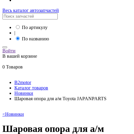
Весь каталог автозапчастей
По артикулу
|
По названию
Войти
В вашей корзине
0 Товаров
B2motor
Каталог товаров
Новинки
Шаровая опора для а/м Toyota JAPANPARTS
<
Новинки
Шаровая опора для а/м