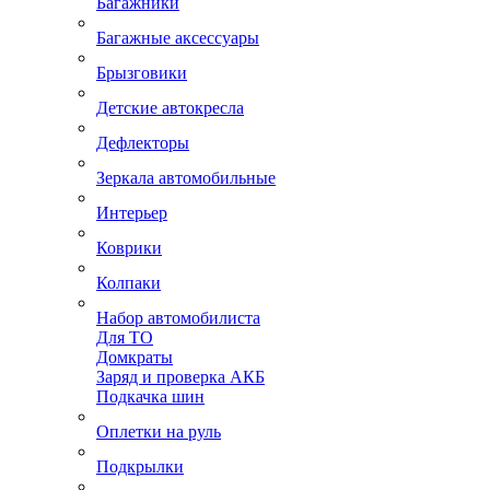
Багажники
Багажные аксессуары
Брызговики
Детские автокресла
Дефлекторы
Зеркала автомобильные
Интерьер
Коврики
Колпаки
Набор автомобилиста
Для ТО
Домкраты
Заряд и проверка АКБ
Подкачка шин
Оплетки на руль
Подкрылки