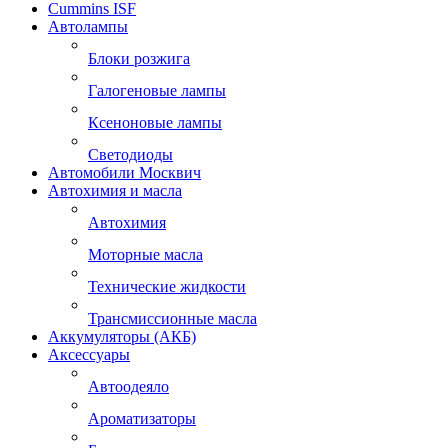
Cummins ISF
Автолампы
Блоки розжига
Галогеновые лампы
Ксеноновые лампы
Светодиоды
Автомобили Москвич
Автохимия и масла
Автохимия
Моторные масла
Технические жидкости
Трансмиссионные масла
Аккумуляторы (АКБ)
Аксессуары
Автоодеяло
Ароматизаторы