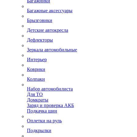
Багажники
Багажные аксессуары
Брызговики
Детские автокресла
Дефлекторы
Зеркала автомобильные
Интерьер
Коврики
Колпаки
Набор автомобилиста
Для ТО
Домкраты
Заряд и проверка АКБ
Подкачка шин
Оплетки на руль
Подкрылки