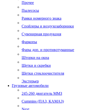
Прочее
Пылесосы
Рамки номерного знака
Спойлеры и воздухозаборники
Сувенирная продукция
Фаркопы
Фары доп. и противотуманные
Шторки на окна
Щетки и скребки
Щетки стеклоочистителя
Экстерьер
Грузовые автомобили
245-260 двигатель ММЗ
Cummins (ПАЗ, КАМАЗ)
Next