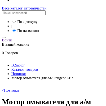
Весь каталог автозапчастей
По артикулу
|
По названию
Войти
В вашей корзине
0 Товаров
B2motor
Каталог товаров
Новинки
Мотор омывателя для а/м Peugeot LEX
<
Новинки
Мотор омывателя для а/м