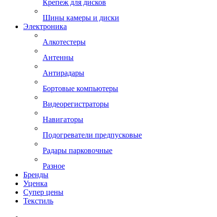
Крепеж для дисков
Шины камеры и диски
Электроника
Алкотестеры
Антенны
Антирадары
Бортовые компьютеры
Видеорегистраторы
Навигаторы
Подогреватели предпусковые
Радары парковочные
Разное
Бренды
Уценка
Супер цены
Текстиль