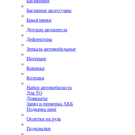
Багажники
Багажные аксессуары
Брызговики
Детские автокресла
Дефлекторы
Зеркала автомобильные
Интерьер
Коврики
Колпаки
Набор автомобилиста
Для ТО
Домкраты
Заряд и проверка АКБ
Подкачка шин
Оплетки на руль
Подкрылки