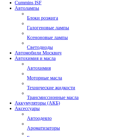
Cummins ISF
Автолампы
Блоки розжига
Галогеновые лампы
Ксеноновые лампы
Светодиоды
Автомобили Москвич
Автохимия и масла
Автохимия
Моторные масла
Технические жидкости
Трансмиссионные масла
Аккумуляторы (АКБ)
Аксессуары
Автоодеяло
Ароматизаторы