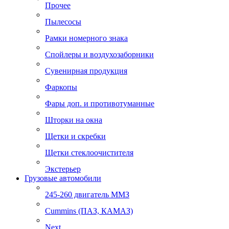
Прочее
Пылесосы
Рамки номерного знака
Спойлеры и воздухозаборники
Сувенирная продукция
Фаркопы
Фары доп. и противотуманные
Шторки на окна
Щетки и скребки
Щетки стеклоочистителя
Экстерьер
Грузовые автомобили
245-260 двигатель ММЗ
Cummins (ПАЗ, КАМАЗ)
Next