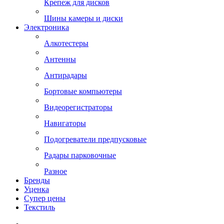
Крепеж для дисков
Шины камеры и диски
Электроника
Алкотестеры
Антенны
Антирадары
Бортовые компьютеры
Видеорегистраторы
Навигаторы
Подогреватели предпусковые
Радары парковочные
Разное
Бренды
Уценка
Супер цены
Текстиль