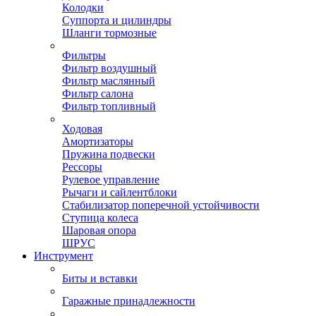
Колодки
Суппорта и цилиндры
Шланги тормозные
Фильтры
Фильтр воздушный
Фильтр маслянный
Фильтр салона
Фильтр топливный
Ходовая
Амортизаторы
Пружина подвески
Рессоры
Рулевое управление
Рычаги и сайлентблоки
Стабилизатор поперечной устойчивости
Ступица колеса
Шаровая опора
ШРУС
Инструмент
Биты и вставки
Гаражные принадлежности