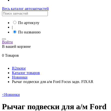
Весь каталог автозапчастей
По артикулу
|
По названию
Войти
В вашей корзине
0 Товаров
B2motor
Каталог товаров
Новинки
Рычаг подвески для а/м Ford Focus задн. FIXAR
<
Новинки
Рычаг подвески для а/м Ford