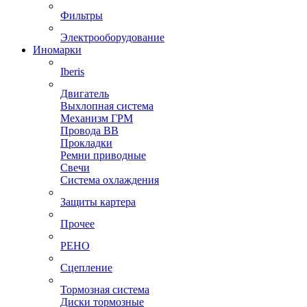
Фильтры
Электрооборудование
Иномарки
Iberis
Двигатель
Выхлопная система
Механизм ГРМ
Провода ВВ
Прокладки
Ремни приводные
Свечи
Система охлаждения
Защиты картера
Прочее
РЕНО
Сцепление
Тормозная система
Диски тормозные