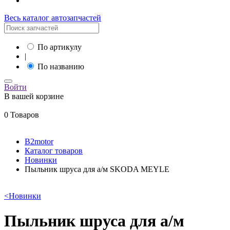
Весь каталог автозапчастей
По артикулу
|
По названию
Войти
В вашей корзине
0 Товаров
B2motor
Каталог товаров
Новинки
Пыльник шруса для а/м SKODA MEYLE
<
Новинки
Пыльник шруса для а/м