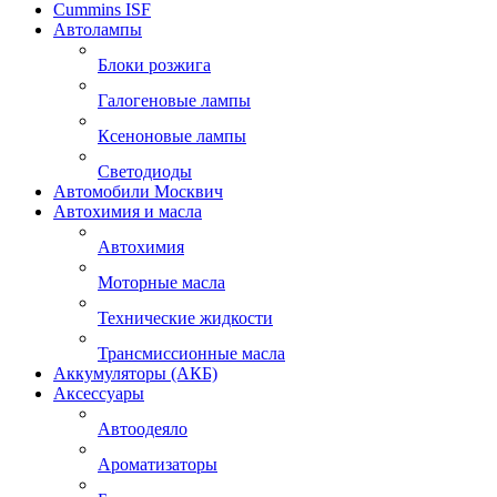
Cummins ISF
Автолампы
Блоки розжига
Галогеновые лампы
Ксеноновые лампы
Светодиоды
Автомобили Москвич
Автохимия и масла
Автохимия
Моторные масла
Технические жидкости
Трансмиссионные масла
Аккумуляторы (АКБ)
Аксессуары
Автоодеяло
Ароматизаторы