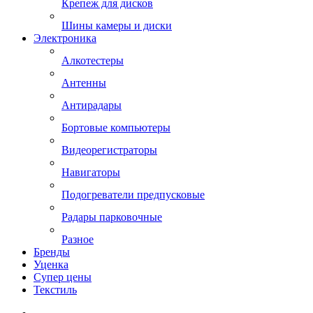
Крепеж для дисков
Шины камеры и диски
Электроника
Алкотестеры
Антенны
Антирадары
Бортовые компьютеры
Видеорегистраторы
Навигаторы
Подогреватели предпусковые
Радары парковочные
Разное
Бренды
Уценка
Супер цены
Текстиль