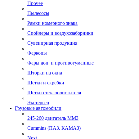
Прочее
Пылесосы
Рамки номерного знака
Спойлеры и воздухозаборники
Сувенирная продукция
Фаркопы
Фары доп. и противотуманные
Шторки на окна
Щетки и скребки
Щетки стеклоочистителя
Экстерьер
Грузовые автомобили
245-260 двигатель ММЗ
Cummins (ПАЗ, КАМАЗ)
Next