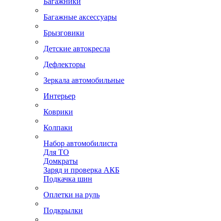
Багажники
Багажные аксессуары
Брызговики
Детские автокресла
Дефлекторы
Зеркала автомобильные
Интерьер
Коврики
Колпаки
Набор автомобилиста
Для ТО
Домкраты
Заряд и проверка АКБ
Подкачка шин
Оплетки на руль
Подкрылки