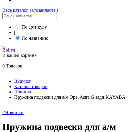
Весь каталог автозапчастей
По артикулу
|
По названию
Войти
В вашей корзине
0 Товаров
B2motor
Каталог товаров
Новинки
Пружина подвески для а/м Opel Astra G задн.KAYABA
<
Новинки
Пружина подвески для а/м