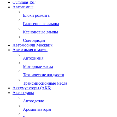
Cummins ISF
Автолампы
Блоки розжига
Галогеновые лампы
Ксеноновые лампы
Светодиоды
Автомобили Москвич
Автохимия и масла
Автохимия
Моторные масла
Технические жидкости
Трансмиссионные масла
Аккумуляторы (АКБ)
Аксессуары
Автоодеяло
Ароматизаторы