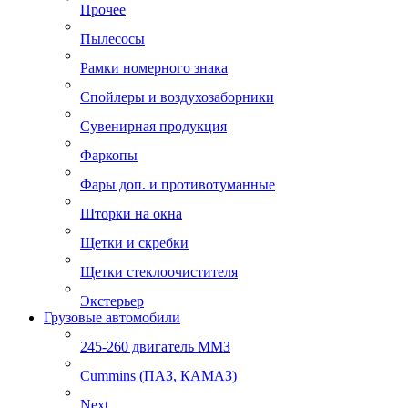
Прочее
Пылесосы
Рамки номерного знака
Спойлеры и воздухозаборники
Сувенирная продукция
Фаркопы
Фары доп. и противотуманные
Шторки на окна
Щетки и скребки
Щетки стеклоочистителя
Экстерьер
Грузовые автомобили
245-260 двигатель ММЗ
Cummins (ПАЗ, КАМАЗ)
Next