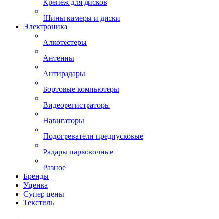
Крепеж для дисков
Шины камеры и диски
Электроника
Алкотестеры
Антенны
Антирадары
Бортовые компьютеры
Видеорегистраторы
Навигаторы
Подогреватели предпусковые
Радары парковочные
Разное
Бренды
Уценка
Супер цены
Текстиль