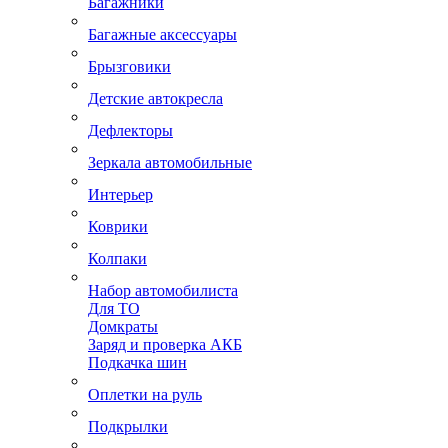
Багажники
Багажные аксессуары
Брызговики
Детские автокресла
Дефлекторы
Зеркала автомобильные
Интерьер
Коврики
Колпаки
Набор автомобилиста
Для ТО
Домкраты
Заряд и проверка АКБ
Подкачка шин
Оплетки на руль
Подкрылки