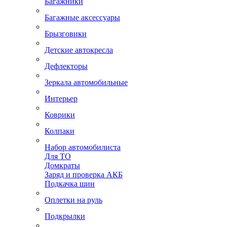
Багажники
Багажные аксессуары
Брызговики
Детские автокресла
Дефлекторы
Зеркала автомобильные
Интерьер
Коврики
Колпаки
Набор автомобилиста
Для ТО
Домкраты
Заряд и проверка АКБ
Подкачка шин
Оплетки на руль
Подкрылки