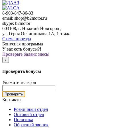
8-903-847-36-33
email: shop@b2motor.ru
skype: b2motor
603108, г. Нижний Новгород ,
ул. Героя Овчинникова 1А, 1 этаж.
Схема проезда
Бонусная программа
У вас есть бонусы?!
Проверьте баланс здесь!
x
Проверить бонусы
Укажите телефон
Проверить
Контакты
Розничный отдел
Оптовый отдел
Политика
Обратный звонок