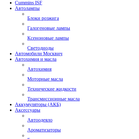
Cummins ISF
Автолампы
Блоки розжига
Галогеновые лампы
Ксеноновые лампы
Светодиоды
Автомобили Москвич
Автохимия и масла
Автохимия
Моторные масла
Технические жидкости
Трансмиссионные масла
Аккумуляторы (АКБ)
Аксессуары
Автоодеяло
Ароматизаторы