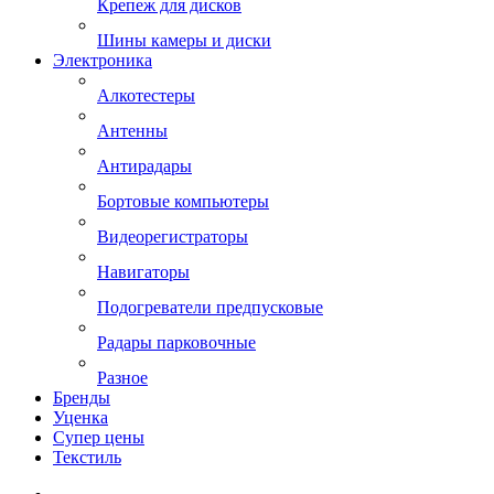
Крепеж для дисков
Шины камеры и диски
Электроника
Алкотестеры
Антенны
Антирадары
Бортовые компьютеры
Видеорегистраторы
Навигаторы
Подогреватели предпусковые
Радары парковочные
Разное
Бренды
Уценка
Супер цены
Текстиль