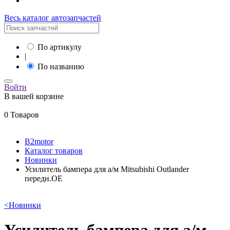
Весь каталог автозапчастей
По артикулу
|
По названию
Войти
В вашей корзине
0 Товаров
B2motor
Каталог товаров
Новинки
Усилитель бампера для а/м Mitsubishi Outlander
передн.OE
<
Новинки