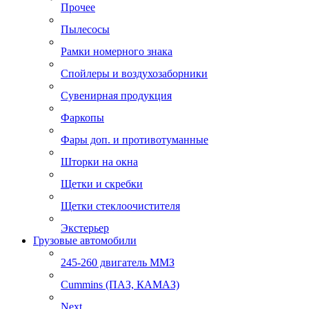
Прочее
Пылесосы
Рамки номерного знака
Спойлеры и воздухозаборники
Сувенирная продукция
Фаркопы
Фары доп. и противотуманные
Шторки на окна
Щетки и скребки
Щетки стеклоочистителя
Экстерьер
Грузовые автомобили
245-260 двигатель ММЗ
Cummins (ПАЗ, КАМАЗ)
Next