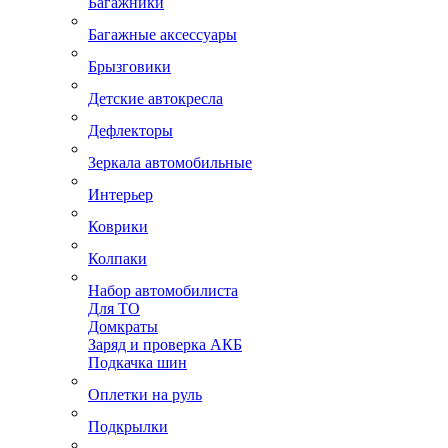
Багажники
Багажные аксессуары
Брызговики
Детские автокресла
Дефлекторы
Зеркала автомобильные
Интерьер
Коврики
Колпаки
Набор автомобилиста
Для ТО
Домкраты
Заряд и проверка АКБ
Подкачка шин
Оплетки на руль
Подкрылки