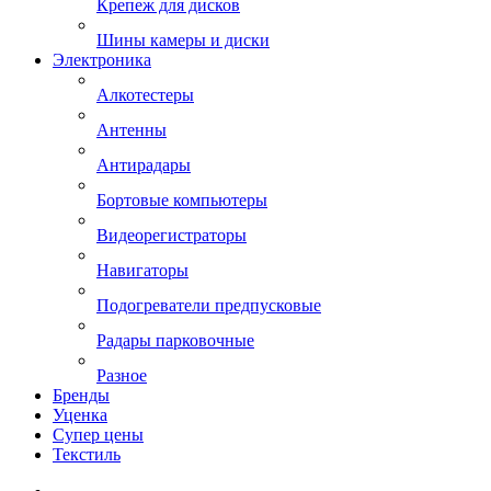
Крепеж для дисков
Шины камеры и диски
Электроника
Алкотестеры
Антенны
Антирадары
Бортовые компьютеры
Видеорегистраторы
Навигаторы
Подогреватели предпусковые
Радары парковочные
Разное
Бренды
Уценка
Супер цены
Текстиль