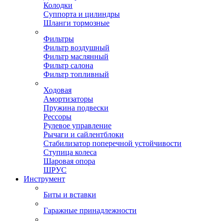
Колодки
Суппорта и цилиндры
Шланги тормозные
Фильтры
Фильтр воздушный
Фильтр маслянный
Фильтр салона
Фильтр топливный
Ходовая
Амортизаторы
Пружина подвески
Рессоры
Рулевое управление
Рычаги и сайлентблоки
Стабилизатор поперечной устойчивости
Ступица колеса
Шаровая опора
ШРУС
Инструмент
Биты и вставки
Гаражные принадлежности