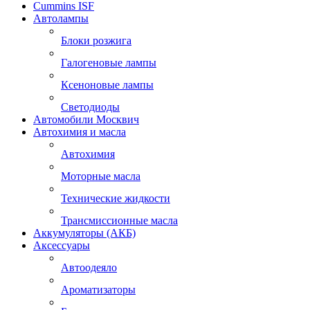
Cummins ISF
Автолампы
Блоки розжига
Галогеновые лампы
Ксеноновые лампы
Светодиоды
Автомобили Москвич
Автохимия и масла
Автохимия
Моторные масла
Технические жидкости
Трансмиссионные масла
Аккумуляторы (АКБ)
Аксессуары
Автоодеяло
Ароматизаторы