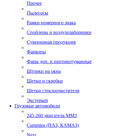
Прочее
Пылесосы
Рамки номерного знака
Спойлеры и воздухозаборники
Сувенирная продукция
Фаркопы
Фары доп. и противотуманные
Шторки на окна
Щетки и скребки
Щетки стеклоочистителя
Экстерьер
Грузовые автомобили
245-260 двигатель ММЗ
Cummins (ПАЗ, КАМАЗ)
Next