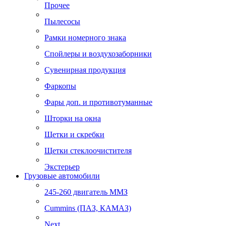
Прочее
Пылесосы
Рамки номерного знака
Спойлеры и воздухозаборники
Сувенирная продукция
Фаркопы
Фары доп. и противотуманные
Шторки на окна
Щетки и скребки
Щетки стеклоочистителя
Экстерьер
Грузовые автомобили
245-260 двигатель ММЗ
Cummins (ПАЗ, КАМАЗ)
Next