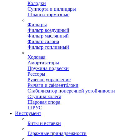
Колодки
Суппорта и цилиндры
Шланги тормозные
Фильтры
Фильтр воздушный
Фильтр маслянный
Фильтр салона
Фильтр топливный
Ходовая
Амортизаторы
Пружина подвески
Рессоры
Рулевое управление
Рычаги и сайлентблоки
Стабилизатор поперечной устойчивости
Ступица колеса
Шаровая опора
ШРУС
Инструмент
Биты и вставки
Гаражные принадлежности