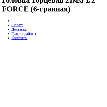
Головка торцевая 21мм 1/2''
FORCE (6-гранная)
Оплата
Доставка
График работы
Контакты