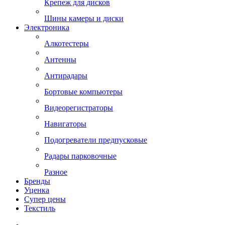
Крепеж для дисков
Шины камеры и диски
Электроника
Алкотестеры
Антенны
Антирадары
Бортовые компьютеры
Видеорегистраторы
Навигаторы
Подогреватели предпусковые
Радары парковочные
Разное
Бренды
Уценка
Супер цены
Текстиль