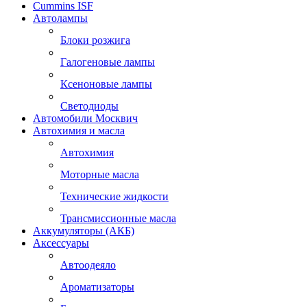
Cummins ISF
Автолампы
Блоки розжига
Галогеновые лампы
Ксеноновые лампы
Светодиоды
Автомобили Москвич
Автохимия и масла
Автохимия
Моторные масла
Технические жидкости
Трансмиссионные масла
Аккумуляторы (АКБ)
Аксессуары
Автоодеяло
Ароматизаторы