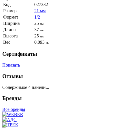
Код
027332
Размер
21 мм
Формат
1/2
Ширина
25
мм.
Длина
37
мм.
Высота
25
мм.
Вес
0.093
кг.
Сертификаты
Показать
Отзывы
Содержимое 4 панели...
Бренды
Все бренды