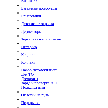
Багажники
Багажные аксессуары
Брызговики
Детские автокресла
Дефлекторы
Зеркала автомобильные
Интерьер
Коврики
Колпаки
Набор автомобилиста
Для ТО
Домкраты
Заряд и проверка АКБ
Подкачка шин
Оплетки на руль
Подкрылки