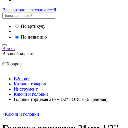
Весь каталог автозапчастей
По артикулу
|
По названию
Войти
В вашей корзине
0 Товаров
B2motor
Каталог товаров
Инструмент
Ключи и головки
Головка торцевая 21мм 1/2'' FORCE (6-гранная)
<
Ключи и головки