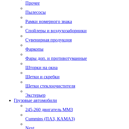
Прочее
Пылесосы
Рамки номерного знака
Спойлеры и воздухозаборники
Сувенирная продукция
Фаркопы
Фары доп. и противотуманные
Шторки на окна
Щетки и скребки
Щетки стеклоочистителя
Экстерьер
Грузовые автомобили
245-260 двигатель ММЗ
Cummins (ПАЗ, КАМАЗ)
Next