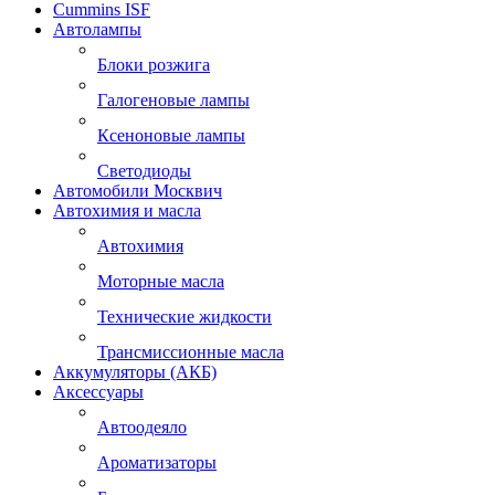
Cummins ISF
Автолампы
Блоки розжига
Галогеновые лампы
Ксеноновые лампы
Светодиоды
Автомобили Москвич
Автохимия и масла
Автохимия
Моторные масла
Технические жидкости
Трансмиссионные масла
Аккумуляторы (АКБ)
Аксессуары
Автоодеяло
Ароматизаторы