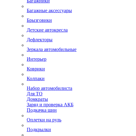
Багажники
Багажные аксессуары
Брызговики
Детские автокресла
Дефлекторы
Зеркала автомобильные
Интерьер
Коврики
Колпаки
Набор автомобилиста
Для ТО
Домкраты
Заряд и проверка АКБ
Подкачка шин
Оплетки на руль
Подкрылки