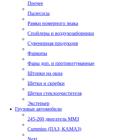
Прочее
Пылесосы
Рамки номерного знака
Спойлеры и воздухозаборники
Сувенирная продукция
Фаркопы
Фары доп. и противотуманные
Шторки на окна
Щетки и скребки
Щетки стеклоочистителя
Экстерьер
Грузовые автомобили
245-260 двигатель ММЗ
Cummins (ПАЗ, КАМАЗ)
Next