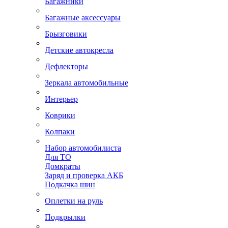
Багажники
Багажные аксессуары
Брызговики
Детские автокресла
Дефлекторы
Зеркала автомобильные
Интерьер
Коврики
Колпаки
Набор автомобилиста
Для ТО
Домкраты
Заряд и проверка АКБ
Подкачка шин
Оплетки на руль
Подкрылки