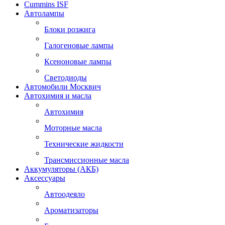
Cummins ISF
Автолампы
Блоки розжига
Галогеновые лампы
Ксеноновые лампы
Светодиоды
Автомобили Москвич
Автохимия и масла
Автохимия
Моторные масла
Технические жидкости
Трансмиссионные масла
Аккумуляторы (АКБ)
Аксессуары
Автоодеяло
Ароматизаторы