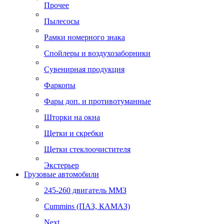
Прочее
Пылесосы
Рамки номерного знака
Спойлеры и воздухозаборники
Сувенирная продукция
Фаркопы
Фары доп. и противотуманные
Шторки на окна
Щетки и скребки
Щетки стеклоочистителя
Экстерьер
Грузовые автомобили
245-260 двигатель ММЗ
Cummins (ПАЗ, КАМАЗ)
Next