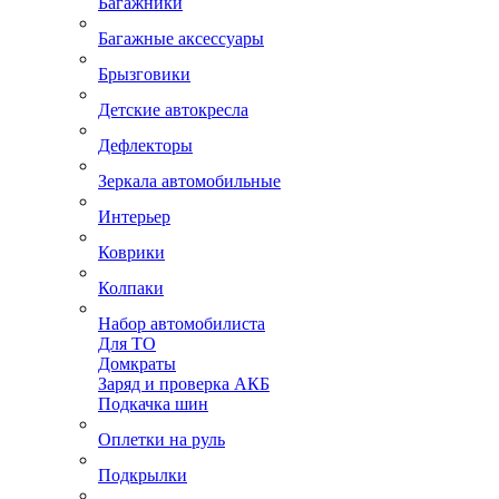
Багажники
Багажные аксессуары
Брызговики
Детские автокресла
Дефлекторы
Зеркала автомобильные
Интерьер
Коврики
Колпаки
Набор автомобилиста
Для ТО
Домкраты
Заряд и проверка АКБ
Подкачка шин
Оплетки на руль
Подкрылки