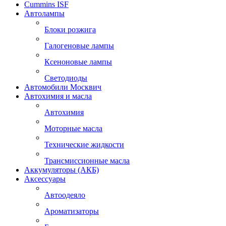
Cummins ISF
Автолампы
Блоки розжига
Галогеновые лампы
Ксеноновые лампы
Светодиоды
Автомобили Москвич
Автохимия и масла
Автохимия
Моторные масла
Технические жидкости
Трансмиссионные масла
Аккумуляторы (АКБ)
Аксессуары
Автоодеяло
Ароматизаторы