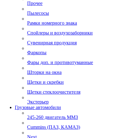
Прочее
Пылесосы
Рамки номерного знака
Спойлеры и воздухозаборники
Сувенирная продукция
Фаркопы
Фары доп. и противотуманные
Шторки на окна
Щетки и скребки
Щетки стеклоочистителя
Экстерьер
Грузовые автомобили
245-260 двигатель ММЗ
Cummins (ПАЗ, КАМАЗ)
Next