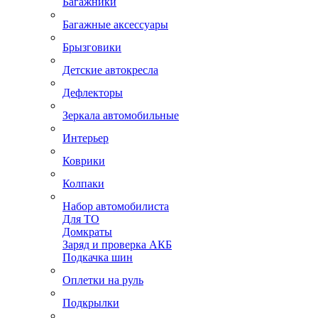
Багажники
Багажные аксессуары
Брызговики
Детские автокресла
Дефлекторы
Зеркала автомобильные
Интерьер
Коврики
Колпаки
Набор автомобилиста
Для ТО
Домкраты
Заряд и проверка АКБ
Подкачка шин
Оплетки на руль
Подкрылки