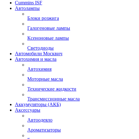
Cummins ISF
Автолампы
Блоки розжига
Галогеновые лампы
Ксеноновые лампы
Светодиоды
Автомобили Москвич
Автохимия и масла
Автохимия
Моторные масла
Технические жидкости
Трансмиссионные масла
Аккумуляторы (АКБ)
Аксессуары
Автоодеяло
Ароматизаторы