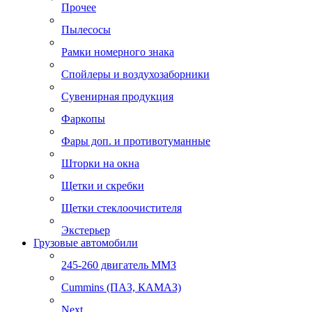
Прочее
Пылесосы
Рамки номерного знака
Спойлеры и воздухозаборники
Сувенирная продукция
Фаркопы
Фары доп. и противотуманные
Шторки на окна
Щетки и скребки
Щетки стеклоочистителя
Экстерьер
Грузовые автомобили
245-260 двигатель ММЗ
Cummins (ПАЗ, КАМАЗ)
Next