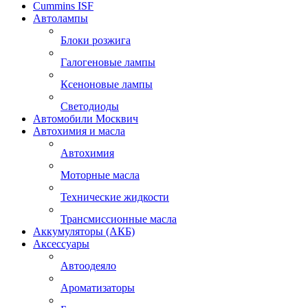
Cummins ISF
Автолампы
Блоки розжига
Галогеновые лампы
Ксеноновые лампы
Светодиоды
Автомобили Москвич
Автохимия и масла
Автохимия
Моторные масла
Технические жидкости
Трансмиссионные масла
Аккумуляторы (АКБ)
Аксессуары
Автоодеяло
Ароматизаторы