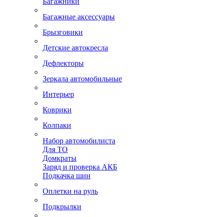
Багажники
Багажные аксессуары
Брызговики
Детские автокресла
Дефлекторы
Зеркала автомобильные
Интерьер
Коврики
Колпаки
Набор автомобилиста
Для ТО
Домкраты
Заряд и проверка АКБ
Подкачка шин
Оплетки на руль
Подкрылки