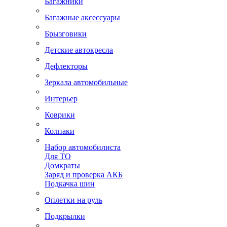
Багажники
Багажные аксессуары
Брызговики
Детские автокресла
Дефлекторы
Зеркала автомобильные
Интерьер
Коврики
Колпаки
Набор автомобилиста
Для ТО
Домкраты
Заряд и проверка АКБ
Подкачка шин
Оплетки на руль
Подкрылки