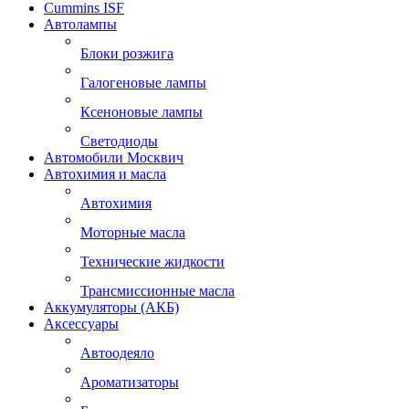
Cummins ISF
Автолампы
Блоки розжига
Галогеновые лампы
Ксеноновые лампы
Светодиоды
Автомобили Москвич
Автохимия и масла
Автохимия
Моторные масла
Технические жидкости
Трансмиссионные масла
Аккумуляторы (АКБ)
Аксессуары
Автоодеяло
Ароматизаторы