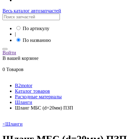
Весь каталог автозапчастей
По артикулу
|
По названию
Войти
В вашей корзине
0 Товаров
B2motor
Каталог товаров
Расходные материалы
Шланги
Шланг МБС (d=20мм) ПЗП
<
Шланги