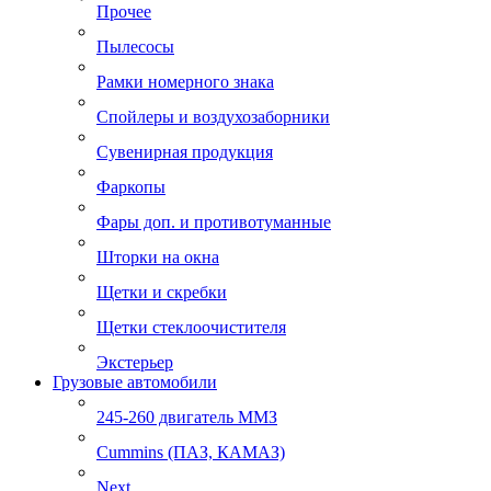
Прочее
Пылесосы
Рамки номерного знака
Спойлеры и воздухозаборники
Сувенирная продукция
Фаркопы
Фары доп. и противотуманные
Шторки на окна
Щетки и скребки
Щетки стеклоочистителя
Экстерьер
Грузовые автомобили
245-260 двигатель ММЗ
Cummins (ПАЗ, КАМАЗ)
Next