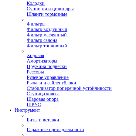
Колодки
Суппорта и цилиндры
Шланги тормозные
Фильтры
Фильтр воздушный
Фильтр маслянный
Фильтр салона
Фильтр топливный
Ходовая
Амортизаторы
Пружина подвески
Рессоры
Рулевое управление
Рычаги и сайлентблоки
Стабилизатор поперечной устойчивости
Ступица колеса
Шаровая опора
ШРУС
Инструмент
Биты и вставки
Гаражные принадлежности