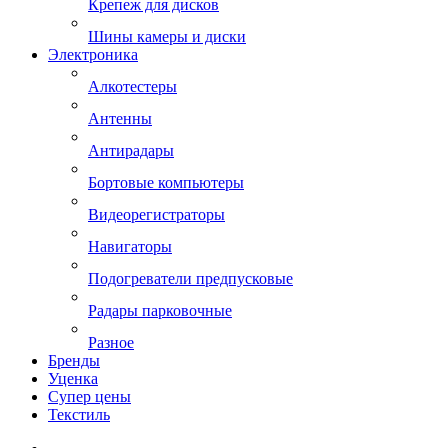
Крепеж для дисков
Шины камеры и диски
Электроника
Алкотестеры
Антенны
Антирадары
Бортовые компьютеры
Видеорегистраторы
Навигаторы
Подогреватели предпусковые
Радары парковочные
Разное
Бренды
Уценка
Супер цены
Текстиль