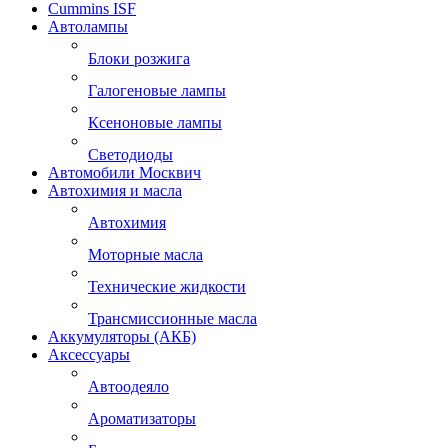
Cummins ISF
Автолампы
Блоки розжига
Галогеновые лампы
Ксеноновые лампы
Светодиоды
Автомобили Москвич
Автохимия и масла
Автохимия
Моторные масла
Технические жидкости
Трансмиссионные масла
Аккумуляторы (АКБ)
Аксессуары
Автоодеяло
Ароматизаторы