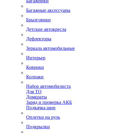
Багажники
Багажные аксессуары
Брызговики
Детские автокресла
Дефлекторы
Зеркала автомобильные
Интерьер
Коврики
Колпаки
Набор автомобилиста
Для ТО
Домкраты
Заряд и проверка АКБ
Подкачка шин
Оплетки на руль
Подкрылки