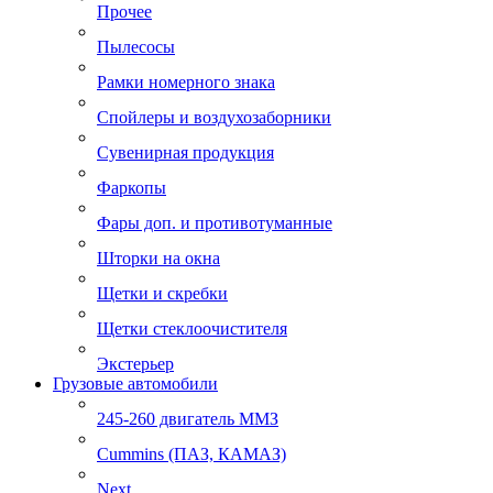
Прочее
Пылесосы
Рамки номерного знака
Спойлеры и воздухозаборники
Сувенирная продукция
Фаркопы
Фары доп. и противотуманные
Шторки на окна
Щетки и скребки
Щетки стеклоочистителя
Экстерьер
Грузовые автомобили
245-260 двигатель ММЗ
Cummins (ПАЗ, КАМАЗ)
Next