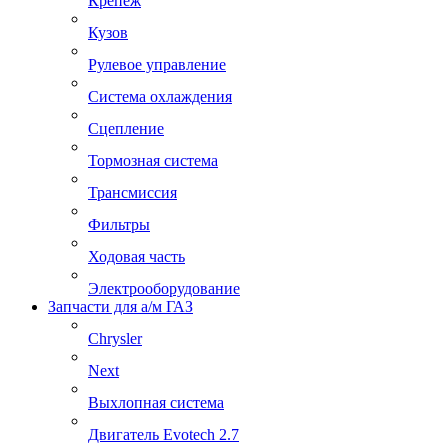
Крепеж
Кузов
Рулевое управление
Система охлаждения
Сцепление
Тормозная система
Трансмиссия
Фильтры
Ходовая часть
Электрооборудование
Запчасти для а/м ГАЗ
Chrysler
Next
Выхлопная система
Двигатель Evotech 2.7