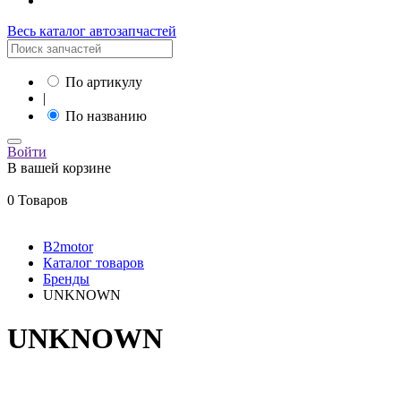
Весь каталог автозапчастей
По артикулу
|
По названию
Войти
В вашей корзине
0 Товаров
B2motor
Каталог товаров
Бренды
UNKNOWN
UNKNOWN