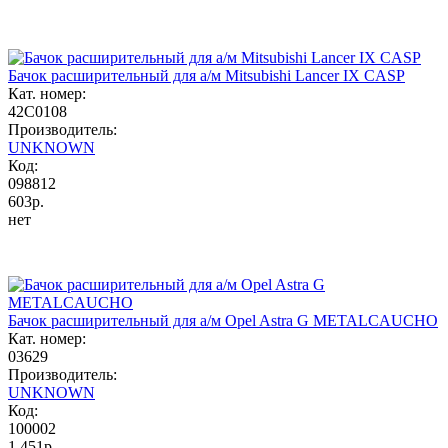
Бачок расширительный для а/м Mitsubishi Lancer IX CASP
Кат. номер:
42C0108
Производитель:
UNKNOWN
Код:
098812
603р.
нет
Бачок расширительный для а/м Opel Astra G METALCAUCHO
Кат. номер:
03629
Производитель:
UNKNOWN
Код:
100002
1 451р.