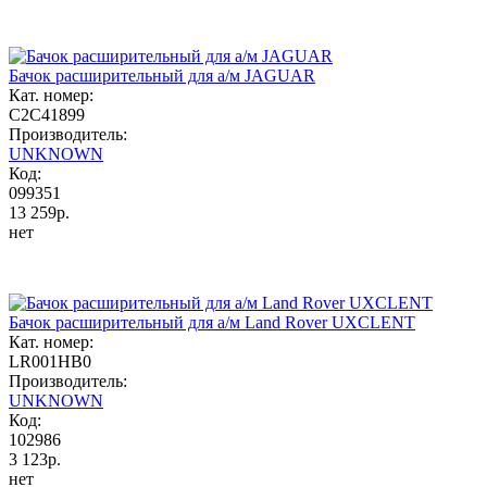
Бачок расширительный для а/м JAGUAR
Кат. номер:
C2C41899
Производитель:
UNKNOWN
Код:
099351
13 259р.
нет
Бачок расширительный для а/м Land Rover UXCLENT
Кат. номер:
LR001HB0
Производитель:
UNKNOWN
Код:
102986
3 123р.
нет