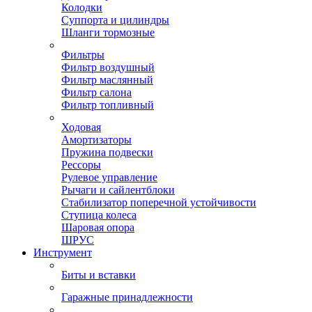
Колодки
Суппорта и цилиндры
Шланги тормозные
Фильтры
Фильтр воздушный
Фильтр маслянный
Фильтр салона
Фильтр топливный
Ходовая
Амортизаторы
Пружина подвески
Рессоры
Рулевое управление
Рычаги и сайлентблоки
Стабилизатор поперечной устойчивости
Ступица колеса
Шаровая опора
ШРУС
Инструмент
Биты и вставки
Гаражные принадлежности