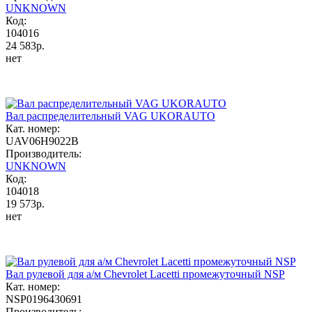
UNKNOWN
Код:
104016
24 583р.
нет
Вал распределительный VAG UKORAUTO
Кат. номер:
UAV06H9022B
Производитель:
UNKNOWN
Код:
104018
19 573р.
нет
Вал рулевой для а/м Chevrolet Lacetti промежуточный NSP
Кат. номер:
NSP0196430691
Производитель: