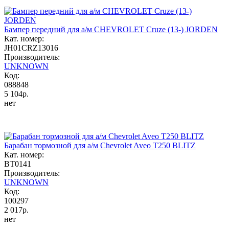
Бампер передний для а/м CHEVROLET Cruze (13-) JORDEN
Кат. номер:
JH01CRZ13016
Производитель:
UNKNOWN
Код:
088848
5 104р.
нет
Барабан тормозной для а/м Chevrolet Aveo T250 BLITZ
Кат. номер:
BT0141
Производитель:
UNKNOWN
Код:
100297
2 017р.
нет