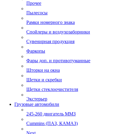
Прочее
Пылесосы
Рамки номерного знака
Спойлеры и воздухозаборники
Сувенирная продукция
Фаркопы
Фары доп. и противотуманные
Шторки на окна
Щетки и скребки
Щетки стеклоочистителя
Экстерьер
Грузовые автомобили
245-260 двигатель ММЗ
Cummins (ПАЗ, КАМАЗ)
Next