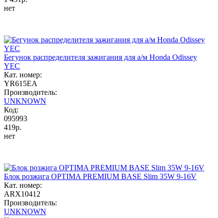
нет
Бегунок распределителя зажигания для а/м Honda Odissey
YEC
Кат. номер:
YR615EA
Производитель:
UNKNOWN
Код:
095993
419р.
нет
Блок розжига OPTIMA PREMIUM BASE Slim 35W 9-16V
Кат. номер:
ARX10412
Производитель:
UNKNOWN