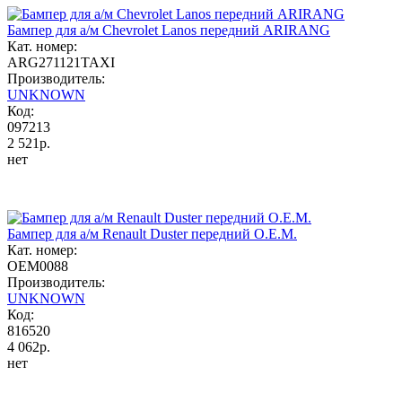
Бампер для а/м Chevrolet Lanos передний ARIRANG
Кат. номер:
ARG271121TAXI
Производитель:
UNKNOWN
Код:
097213
2 521р.
нет
Бампер для а/м Renault Duster передний O.E.M.
Кат. номер:
OEM0088
Производитель:
UNKNOWN
Код:
816520
4 062р.
нет