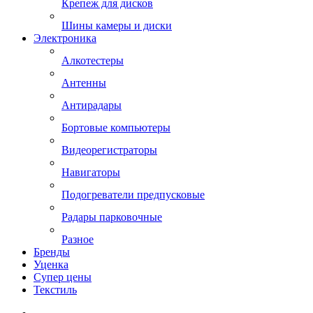
Крепеж для дисков
Шины камеры и диски
Электроника
Алкотестеры
Антенны
Антирадары
Бортовые компьютеры
Видеорегистраторы
Навигаторы
Подогреватели предпусковые
Радары парковочные
Разное
Бренды
Уценка
Супер цены
Текстиль