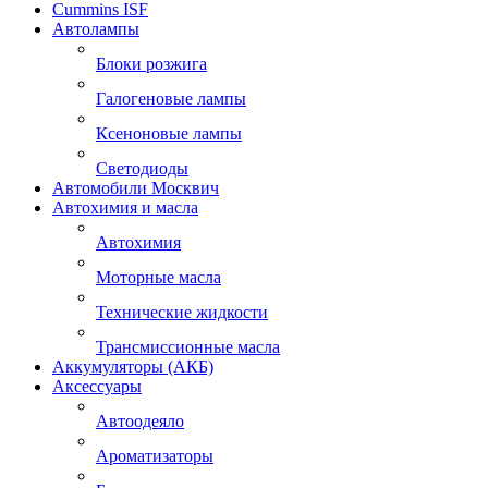
Cummins ISF
Автолампы
Блоки розжига
Галогеновые лампы
Ксеноновые лампы
Светодиоды
Автомобили Москвич
Автохимия и масла
Автохимия
Моторные масла
Технические жидкости
Трансмиссионные масла
Аккумуляторы (АКБ)
Аксессуары
Автоодеяло
Ароматизаторы