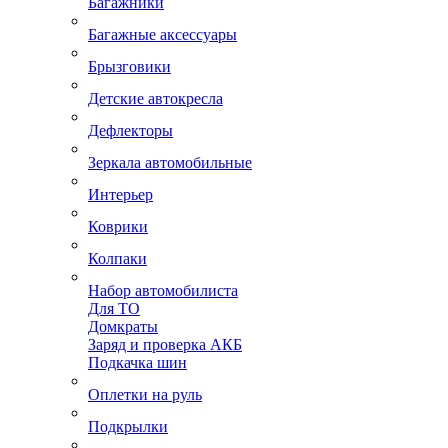
Багажники
Багажные аксессуары
Брызговики
Детские автокресла
Дефлекторы
Зеркала автомобильные
Интерьер
Коврики
Колпаки
Набор автомобилиста
Для ТО
Домкраты
Заряд и проверка АКБ
Подкачка шин
Оплетки на руль
Подкрылки