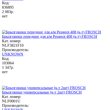
Код:
836895
2 083р.
нет
Брызговики передние для а/м Peugeot 408 (к-т) FROSCH
Кат. номер:
NLF3821F10
Производитель:
UNKNOWN
Код:
103064
1 347р.
нет
Брызговики универсальные (к-т 2шт) FROSCH
Кат. номер:
NLF0001U
Производитель:
UNKNOWN