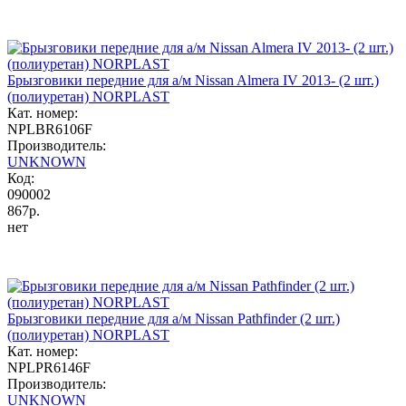
Брызговики передние для а/м Nissan Almera IV 2013- (2 шт.)
(полиуретан) NORPLAST
Кат. номер:
NPLBR6106F
Производитель:
UNKNOWN
Код:
090002
867р.
нет
Брызговики передние для а/м Nissan Pathfinder (2 шт.)
(полиуретан) NORPLAST
Кат. номер:
NPLPR6146F
Производитель:
UNKNOWN