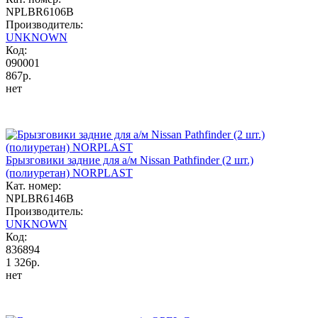
NPLBR6106B
Производитель:
UNKNOWN
Код:
090001
867р.
нет
Брызговики задние для а/м Nissan Pathfinder (2 шт.)
(полиуретан) NORPLAST
Кат. номер:
NPLBR6146B
Производитель:
UNKNOWN
Код:
836894
1 326р.
нет