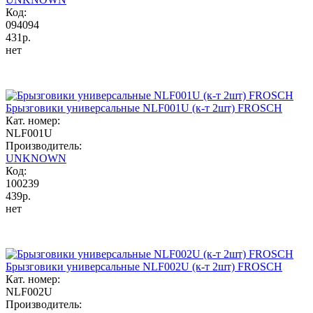
Код:
094094
431р.
нет
Брызговики универсальные NLF001U (к-т 2шт) FROSCH
Кат. номер:
NLF001U
Производитель:
UNKNOWN
Код:
100239
439р.
нет
Брызговики универсальные NLF002U (к-т 2шт) FROSCH
Кат. номер:
NLF002U
Производитель: