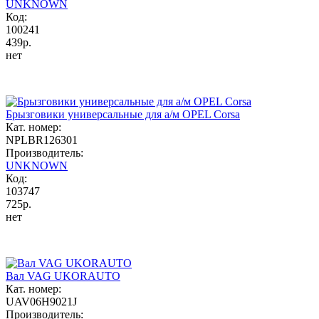
UNKNOWN
Код:
100241
439р.
нет
Брызговики универсальные для а/м OPEL Corsa
Кат. номер:
NPLBR126301
Производитель:
UNKNOWN
Код:
103747
725р.
нет
Вал VAG UKORAUTO
Кат. номер:
UAV06H9021J
Производитель: