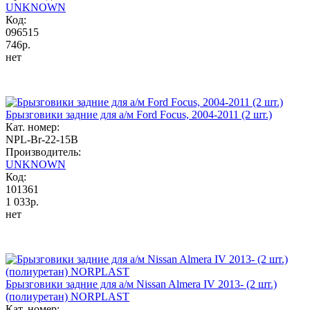
UNKNOWN
Код:
096515
746р.
нет
Брызговики задние для а/м Ford Focus, 2004-2011 (2 шт.)
Кат. номер:
NPL-Br-22-15B
Производитель:
UNKNOWN
Код:
101361
1 033р.
нет
Брызговики задние для а/м Nissan Almera IV 2013- (2 шт.)
(полиуретан) NORPLAST
Кат. номер: