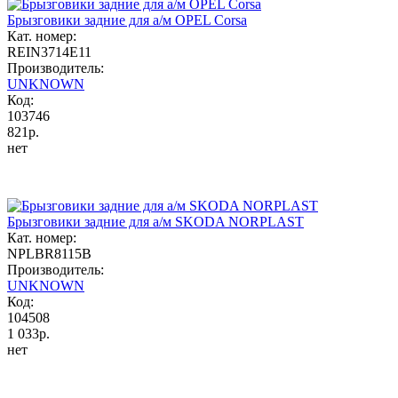
Брызговики задние для а/м OPEL Corsa
Кат. номер:
REIN3714E11
Производитель:
UNKNOWN
Код:
103746
821р.
нет
Брызговики задние для а/м SKODA NORPLAST
Кат. номер:
NPLBR8115B
Производитель:
UNKNOWN
Код:
104508
1 033р.
нет