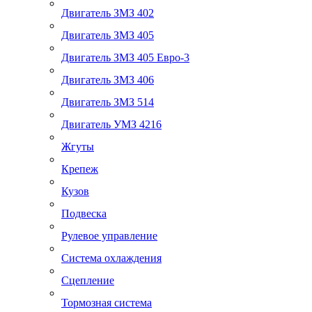
Двигатель ЗМЗ 402
Двигатель ЗМЗ 405
Двигатель ЗМЗ 405 Евро-3
Двигатель ЗМЗ 406
Двигатель ЗМЗ 514
Двигатель УМЗ 4216
Жгуты
Крепеж
Кузов
Подвеска
Рулевое управление
Система охлаждения
Сцепление
Тормозная система