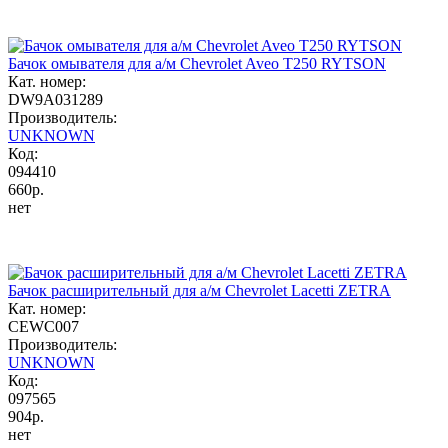
Бачок омывателя для а/м Chevrolet Aveo T250 RYTSON
Кат. номер:
DW9A031289
Производитель:
UNKNOWN
Код:
094410
660р.
нет
Бачок расширительный для а/м Chevrolet Lacetti ZETRA
Кат. номер:
CEWC007
Производитель:
UNKNOWN
Код:
097565
904р.
нет