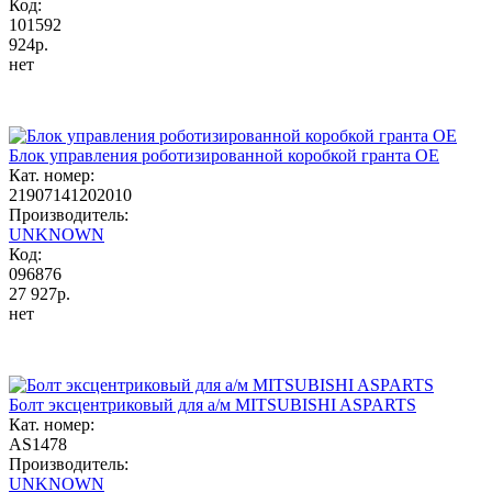
Код:
101592
924р.
нет
Блок управления роботизированной коробкой гранта OE
Кат. номер:
21907141202010
Производитель:
UNKNOWN
Код:
096876
27 927р.
нет
Болт эксцентриковый для а/м MITSUBISHI ASPARTS
Кат. номер:
AS1478
Производитель:
UNKNOWN