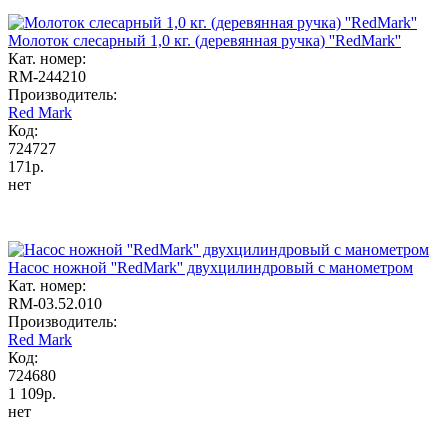
Молоток слесарный 1,0 кг. (деревянная ручка) ''RedMark''
Кат. номер:
RM-244210
Производитель:
Red Mark
Код:
724727
171р.
нет
Насос ножной ''RedMark'' двухцилиндровый с манометром
Кат. номер:
RM-03.52.010
Производитель:
Red Mark
Код:
724680
1 109р.
нет