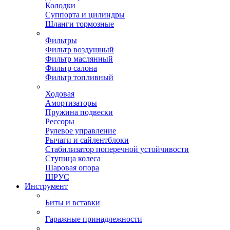
Колодки
Суппорта и цилиндры
Шланги тормозные
Фильтры
Фильтр воздушный
Фильтр маслянный
Фильтр салона
Фильтр топливный
Ходовая
Амортизаторы
Пружина подвески
Рессоры
Рулевое управление
Рычаги и сайлентблоки
Стабилизатор поперечной устойчивости
Ступица колеса
Шаровая опора
ШРУС
Инструмент
Биты и вставки
Гаражные принадлежности