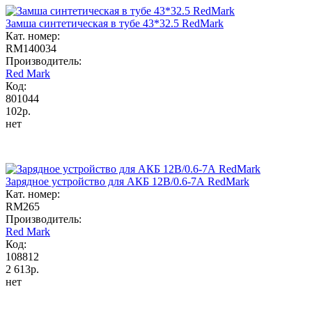
Замша синтетическая в тубе 43*32.5 RedMark
Кат. номер:
RM140034
Производитель:
Red Mark
Код:
801044
102р.
нет
Зарядное устройство для АКБ 12В/0.6-7А RedMark
Кат. номер:
RM265
Производитель:
Red Mark
Код:
108812
2 613р.
нет