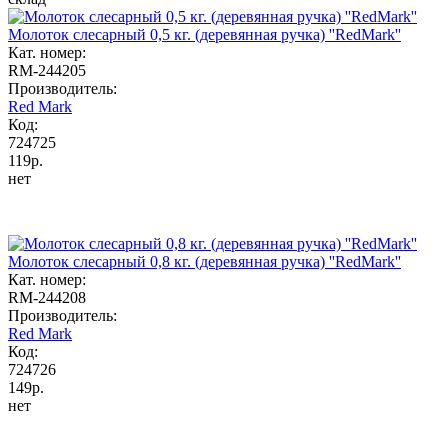
Молоток слесарный 0,5 кг. (деревянная ручка) ''RedMark''
Кат. номер:
RM-244205
Производитель:
Red Mark
Код:
724725
119р.
нет
Молоток слесарный 0,8 кг. (деревянная ручка) ''RedMark''
Кат. номер:
RM-244208
Производитель:
Red Mark
Код:
724726
149р.
нет