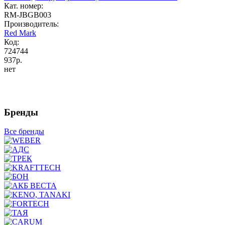
Кат. номер:
RM-JBGB003
Производитель:
Red Mark
Код:
724744
937р.
нет
Бренды
Все бренды