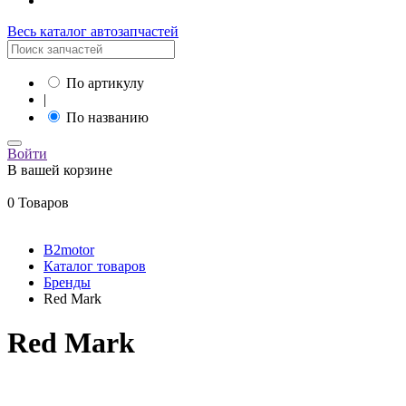
Весь каталог автозапчастей
По артикулу
|
По названию
Войти
В вашей корзине
0 Товаров
B2motor
Каталог товаров
Бренды
Red Mark
Red Mark