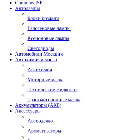
Cummins ISF
Автолампы
Блоки розжига
Галогеновые лампы
Ксеноновые лампы
Светодиоды
Автомобили Москвич
Автохимия и масла
Автохимия
Моторные масла
Технические жидкости
Трансмиссионные масла
Аккумуляторы (АКБ)
Аксессуары
Автоодеяло
Ароматизаторы