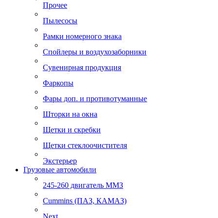
Прочее
Пылесосы
Рамки номерного знака
Спойлеры и воздухозаборники
Сувенирная продукция
Фаркопы
Фары доп. и противотуманные
Шторки на окна
Щетки и скребки
Щетки стеклоочистителя
Экстерьер
Грузовые автомобили
245-260 двигатель ММЗ
Cummins (ПАЗ, КАМАЗ)
Next