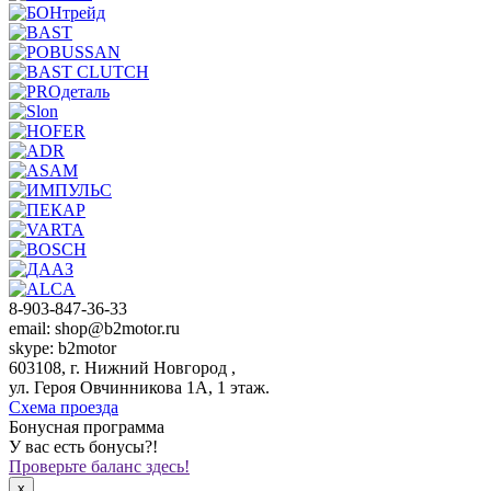
8-903-847-36-33
email: shop@b2motor.ru
skype: b2motor
603108, г. Нижний Новгород ,
ул. Героя Овчинникова 1А, 1 этаж.
Схема проезда
Бонусная программа
У вас есть бонусы?!
Проверьте баланс здесь!
x