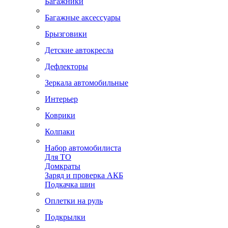
Багажники
Багажные аксессуары
Брызговики
Детские автокресла
Дефлекторы
Зеркала автомобильные
Интерьер
Коврики
Колпаки
Набор автомобилиста
Для ТО
Домкраты
Заряд и проверка АКБ
Подкачка шин
Оплетки на руль
Подкрылки