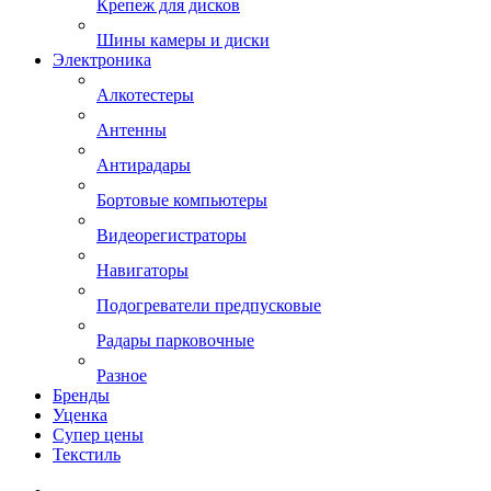
Крепеж для дисков
Шины камеры и диски
Электроника
Алкотестеры
Антенны
Антирадары
Бортовые компьютеры
Видеорегистраторы
Навигаторы
Подогреватели предпусковые
Радары парковочные
Разное
Бренды
Уценка
Супер цены
Текстиль