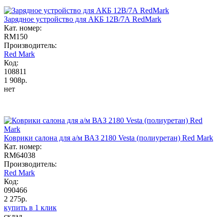
Зарядное устройство для АКБ 12В/7А RedMark
Кат. номер:
RM150
Производитель:
Red Mark
Код:
108811
1 908р.
нет
Коврики салона для а/м ВАЗ 2180 Vesta (полиуретан) Red Mark
Кат. номер:
RM64038
Производитель:
Red Mark
Код:
090466
2 275р.
купить в 1 клик
склад