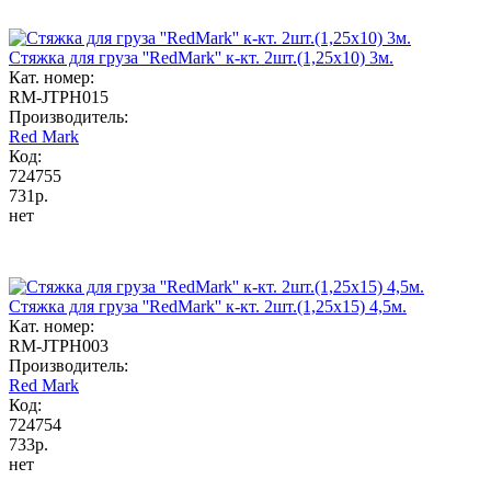
Стяжка для груза ''RedMark'' к-кт. 2шт.(1,25х10) 3м.
Кат. номер:
RM-JTPH015
Производитель:
Red Mark
Код:
724755
731р.
нет
Стяжка для груза ''RedMark'' к-кт. 2шт.(1,25х15) 4,5м.
Кат. номер:
RM-JTPH003
Производитель:
Red Mark
Код:
724754
733р.
нет