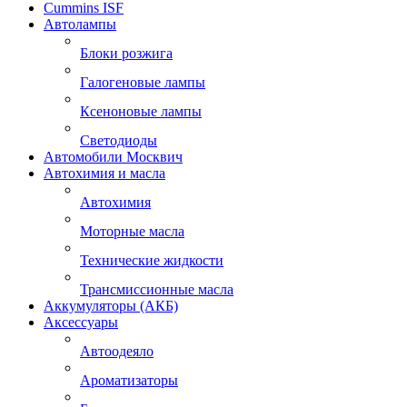
Cummins ISF
Автолампы
Блоки розжига
Галогеновые лампы
Ксеноновые лампы
Светодиоды
Автомобили Москвич
Автохимия и масла
Автохимия
Моторные масла
Технические жидкости
Трансмиссионные масла
Аккумуляторы (АКБ)
Аксессуары
Автоодеяло
Ароматизаторы