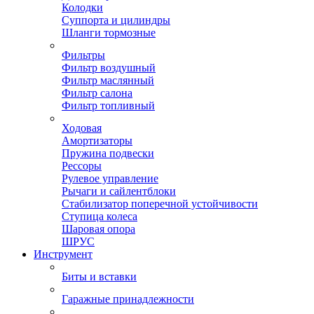
Колодки
Суппорта и цилиндры
Шланги тормозные
Фильтры
Фильтр воздушный
Фильтр маслянный
Фильтр салона
Фильтр топливный
Ходовая
Амортизаторы
Пружина подвески
Рессоры
Рулевое управление
Рычаги и сайлентблоки
Стабилизатор поперечной устойчивости
Ступица колеса
Шаровая опора
ШРУС
Инструмент
Биты и вставки
Гаражные принадлежности