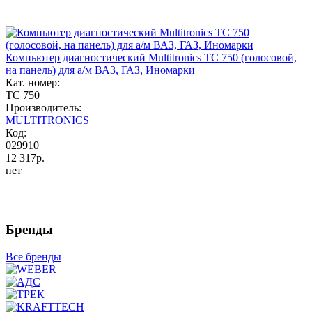
Компьютер диагностический Multitronics TC 750 (голосовой,
на панель) для а/м ВАЗ, ГАЗ, Иномарки
Кат. номер:
TC 750
Производитель:
MULTITRONICS
Код:
029910
12 317р.
нет
Бренды
Все бренды