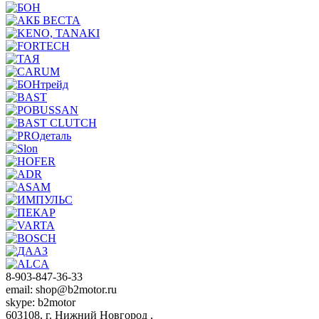
8-903-847-36-33
email: shop@b2motor.ru
skype: b2motor
603108, г. Нижний Новгород ,