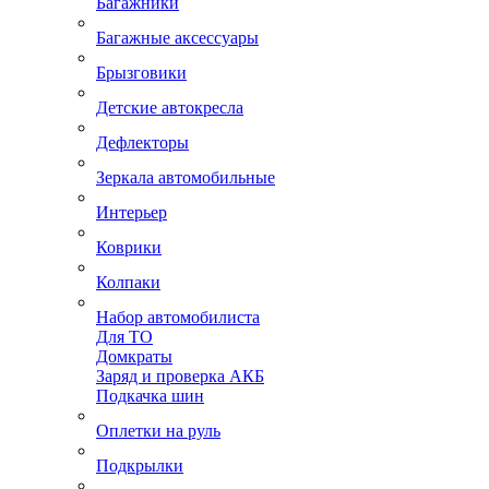
Багажники
Багажные аксессуары
Брызговики
Детские автокресла
Дефлекторы
Зеркала автомобильные
Интерьер
Коврики
Колпаки
Набор автомобилиста
Для ТО
Домкраты
Заряд и проверка АКБ
Подкачка шин
Оплетки на руль
Подкрылки