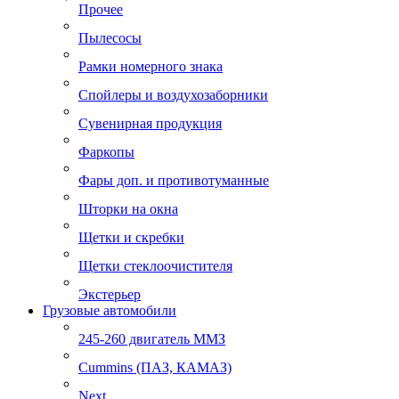
Прочее
Пылесосы
Рамки номерного знака
Спойлеры и воздухозаборники
Сувенирная продукция
Фаркопы
Фары доп. и противотуманные
Шторки на окна
Щетки и скребки
Щетки стеклоочистителя
Экстерьер
Грузовые автомобили
245-260 двигатель ММЗ
Cummins (ПАЗ, КАМАЗ)
Next