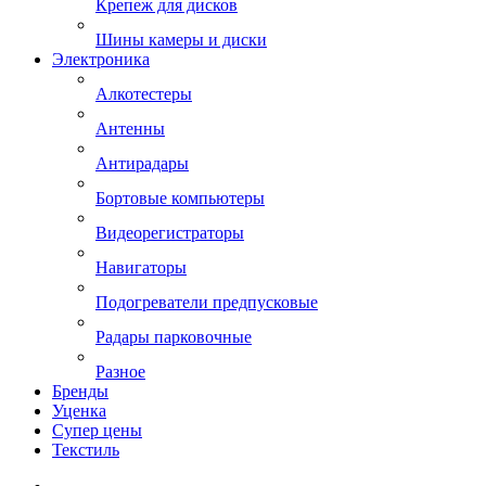
Крепеж для дисков
Шины камеры и диски
Электроника
Алкотестеры
Антенны
Антирадары
Бортовые компьютеры
Видеорегистраторы
Навигаторы
Подогреватели предпусковые
Радары парковочные
Разное
Бренды
Уценка
Супер цены
Текстиль