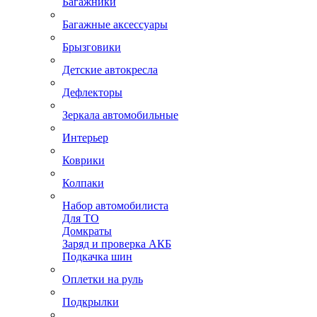
Багажники
Багажные аксессуары
Брызговики
Детские автокресла
Дефлекторы
Зеркала автомобильные
Интерьер
Коврики
Колпаки
Набор автомобилиста
Для ТО
Домкраты
Заряд и проверка АКБ
Подкачка шин
Оплетки на руль
Подкрылки