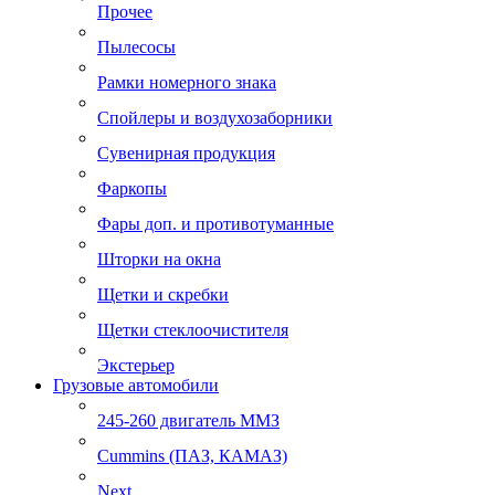
Прочее
Пылесосы
Рамки номерного знака
Спойлеры и воздухозаборники
Сувенирная продукция
Фаркопы
Фары доп. и противотуманные
Шторки на окна
Щетки и скребки
Щетки стеклоочистителя
Экстерьер
Грузовые автомобили
245-260 двигатель ММЗ
Cummins (ПАЗ, КАМАЗ)
Next