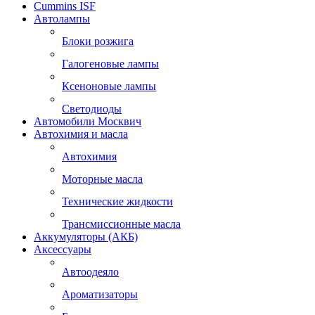
Cummins ISF
Автолампы
Блоки розжига
Галогеновые лампы
Ксеноновые лампы
Светодиоды
Автомобили Москвич
Автохимия и масла
Автохимия
Моторные масла
Технические жидкости
Трансмиссионные масла
Аккумуляторы (АКБ)
Аксессуары
Автоодеяло
Ароматизаторы