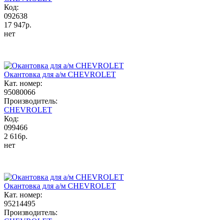
Код:
092638
17 947р.
нет
Окантовка для а/м CHEVROLET
Кат. номер:
95080066
Производитель:
CHEVROLET
Код:
099466
2 616р.
нет
Окантовка для а/м CHEVROLET
Кат. номер:
95214495
Производитель: