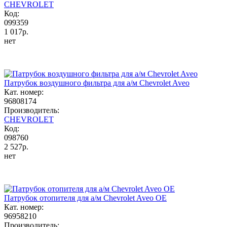
CHEVROLET
Код:
099359
1 017р.
нет
Патрубок воздушного фильтра для а/м Chevrolet Aveo
Кат. номер:
96808174
Производитель:
CHEVROLET
Код:
098760
2 527р.
нет
Патрубок отопителя для а/м Chevrolet Aveo OE
Кат. номер:
96958210
Производитель: