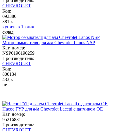
Производитель:
CHEVROLET
Код:
093386
381р.
купить в 1 клик
склад
Мотор омывателя для а/м Chevrolet Lanos NSP
Кат. номер:
NSP0196190259
Производитель:
CHEVROLET
Код:
800134
433р.
нет
Насос ГУР для а/м Chevrolet Lacetti с датчиком OE
Кат. номер:
95216831
Производитель:
CHEVROLET