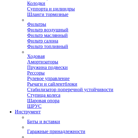
Колодки
Суппорта и цилиндры
Шланги тормозные
Фильтры
Фильтр воздушный
Фильтр маслянный
Фильтр салона
Фильтр топливный
Ходовая
Амортизаторы
Пружина подвески
Рессоры
Рулевое управление
Рычаги и сайлентблоки
Стабилизатор поперечной устойчивости
Ступица колеса
Шаровая опора
ШРУС
Инструмент
Биты и вставки
Гаражные принадлежности