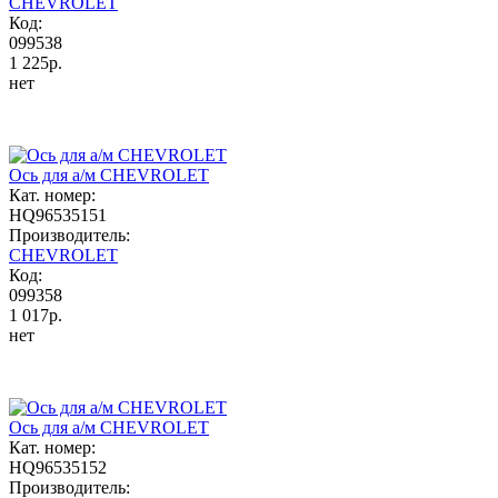
CHEVROLET
Код:
099538
1 225р.
нет
Ось для а/м CHEVROLET
Кат. номер:
HQ96535151
Производитель:
CHEVROLET
Код:
099358
1 017р.
нет
Ось для а/м CHEVROLET
Кат. номер:
HQ96535152
Производитель: