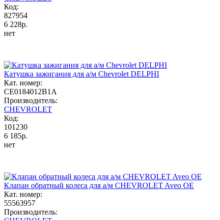
Код:
827954
6 228р.
нет
Катушка зажигания для а/м Chevrolet DELPHI
Кат. номер:
CE0184012B1A
Производитель:
CHEVROLET
Код:
101230
6 185р.
нет
Клапан обратный колеса для а/м CHEVROLET Aveo ОЕ
Кат. номер:
55563957
Производитель: