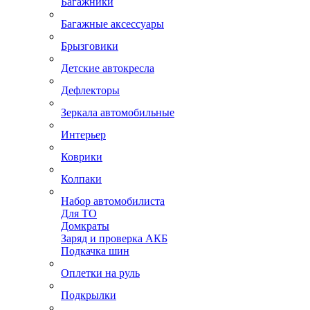
Багажники
Багажные аксессуары
Брызговики
Детские автокресла
Дефлекторы
Зеркала автомобильные
Интерьер
Коврики
Колпаки
Набор автомобилиста
Для ТО
Домкраты
Заряд и проверка АКБ
Подкачка шин
Оплетки на руль
Подкрылки