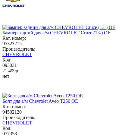
Бампер задний для а/м CHEVROLET Cruze (13-) OE
Кат. номер:
95323215
Производитель:
CHEVROLET
Код:
093031
21 499р.
нет
Болт для а/м Chevrolet Aveo T250 OE
Кат. номер:
94502120
Производитель:
CHEVROLET
Код:
077358