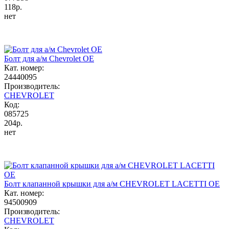
118р.
нет
Болт для а/м Chevrolet OE
Кат. номер:
24440095
Производитель:
CHEVROLET
Код:
085725
204р.
нет
Болт клапанной крышки для а/м CHEVROLET LACETTI OE
Кат. номер:
94500909
Производитель:
CHEVROLET