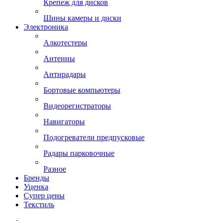
Крепеж для дисков
Шины камеры и диски
Электроника
Алкотестеры
Антенны
Антирадары
Бортовые компьютеры
Видеорегистраторы
Навигаторы
Подогреватели предпусковые
Радары парковочные
Разное
Бренды
Уценка
Супер цены
Текстиль