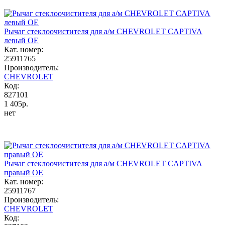
Рычаг стеклоочистителя для а/м CHEVROLET CAPTIVA
левый OE
Кат. номер:
25911765
Производитель:
CHEVROLET
Код:
827101
1 405р.
нет
Рычаг стеклоочистителя для а/м CHEVROLET CAPTIVA
правый OE
Кат. номер:
25911767
Производитель:
CHEVROLET
Код: