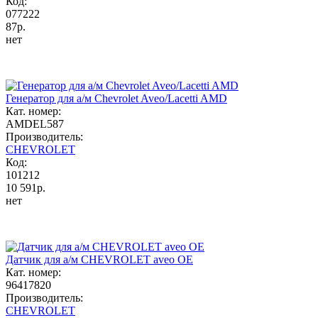
Код:
077222
87р.
нет
Генератор для а/м Chevrolet Aveo/Lacetti AMD
Кат. номер:
AMDEL587
Производитель:
CHEVROLET
Код:
101212
10 591р.
нет
Датчик для а/м CHEVROLET aveo OE
Кат. номер:
96417820
Производитель:
CHEVROLET