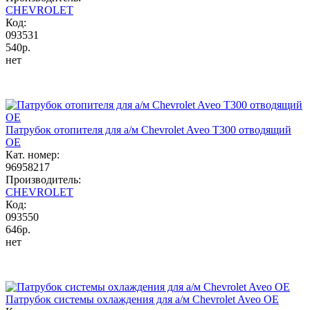
CHEVROLET
Код:
093531
540р.
нет
Патрубок отопителя для а/м Chevrolet Aveo Т300 отводящий
OE
Кат. номер:
96958217
Производитель:
CHEVROLET
Код:
093550
646р.
нет
Патрубок системы охлаждения для а/м Chevrolet Aveo OE