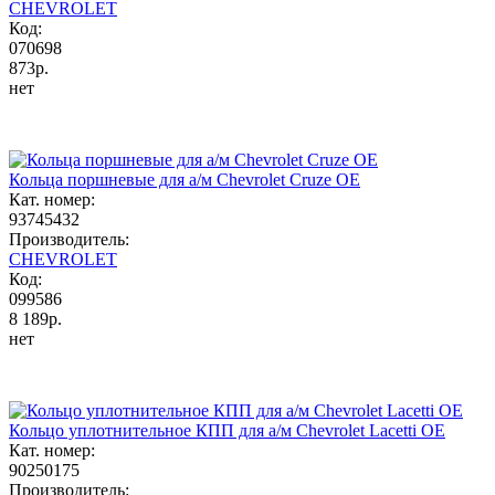
CHEVROLET
Код:
070698
873р.
нет
Кольца поршневые для а/м Chevrolet Cruze OE
Кат. номер:
93745432
Производитель:
CHEVROLET
Код:
099586
8 189р.
нет
Кольцо уплотнительное КПП для а/м Chevrolet Lacetti OE
Кат. номер:
90250175
Производитель: