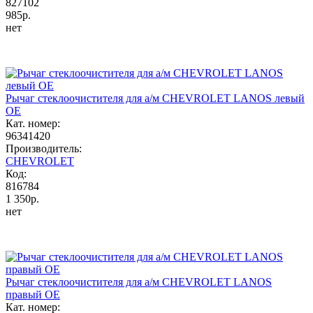
827102
985р.
нет
Рычаг стеклоочистителя для а/м CHEVROLET LANOS левый
OE
Кат. номер:
96341420
Производитель:
CHEVROLET
Код:
816784
1 350р.
нет
Рычаг стеклоочистителя для а/м CHEVROLET LANOS
правый OE
Кат. номер: