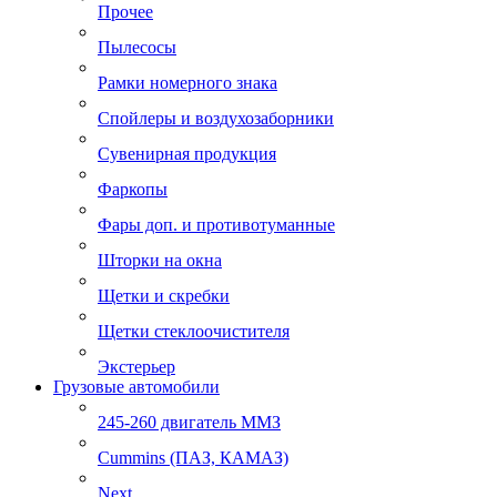
Прочее
Пылесосы
Рамки номерного знака
Спойлеры и воздухозаборники
Сувенирная продукция
Фаркопы
Фары доп. и противотуманные
Шторки на окна
Щетки и скребки
Щетки стеклоочистителя
Экстерьер
Грузовые автомобили
245-260 двигатель ММЗ
Cummins (ПАЗ, КАМАЗ)
Next