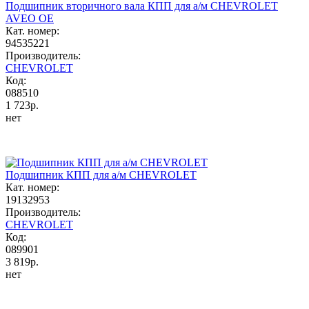
Подшипник вторичного вала КПП для а/м CHEVROLET
AVEO OE
Кат. номер:
94535221
Производитель:
CHEVROLET
Код:
088510
1 723р.
нет
Подшипник КПП для а/м CHEVROLET
Кат. номер:
19132953
Производитель:
CHEVROLET
Код:
089901
3 819р.
нет