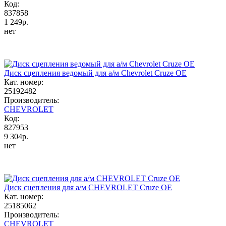
Код:
837858
1 249р.
нет
Диск сцепления ведомый для а/м Chevrolet Cruze OE
Кат. номер:
25192482
Производитель:
CHEVROLET
Код:
827953
9 304р.
нет
Диск сцепления для а/м CHEVROLET Cruze OE
Кат. номер:
25185062
Производитель:
CHEVROLET