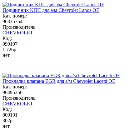
Подшипник КПП для а/м Chevrolet Lanos OE
Кат. номер:
96335754
Производитель:
CHEVROLET
Код:
090107
1 726р.
нет
Прокладка клапана EGR для а/м Chevrolet Lacetti OE
Кат. номер:
96495356
Производитель:
CHEVROLET
Код:
800191
302р.
нет