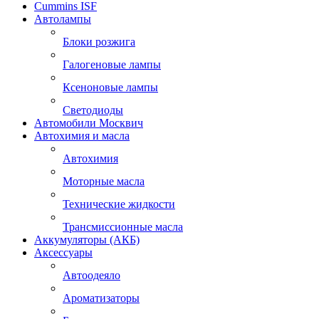
Cummins ISF
Автолампы
Блоки розжига
Галогеновые лампы
Ксеноновые лампы
Светодиоды
Автомобили Москвич
Автохимия и масла
Автохимия
Моторные масла
Технические жидкости
Трансмиссионные масла
Аккумуляторы (АКБ)
Аксессуары
Автоодеяло
Ароматизаторы