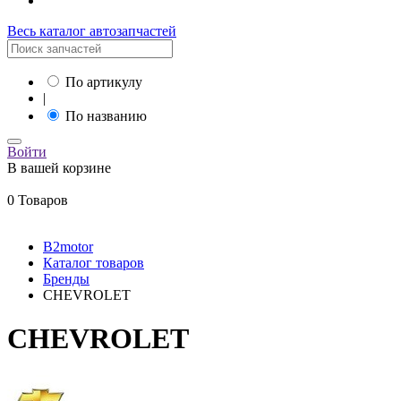
Весь каталог автозапчастей
По артикулу
|
По названию
Войти
В вашей корзине
0 Товаров
B2motor
Каталог товаров
Бренды
CHEVROLET
CHEVROLET