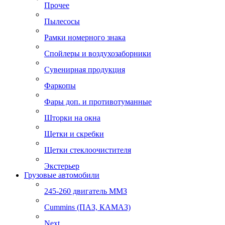
Прочее
Пылесосы
Рамки номерного знака
Спойлеры и воздухозаборники
Сувенирная продукция
Фаркопы
Фары доп. и противотуманные
Шторки на окна
Щетки и скребки
Щетки стеклоочистителя
Экстерьер
Грузовые автомобили
245-260 двигатель ММЗ
Cummins (ПАЗ, КАМАЗ)
Next