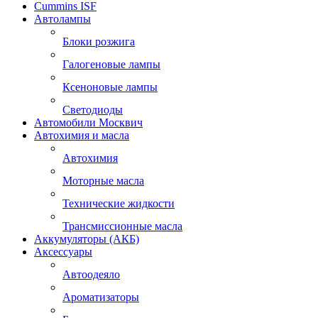
Cummins ISF
Автолампы
Блоки розжига
Галогеновые лампы
Ксеноновые лампы
Светодиоды
Автомобили Москвич
Автохимия и масла
Автохимия
Моторные масла
Технические жидкости
Трансмиссионные масла
Аккумуляторы (АКБ)
Аксессуары
Автоодеяло
Ароматизаторы