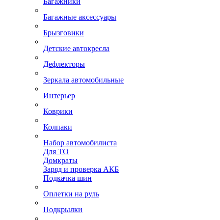
Багажники
Багажные аксессуары
Брызговики
Детские автокресла
Дефлекторы
Зеркала автомобильные
Интерьер
Коврики
Колпаки
Набор автомобилиста
Для ТО
Домкраты
Заряд и проверка АКБ
Подкачка шин
Оплетки на руль
Подкрылки