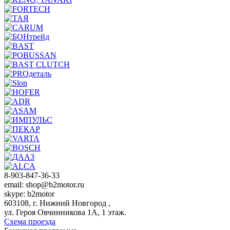
8-903-847-36-33
email: shop@b2motor.ru
skype: b2motor
603108, г. Нижний Новгород ,
ул. Героя Овчинникова 1А, 1 этаж.
Схема проезда