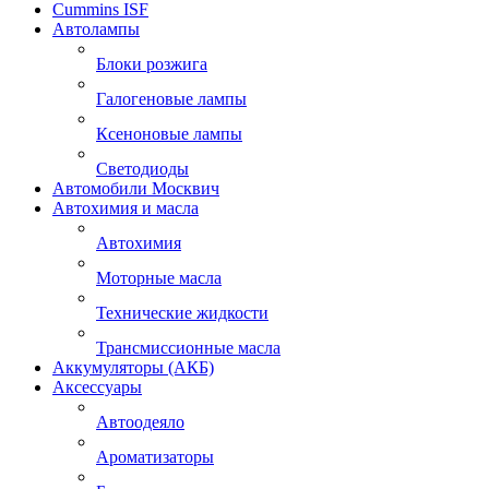
Cummins ISF
Автолампы
Блоки розжига
Галогеновые лампы
Ксеноновые лампы
Светодиоды
Автомобили Москвич
Автохимия и масла
Автохимия
Моторные масла
Технические жидкости
Трансмиссионные масла
Аккумуляторы (АКБ)
Аксессуары
Автоодеяло
Ароматизаторы