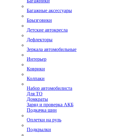
Багажники
Багажные аксессуары
Брызговики
Детские автокресла
Дефлекторы
Зеркала автомобильные
Интерьер
Коврики
Колпаки
Набор автомобилиста
Для ТО
Домкраты
Заряд и проверка АКБ
Подкачка шин
Оплетки на руль
Подкрылки