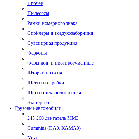
Прочее
Пылесосы
Рамки номерного знака
Спойлеры и воздухозаборники
Сувенирная продукция
Фаркопы
Фары доп. и противотуманные
Шторки на окна
Щетки и скребки
Щетки стеклоочистителя
Экстерьер
Грузовые автомобили
245-260 двигатель ММЗ
Cummins (ПАЗ, КАМАЗ)
Next