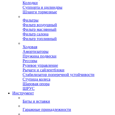
Колодки
Суппорта и цилиндры
Шланги тормозные
Фильтры
Фильтр воздушный
Фильтр маслянный
Фильтр салона
Фильтр топливный
Ходовая
Амортизаторы
Пружина подвески
Рессоры
Рулевое управление
Рычаги и сайлентблоки
Стабилизатор поперечной устойчивости
Ступица колеса
Шаровая опора
ШРУС
Инструмент
Биты и вставки
Гаражные принадлежности