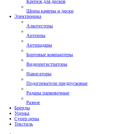
Крепеж для дисков
Шины камеры и диски
Электроника
Алкотестеры
Антенны
Антирадары
Бортовые компьютеры
Видеорегистраторы
Навигаторы
Подогреватели предпусковые
Радары парковочные
Разное
Бренды
Уценка
Супер цены
Текстиль