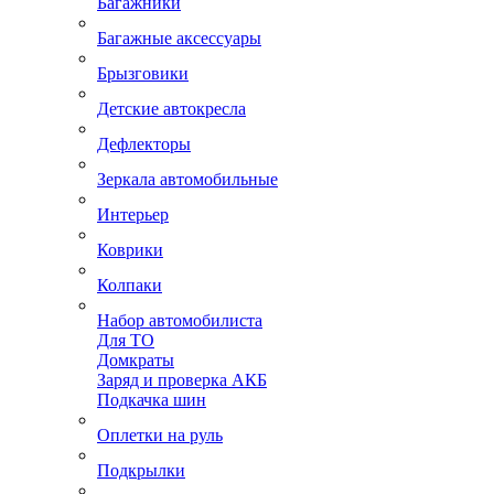
Багажники
Багажные аксессуары
Брызговики
Детские автокресла
Дефлекторы
Зеркала автомобильные
Интерьер
Коврики
Колпаки
Набор автомобилиста
Для ТО
Домкраты
Заряд и проверка АКБ
Подкачка шин
Оплетки на руль
Подкрылки