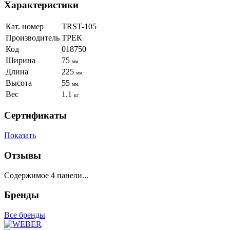
Характеристики
Кат. номер
TRST-105
Производитель
ТРЕК
Код
018750
Ширина
75
мм.
Длина
225
мм.
Высота
55
мм.
Вес
1.1
кг.
Сертификаты
Показать
Отзывы
Содержимое 4 панели...
Бренды
Все бренды