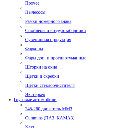
Прочее
Пылесосы
Рамки номерного знака
Спойлеры и воздухозаборники
Сувенирная продукция
Фаркопы
Фары доп. и противотуманные
Шторки на окна
Щетки и скребки
Щетки стеклоочистителя
Экстерьер
Грузовые автомобили
245-260 двигатель ММЗ
Cummins (ПАЗ, КАМАЗ)
Next