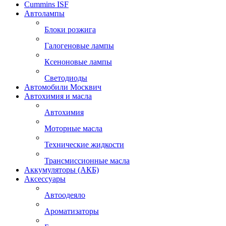
Cummins ISF
Автолампы
Блоки розжига
Галогеновые лампы
Ксеноновые лампы
Светодиоды
Автомобили Москвич
Автохимия и масла
Автохимия
Моторные масла
Технические жидкости
Трансмиссионные масла
Аккумуляторы (АКБ)
Аксессуары
Автоодеяло
Ароматизаторы