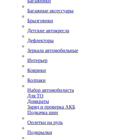
Багажники
Багажные аксессуары
Брызговики
Детские автокресла
Дефлекторы
Зеркала автомобильные
Интерьер
Коврики
Колпаки
Набор автомобилиста
Для ТО
Домкраты
Заряд и проверка АКБ
Подкачка шин
Оплетки на руль
Подкрылки