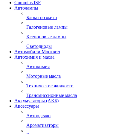
Cummins ISF
Автолампы
Блоки розжига
Галогеновые лампы
Ксеноновые лампы
Светодиоды
Автомобили Москвич
Автохимия и масла
Автохимия
Моторные масла
Технические жидкости
Трансмиссионные масла
Аккумуляторы (АКБ)
Аксессуары
Автоодеяло
Ароматизаторы