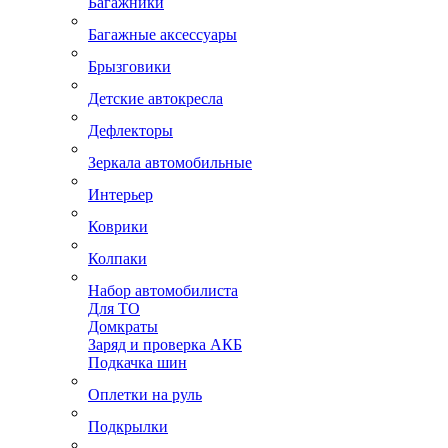
Багажники
Багажные аксессуары
Брызговики
Детские автокресла
Дефлекторы
Зеркала автомобильные
Интерьер
Коврики
Колпаки
Набор автомобилиста
Для ТО
Домкраты
Заряд и проверка АКБ
Подкачка шин
Оплетки на руль
Подкрылки