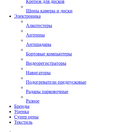
Крепеж для дисков
Шины камеры и диски
Электроника
Алкотестеры
Антенны
Антирадары
Бортовые компьютеры
Видеорегистраторы
Навигаторы
Подогреватели предпусковые
Радары парковочные
Разное
Бренды
Уценка
Супер цены
Текстиль