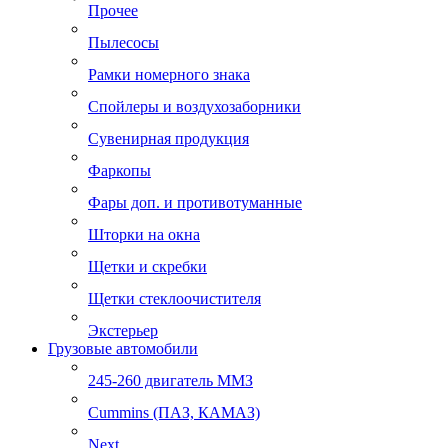
Прочее
Пылесосы
Рамки номерного знака
Спойлеры и воздухозаборники
Сувенирная продукция
Фаркопы
Фары доп. и противотуманные
Шторки на окна
Щетки и скребки
Щетки стеклоочистителя
Экстерьер
Грузовые автомобили
245-260 двигатель ММЗ
Cummins (ПАЗ, КАМАЗ)
Next