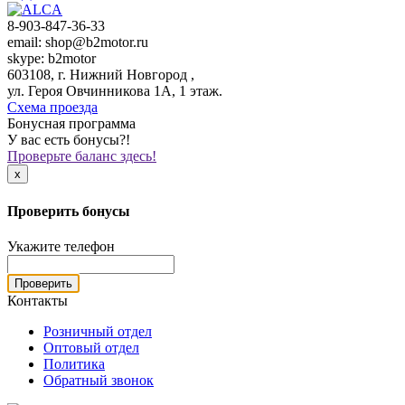
8-903-847-36-33
email: shop@b2motor.ru
skype: b2motor
603108, г. Нижний Новгород ,
ул. Героя Овчинникова 1А, 1 этаж.
Схема проезда
Бонусная программа
У вас есть бонусы?!
Проверьте баланс здесь!
x
Проверить бонусы
Укажите телефон
Проверить
Контакты
Розничный отдел
Оптовый отдел
Политика
Обратный звонок