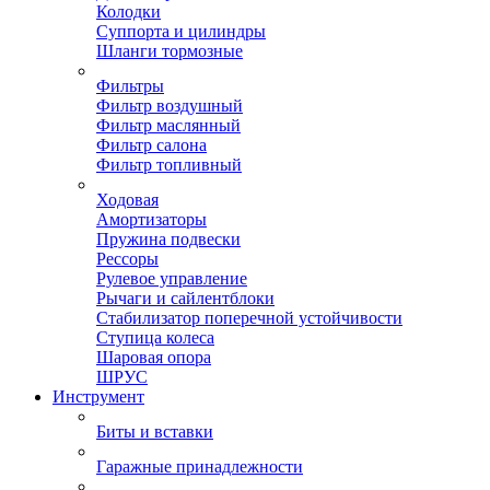
Колодки
Суппорта и цилиндры
Шланги тормозные
Фильтры
Фильтр воздушный
Фильтр маслянный
Фильтр салона
Фильтр топливный
Ходовая
Амортизаторы
Пружина подвески
Рессоры
Рулевое управление
Рычаги и сайлентблоки
Стабилизатор поперечной устойчивости
Ступица колеса
Шаровая опора
ШРУС
Инструмент
Биты и вставки
Гаражные принадлежности