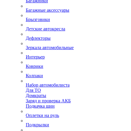
Багажники
Багажные аксессуары
Брызговики
Детские автокресла
Дефлекторы
Зеркала автомобильные
Интерьер
Коврики
Колпаки
Набор автомобилиста
Для ТО
Домкраты
Заряд и проверка АКБ
Подкачка шин
Оплетки на руль
Подкрылки