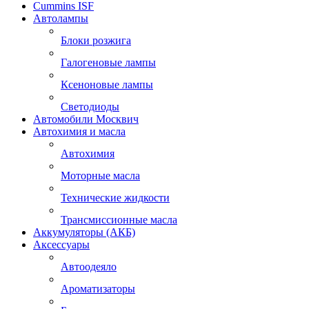
Cummins ISF
Автолампы
Блоки розжига
Галогеновые лампы
Ксеноновые лампы
Светодиоды
Автомобили Москвич
Автохимия и масла
Автохимия
Моторные масла
Технические жидкости
Трансмиссионные масла
Аккумуляторы (АКБ)
Аксессуары
Автоодеяло
Ароматизаторы