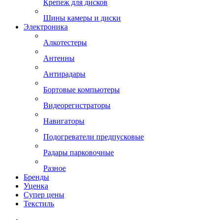
Крепеж для дисков
Шины камеры и диски
Электроника
Алкотестеры
Антенны
Антирадары
Бортовые компьютеры
Видеорегистраторы
Навигаторы
Подогреватели предпусковые
Радары парковочные
Разное
Бренды
Уценка
Супер цены
Текстиль