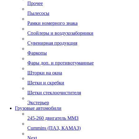
Прочее
Пылесосы
Рамки номерного знака
Спойлеры и воздухозаборники
Сувенирная продукция
Фаркопы
Фары доп. и противотуманные
Шторки на окна
Щетки и скребки
Щетки стеклоочистителя
Экстерьер
Грузовые автомобили
245-260 двигатель ММЗ
Cummins (ПАЗ, КАМАЗ)
Next